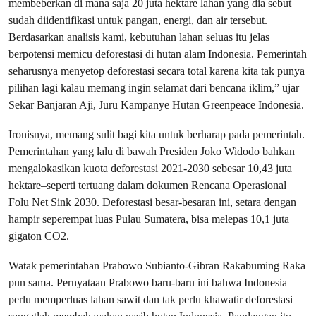
membeberkan di mana saja 20 juta hektare lahan yang dia sebut
sudah diidentifikasi untuk pangan, energi, dan air tersebut.
Berdasarkan analisis kami, kebutuhan lahan seluas itu jelas
berpotensi memicu deforestasi di hutan alam Indonesia. Pemerintah
seharusnya menyetop deforestasi secara total karena kita tak punya
pilihan lagi kalau memang ingin selamat dari bencana iklim,” ujar
Sekar Banjaran Aji, Juru Kampanye Hutan Greenpeace Indonesia.
Ironisnya, memang sulit bagi kita untuk berharap pada pemerintah.
Pemerintahan yang lalu di bawah Presiden Joko Widodo bahkan
mengalokasikan kuota deforestasi 2021-2030 sebesar 10,43 juta
hektare–seperti tertuang dalam dokumen Rencana Operasional
Folu Net Sink 2030. Deforestasi besar-besaran ini, setara dengan
hampir seperempat luas Pulau Sumatera, bisa melepas 10,1 juta
gigaton CO2.
Watak pemerintahan Prabowo Subianto-Gibran Rakabuming Raka
pun sama. Pernyataan Prabowo baru-baru ini bahwa Indonesia
perlu memperluas lahan sawit dan tak perlu khawatir deforestasi