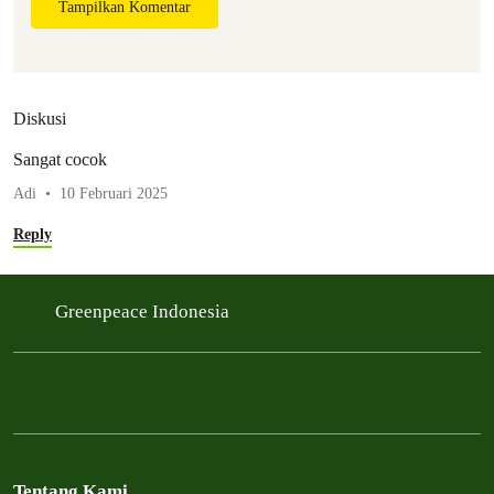
Tampilkan Komentar
Diskusi
Sangat cocok
Adi
10 Februari 2025
Reply
Greenpeace Indonesia
Tentang Kami