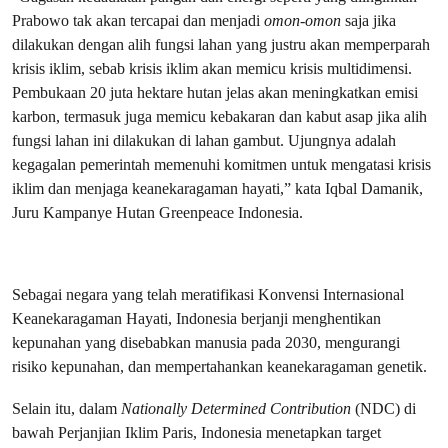
Prabowo tak akan tercapai dan menjadi
omon-omon
saja jika
dilakukan dengan alih fungsi lahan yang justru akan memperparah
krisis iklim, sebab krisis iklim akan memicu krisis multidimensi.
Pembukaan 20 juta hektare hutan jelas akan meningkatkan emisi
karbon, termasuk juga memicu kebakaran dan kabut asap jika alih
fungsi lahan ini dilakukan di lahan gambut. Ujungnya adalah
kegagalan pemerintah memenuhi komitmen untuk mengatasi krisis
iklim dan menjaga keanekaragaman hayati,” kata Iqbal Damanik,
Juru Kampanye Hutan Greenpeace Indonesia.
Sebagai negara yang telah meratifikasi Konvensi Internasional
Keanekaragaman Hayati, Indonesia berjanji menghentikan
kepunahan yang disebabkan manusia pada 2030, mengurangi
risiko kepunahan, dan mempertahankan keanekaragaman genetik.
Selain itu, dalam
Nationally Determined Contribution
(NDC) di
bawah Perjanjian Iklim Paris, Indonesia menetapkan target