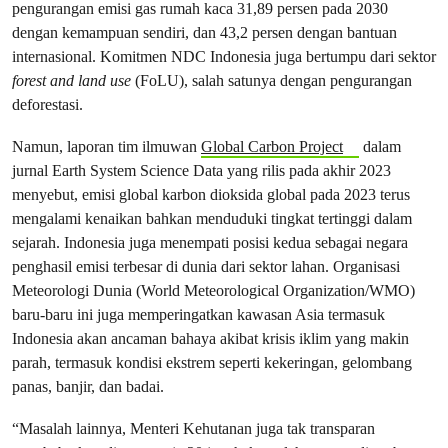
pengurangan emisi gas rumah kaca 31,89 persen pada 2030
dengan kemampuan sendiri, dan 43,2 persen dengan bantuan
internasional. Komitmen NDC Indonesia juga bertumpu dari sektor
forest and land use
(FoLU), salah satunya dengan pengurangan
deforestasi.
Namun, laporan tim ilmuwan
Global Carbon Project
dalam
jurnal Earth System Science Data yang rilis pada akhir 2023
menyebut, emisi global karbon dioksida global pada 2023 terus
mengalami kenaikan bahkan menduduki tingkat tertinggi dalam
sejarah. Indonesia juga menempati posisi kedua sebagai negara
penghasil emisi terbesar di dunia dari sektor lahan. Organisasi
Meteorologi Dunia (World Meteorological Organization/WMO)
baru-baru ini juga memperingatkan kawasan Asia termasuk
Indonesia akan ancaman bahaya akibat krisis iklim yang makin
parah, termasuk kondisi ekstrem seperti kekeringan, gelombang
panas, banjir, dan badai.
“Masalah lainnya, Menteri Kehutanan juga tak transparan