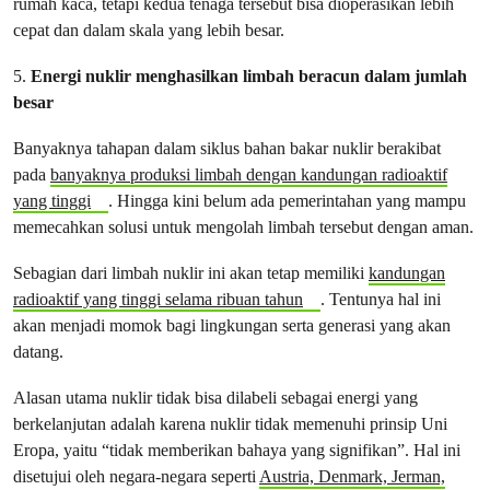
rumah kaca, tetapi kedua tenaga tersebut bisa dioperasikan lebih
cepat dan dalam skala yang lebih besar.
5.
Energi nuklir menghasilkan limbah beracun dalam jumlah
besar
Banyaknya tahapan dalam siklus bahan bakar nuklir berakibat
pada
banyaknya produksi limbah dengan kandungan radioaktif
yang tinggi
. Hingga kini belum ada pemerintahan yang mampu
memecahkan solusi untuk mengolah limbah tersebut dengan aman.
Sebagian dari limbah nuklir ini akan tetap memiliki
kandungan
radioaktif yang tinggi selama ribuan tahun
. Tentunya hal ini
akan menjadi momok bagi lingkungan serta generasi yang akan
datang.
Alasan utama nuklir tidak bisa dilabeli sebagai energi yang
berkelanjutan adalah karena nuklir tidak memenuhi prinsip Uni
Eropa, yaitu “tidak memberikan bahaya yang signifikan”. Hal ini
disetujui oleh negara-negara seperti
Austria, Denmark, Jerman,