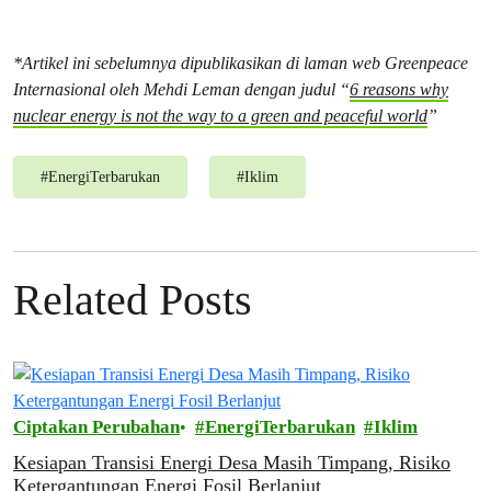
*Artikel ini sebelumnya dipublikasikan di laman web Greenpeace
Internasional oleh Mehdi Leman dengan judul “
6 reasons why
nuclear energy is not the way to a green and peaceful world
”
#
EnergiTerbarukan
#
Iklim
Related Posts
Ciptakan Perubahan
EnergiTerbarukan
Iklim
Kesiapan Transisi Energi Desa Masih Timpang, Risiko
Ketergantungan Energi Fosil Berlanjut