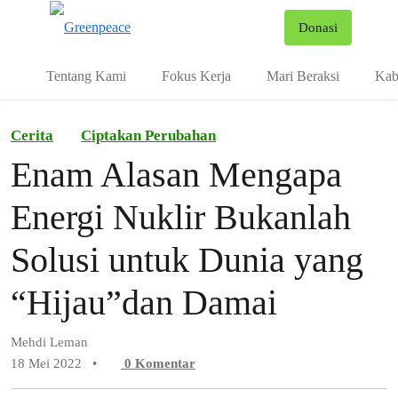
Fo
Donasi
Menu
Tentang Kami
Fokus Kerja
Mari Beraksi
Kab
Cerita
Ciptakan Perubahan
Enam Alasan Mengapa
Energi Nuklir Bukanlah
Solusi untuk Dunia yang
“Hijau”dan Damai
Mehdi Leman
18 Mei 2022
•
0
Komentar