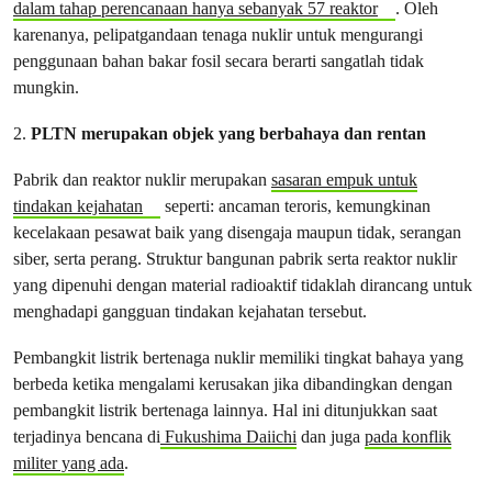
dalam tahap perencanaan hanya sebanyak 57 reaktor
. Oleh
karenanya, pelipatgandaan tenaga nuklir untuk mengurangi
penggunaan bahan bakar fosil secara berarti sangatlah tidak
mungkin.
2.
PLTN merupakan objek yang berbahaya dan rentan
Pabrik dan reaktor nuklir merupakan
sasaran empuk untuk
tindakan kejahatan
seperti: ancaman teroris, kemungkinan
kecelakaan pesawat baik yang disengaja maupun tidak, serangan
siber, serta perang. Struktur bangunan pabrik serta reaktor nuklir
yang dipenuhi dengan material radioaktif tidaklah dirancang untuk
menghadapi gangguan tindakan kejahatan tersebut.
Pembangkit listrik bertenaga nuklir memiliki tingkat bahaya yang
berbeda ketika mengalami kerusakan jika dibandingkan dengan
pembangkit listrik bertenaga lainnya. Hal ini ditunjukkan saat
terjadinya bencana di
Fukushima Daiichi
dan juga
pada konflik
militer yang ada
.