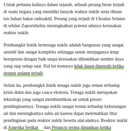
Untuk pertama kalinya dalam sejarah, sebuah perang besar terjadi
di suatu negara yang memiliki banyak reaktor nuklir serta ribuan
ton bahan bakar radioaktif. Perang yang terjadi di Ukraina Selatan
di sekitar Zaporizhzhia meningkatkan potensi adanya kerusakan
reaktor nuklir.
Pembangkit listrik bertenaga nuklir adalah bangunan yang sangat
sensitif dan sangat kompleks sehingga untuk menjaganya tetap
beroperasi dengan baik tanpa kerusakan dibutuhkan sumber daya
yang siap setiap saat. Hal ini tentunya
tidak dapat dipenuhi ketika
perang sedang terjadi
.
Selain itu, pembangkit listrik tenaga nuklir juga rentan terhadap
krisis iklim dan juga cuaca ekstrem. Tenaga nuklir merupakan
teknologi yang sangat membutuhkan air untuk proses
pendinginannya. Tenaga nuklir sangat rentan terhadap kekurangan
air dan meningkatnya suhu air karena dapat melemahkan fitur
pendinginan pada reaktor nuklir beserta alat-alatnya. Reaktor nuklir
di
Amerika Serikat
dan
Perancis sering dimatikan ketika