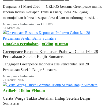
Denpasar, 31 Maret 2026 — CELIOS bersama Greenpeace merilis
laporan Indeks Kesiapan Transisi Energi Desa 2026 yang
menunjukkan bahwa kesiapan desa dalam mendorong transisi
energi bersih di Indonesia masih menghadapi…
Greenpeace Indonesia dan CELIOS
31 Maret 2026
Ciptakan Perubahan
Iklim
Hutan
Greenpeace Respons Keputusan Prabowo Cabut Izin 28
Perusahaan Setelah Banjir Sumatera
Tanggapan Greenpeace Indonesia atas Pencabutan Izin 28
Perusahaan Setelah Banjir Sumatera.
Greenpeace Indonesia
21 Januari 2026
Artikel
Iklim
Hutan
Cerita Warga Tukka Bertahan Hidup Setelah Banjir
Sumatera