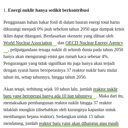
1.
Energi nuklir hanya sedikit berkontribusi
Penggunaan bahan bakar fosil di dalam bauran energi total harus
dikurangi menjadi 0% jauh sebelum tahun 2050 agar dampak krisis
iklim dapat ditangani. Berdasarkan skenario yang dibuat oleh
World Nuclear Association
dan
OECD Nuclear Energy Agency
, pelipatgandaan tenaga nuklir di seluruh dunia pada tahun 2050
hanya akan mengurangi emisi gas rumah kaca sebesar 4%.
Pengurangan yang tidak signifikan itu juga hanya akan terjadi
dengan syarat harus beroperasinya 37 reaktor nuklir baru mulai
tahun ini, setiap tahunnya, hingga tahun 2050.
Akan tetapi, terhitung sejak 10 tahun lalu, jumlah
reaktor nuklir
baru yang beroperasi hanya ada 10 tiap tahunnya
. Maka dari itu,
memaksakan pembangunan reaktor nuklir hingga 37 reaktor
tidaklah mungkin (disebabkan oleh kurangnya kapasitas untuk
membangun bejana reaktor). Sedangkan untuk 15 tahun
mendatang, jumlah
reaktor baru yang akan dibangun atau masih