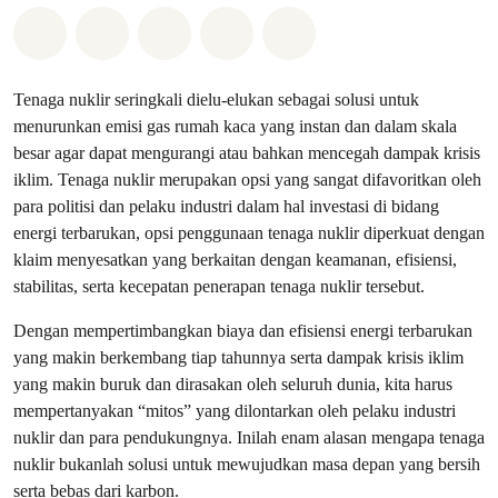
Bagikan di Whatsapp
Bagikan di Facebook
Bagikan di Twitter
Bagikan melalui Email
Share on Bluesky
Tenaga nuklir seringkali dielu-elukan sebagai solusi untuk
menurunkan emisi gas rumah kaca yang instan dan dalam skala
besar agar dapat mengurangi atau bahkan mencegah dampak krisis
iklim. Tenaga nuklir merupakan opsi yang sangat difavoritkan oleh
para politisi dan pelaku industri dalam hal investasi di bidang
energi terbarukan, opsi penggunaan tenaga nuklir diperkuat dengan
klaim menyesatkan yang berkaitan dengan keamanan, efisiensi,
stabilitas, serta kecepatan penerapan tenaga nuklir tersebut.
Dengan mempertimbangkan biaya dan efisiensi energi terbarukan
yang makin berkembang tiap tahunnya serta dampak krisis iklim
yang makin buruk dan dirasakan oleh seluruh dunia, kita harus
mempertanyakan “mitos” yang dilontarkan oleh pelaku industri
nuklir dan para pendukungnya. Inilah enam alasan mengapa tenaga
nuklir bukanlah solusi untuk mewujudkan masa depan yang bersih
serta bebas dari karbon.