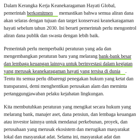
Dalam Kerangka Kerja Keanekaragaman Hayati Global,
pemerintah
berkomitmen
memastikan bahwa semua aliran dana
akan selaras dengan tujuan dan target konservasi keanekaragaman
hayati sebelum tahun 2030. Ini berarti pemerintah perlu mengontrol
aliran dana publik dan swasta dengan lebih baik.
Pemerintah perlu memperbaiki peraturan yang ada dan
mengembangkan peraturan baru yang melarang
bank-bank besar
dan lembaga keuangan lainnya untuk berinvestasi dalam kegiatan
yang merusak keanekaragaman hayati yang tersisa di dunia
.
Tentu itu semua perlu dibarengi penegakan hukum yang ketat dan
transparansi, demi menghentikan perusakan alam dan meminta
pertanggungjawaban pelaku kejahatan lingkungan.
Kita membutuhkan peraturan yang mengikat secara hukum yang
melarang bank, manajer aset, dana pensiun, dan lembaga keuangan
atau investor lainnya untuk mendanai perkebunan, proyek, dan
perusahaan yang merusak ekosistem dan merugikan masyarakat
lokal dan masyarakat adat. Selama ini, masyarakat adat dan