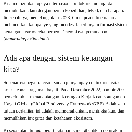
Kita memerlukan upaya internasional untuk melindungi dan
memulihkan alam dengan penuh kepedulian, tekad, dan harapan.
Itu sebabnya, menjelang akhir 2023, Greenpeace International
meluncurkan kampanye yang mendesak perlunya reformasi sistem
keuangan agar mereka berhenti ‘membiayai pemunahan’
(
bankrolling extinctions
).
Ada apa dengan sistem keuangan
kita?
Sebenarnya negara-negara sudah punya upaya untuk mengatasi
krisis keanekaragaman hayati. Pada Desember 2022,
hampir 200
pemerintah
menandatangani
Kerangka Kerja Keanekaragaman
Hayati Global (Global Biodiversity Framework/GBF)
. Salah satu
tujuan perjanjian ini adalah mempertahankan, meningkatkan, dan
memulihkan integritas dan ketahanan ekosistem.
Kesepakatan itu juga berarti kita harus menghentikan perusakan