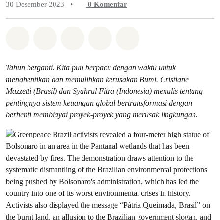
30 Desember 2023
•
0
Komentar
Bagikan di Whatsapp
Bagikan di Facebook
Bagikan di Twitter
Bagikan melalui Email
Share on Bluesky
Tahun berganti. Kita pun berpacu dengan waktu untuk
menghentikan dan memulihkan kerusakan Bumi. Cristiane
Mazzetti (Brasil) dan Syahrul Fitra (Indonesia) menulis tentang
pentingnya sistem keuangan global bertransformasi dengan
berhenti membiayai proyek-proyek yang merusak lingkungan.