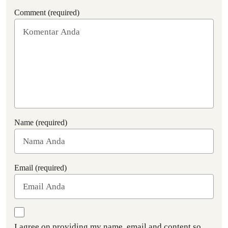
Comment (required)
Name (required)
Email (required)
I agree on providing my name, email and content so