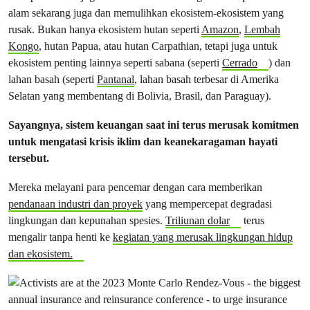
alam sekarang juga dan memulihkan ekosistem-ekosistem yang
rusak. Bukan hanya ekosistem hutan seperti
Amazon
,
Lembah
Kongo
, hutan Papua, atau hutan Carpathian, tetapi juga untuk
ekosistem penting lainnya seperti sabana (seperti
Cerrado
) dan
lahan basah (seperti
Pantanal
, lahan basah terbesar di Amerika
Selatan yang membentang di Bolivia, Brasil, dan Paraguay).
Sayangnya, sistem keuangan saat ini terus merusak komitmen
untuk mengatasi krisis iklim dan keanekaragaman hayati
tersebut.
Mereka melayani para pencemar dengan cara memberikan
pendanaan industri dan proyek
yang mempercepat degradasi
lingkungan dan kepunahan spesies.
Triliunan dolar
terus
mengalir tanpa henti ke
kegiatan yang merusak lingkungan hidup
dan ekosistem.