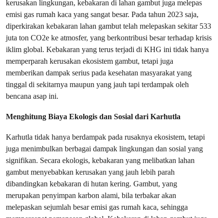
kerusakan lingkungan, kebakaran di lahan gambut juga melepas
emisi gas rumah kaca yang sangat besar. Pada tahun 2023 saja,
diperkirakan kebakaran lahan gambut telah melepaskan sekitar 533
juta ton CO2e ke atmosfer, yang berkontribusi besar terhadap krisis
iklim global. Kebakaran yang terus terjadi di KHG ini tidak hanya
memperparah kerusakan ekosistem gambut, tetapi juga
memberikan dampak serius pada kesehatan masyarakat yang
tinggal di sekitarnya maupun yang jauh tapi terdampak oleh
bencana asap ini.
Menghitung Biaya Ekologis dan Sosial dari Karhutla
Karhutla tidak hanya berdampak pada rusaknya ekosistem, tetapi
juga menimbulkan berbagai dampak lingkungan dan sosial yang
signifikan. Secara ekologis, kebakaran yang melibatkan lahan
gambut menyebabkan kerusakan yang jauh lebih parah
dibandingkan kebakaran di hutan kering. Gambut, yang
merupakan penyimpan karbon alami, bila terbakar akan
melepaskan sejumlah besar emisi gas rumah kaca, sehingga