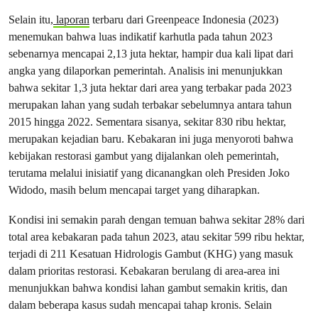
Selain itu,
laporan
terbaru dari Greenpeace Indonesia (2023)
menemukan bahwa luas indikatif karhutla pada tahun 2023
sebenarnya mencapai 2,13 juta hektar, hampir dua kali lipat dari
angka yang dilaporkan pemerintah. Analisis ini menunjukkan
bahwa sekitar 1,3 juta hektar dari area yang terbakar pada 2023
merupakan lahan yang sudah terbakar sebelumnya antara tahun
2015 hingga 2022. Sementara sisanya, sekitar 830 ribu hektar,
merupakan kejadian baru. Kebakaran ini juga menyoroti bahwa
kebijakan restorasi gambut yang dijalankan oleh pemerintah,
terutama melalui inisiatif yang dicanangkan oleh Presiden Joko
Widodo, masih belum mencapai target yang diharapkan.
Kondisi ini semakin parah dengan temuan bahwa sekitar 28% dari
total area kebakaran pada tahun 2023, atau sekitar 599 ribu hektar,
terjadi di 211 Kesatuan Hidrologis Gambut (KHG) yang masuk
dalam prioritas restorasi. Kebakaran berulang di area-area ini
menunjukkan bahwa kondisi lahan gambut semakin kritis, dan
dalam beberapa kasus sudah mencapai tahap kronis. Selain