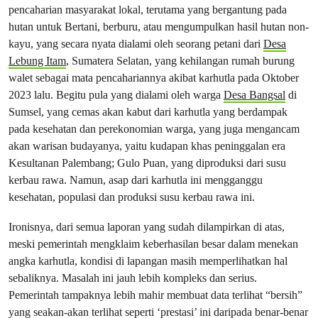
pencaharian masyarakat lokal, terutama yang bergantung pada
hutan untuk Bertani, berburu, atau mengumpulkan hasil hutan non-
kayu, yang secara nyata dialami oleh seorang petani dari
Desa
Lebung Itam
, Sumatera Selatan, yang kehilangan rumah burung
walet sebagai mata pencahariannya akibat karhutla pada Oktober
2023 lalu. Begitu pula yang dialami oleh warga
Desa Bangsal
di
Sumsel, yang cemas akan kabut dari karhutla yang berdampak
pada kesehatan dan perekonomian warga, yang juga mengancam
akan warisan budayanya, yaitu kudapan khas peninggalan era
Kesultanan Palembang; Gulo Puan, yang diproduksi dari susu
kerbau rawa. Namun, asap dari karhutla ini mengganggu
kesehatan, populasi dan produksi susu kerbau rawa ini.
Ironisnya, dari semua laporan yang sudah dilampirkan di atas,
meski pemerintah mengklaim keberhasilan besar dalam menekan
angka karhutla, kondisi di lapangan masih memperlihatkan hal
sebaliknya. Masalah ini jauh lebih kompleks dan serius.
Pemerintah tampaknya lebih mahir membuat data terlihat “bersih”
yang seakan-akan terlihat seperti ‘prestasi’ ini daripada benar-benar