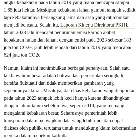
angka kebakaran pada tahun 2019 yang mana mencapai sampai
1,65 juta hektar. Meskipun kebakaran lahan gambut tampak sedikit
tapi kebakarannya berlangsung lama dan asap yang ditimbulkan
menjadi bencana. Selain itu,
Laporan Kinerja Direktorat PKHL
tahun 2023 lalu mencatat penurunan emisi karbon akibat
kebakaran hutan dan lahan, dengan emisi pada 2023 sebesar 183
juta ton CO2e, jauh lebih rendah dari tahun 2019 yang mencapai
624 juta ton CO2e.
Namun, klaim ini menimbulkan berbagai pertanyaan. Salah satu
kekhawatiran besar adalah bahwa data pemerintah seringkali
bersifat fluktuatif dan tidak memberikan gambaran yang
sepenuhnya akurat. Misalnya, data luas kebakaran yang dilaporkan
pada tahun 2023 tampak lebih kecil hanya karena dibandingkan
dengan tahun-tahun sebelumnya, seperti 2019, yang memang
mengalami kebakaran besar. Seharusnya pemerintah lebih
transparan dalam menyajikan data yang lebih rinci dan dapat
diakses oleh publik, terutama untuk mendukung klaim keberhasilan
mereka dalam menekan karhutla.