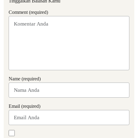
Tinggalkan Balasan Kamu
Comment (required)
Name (required)
Email (required)