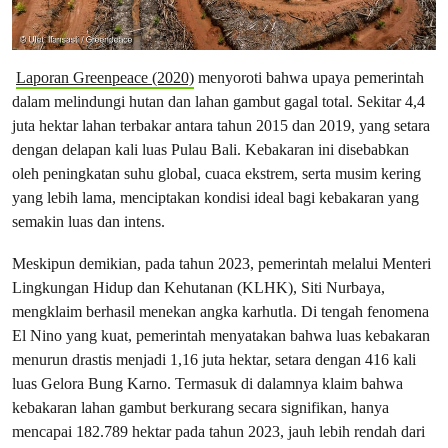
Laporan Greenpeace (2020)
menyoroti bahwa upaya pemerintah
dalam melindungi hutan dan lahan gambut gagal total. Sekitar 4,4
juta hektar lahan terbakar antara tahun 2015 dan 2019, yang setara
dengan delapan kali luas Pulau Bali. Kebakaran ini disebabkan
oleh peningkatan suhu global, cuaca ekstrem, serta musim kering
yang lebih lama, menciptakan kondisi ideal bagi kebakaran yang
semakin luas dan intens.
Meskipun demikian, pada tahun 2023, pemerintah melalui Menteri
Lingkungan Hidup dan Kehutanan (KLHK), Siti Nurbaya,
mengklaim berhasil menekan angka karhutla. Di tengah fenomena
El Nino yang kuat, pemerintah menyatakan bahwa luas kebakaran
menurun drastis menjadi 1,16 juta hektar, setara dengan 416 kali
luas Gelora Bung Karno. Termasuk di dalamnya klaim bahwa
kebakaran lahan gambut berkurang secara signifikan, hanya
mencapai 182.789 hektar pada tahun 2023, jauh lebih rendah dari