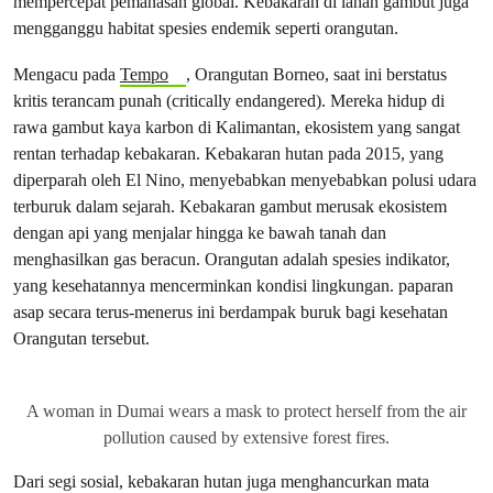
mempercepat pemanasan global. Kebakaran di lahan gambut juga
mengganggu habitat spesies endemik seperti orangutan.
Mengacu pada
Tempo
, Orangutan Borneo, saat ini berstatus
kritis terancam punah (critically endangered). Mereka hidup di
rawa gambut kaya karbon di Kalimantan, ekosistem yang sangat
rentan terhadap kebakaran. Kebakaran hutan pada 2015, yang
diperparah oleh El Nino, menyebabkan menyebabkan polusi udara
terburuk dalam sejarah. Kebakaran gambut merusak ekosistem
dengan api yang menjalar hingga ke bawah tanah dan
menghasilkan gas beracun. Orangutan adalah spesies indikator,
yang kesehatannya mencerminkan kondisi lingkungan. paparan
asap secara terus-menerus ini berdampak buruk bagi kesehatan
Orangutan tersebut.
A woman in Dumai wears a mask to protect herself from the air
pollution caused by extensive forest fires.
Dari segi sosial, kebakaran hutan juga menghancurkan mata