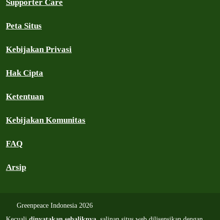
Supporter Care
Peta Situs
Kebijakan Privasi
Hak Cipta
Ketentuan
Kebijakan Komunitas
FAQ
Arsip
Greenpeace Indonesia 2026
Kecuali
dinyatakan sebaliknya
, salinan situs web dilisensikan dengan