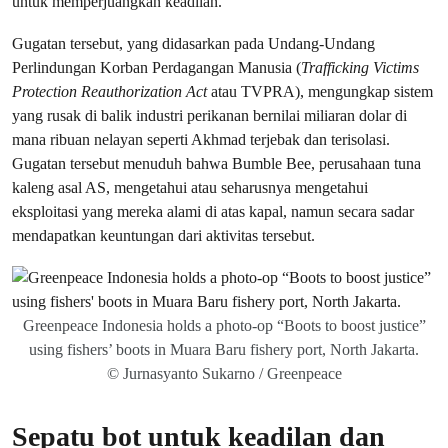
untuk memperjuangkan keadilan.
Gugatan tersebut, yang didasarkan pada Undang-Undang
Perlindungan Korban Perdagangan Manusia (
Trafficking Victims
Protection Reauthorization Act
atau TVPRA), mengungkap sistem
yang rusak di balik industri perikanan bernilai miliaran dolar di
mana ribuan nelayan seperti Akhmad terjebak dan terisolasi.
Gugatan tersebut menuduh bahwa Bumble Bee, perusahaan tuna
kaleng asal AS, mengetahui atau seharusnya mengetahui
eksploitasi yang mereka alami di atas kapal, namun secara sadar
mendapatkan keuntungan dari aktivitas tersebut.
Greenpeace Indonesia holds a photo-op “Boots to boost justice”
using fishers’ boots in Muara Baru fishery port, North Jakarta.
© Jurnasyanto Sukarno / Greenpeace
Sepatu bot untuk keadilan dan