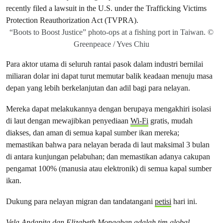
“Boots to Boost Justice” photo-ops at a fishing port in Taiwan. ©
Greenpeace / Yves Chiu
Para aktor utama di seluruh rantai pasok dalam industri bernilai
miliaran dolar ini dapat turut memutar balik keadaan menuju masa
depan yang lebih berkelanjutan dan adil bagi para nelayan.
Mereka dapat melakukannya dengan berupaya mengakhiri isolasi
di laut dengan mewajibkan penyediaan
Wi-Fi
gratis, mudah
diakses, dan aman di semua kapal sumber ikan mereka;
memastikan bahwa para nelayan berada di laut maksimal 3 bulan
di antara kunjungan pelabuhan; dan memastikan adanya cakupan
pengamat 100% (manusia atau elektronik) di semua kapal sumber
ikan.
Dukung para nelayan migran dan tandatangani
petisi
hari ini.
Vela Andapita dan Elizabeth Monaghan adalah tim global