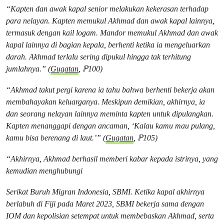
“Kapten dan awak kapal senior melakukan kekerasan terhadap
para nelayan. Kapten memukul Akhmad dan awak kapal lainnya,
termasuk dengan kail logam. Mandor memukul Akhmad dan awak
kapal lainnya di bagian kepala, berhenti ketika ia mengeluarkan
darah. Akhmad terlalu sering dipukul hingga tak terhitung
jumlahnya.” (
Gugatan
, ℙ100)
“Akhmad takut pergi karena ia tahu bahwa berhenti bekerja akan
membahayakan keluarganya. Meskipun demikian, akhirnya, ia
dan seorang nelayan lainnya meminta kapten untuk dipulangkan.
Kapten menanggapi dengan ancaman, ‘Kalau kamu mau pulang,
kamu bisa berenang di laut.’” (
Gugatan
, ℙ105)
“Akhirnya, Akhmad berhasil memberi kabar kepada istrinya, yang
kemudian menghubungi
Serikat Buruh Migran Indonesia, SBMI. Ketika kapal akhirnya
berlabuh di Fiji pada Maret 2023, SBMI bekerja sama dengan
IOM dan kepolisian setempat untuk membebaskan Akhmad, serta