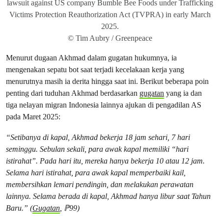
lawsuit against US company Bumble Bee Foods under Trafficking
Victims Protection Reauthorization Act (TVPRA) in early March
2025.
© Tim Aubry / Greenpeace
Menurut dugaan Akhmad dalam gugatan hukumnya, ia
mengenakan sepatu bot saat terjadi kecelakaan kerja yang
menurutnya masih ia derita hingga saat ini. Berikut beberapa poin
penting dari tuduhan Akhmad berdasarkan
gugatan
yang ia dan
tiga nelayan migran Indonesia lainnya ajukan di pengadilan AS
pada Maret 2025:
“Setibanya di kapal, Akhmad bekerja 18 jam sehari, 7 hari
seminggu. Sebulan sekali, para awak kapal memiliki “hari
istirahat”. Pada hari itu, mereka hanya bekerja 10 atau 12 jam.
Selama hari istirahat, para awak kapal memperbaiki kail,
membersihkan lemari pendingin, dan melakukan perawatan
lainnya. Selama berada di kapal, Akhmad hanya libur saat Tahun
Baru.” (
Gugatan
, ℙ99)