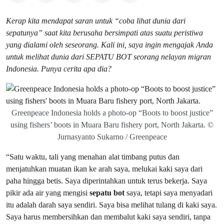
Kerap kita mendapat saran untuk “coba lihat dunia dari
sepatunya” saat kita berusaha bersimpati atas suatu peristiwa
yang dialami oleh seseorang. Kali ini, saya ingin mengajak Anda
untuk melihat dunia dari SEPATU BOT seorang nelayan migran
Indonesia. Punya cerita apa dia?
Greenpeace Indonesia holds a photo-op “Boots to boost justice”
using fishers’ boots in Muara Baru fishery port, North Jakarta. ©
Jurnasyanto Sukarno / Greenpeace
“Satu waktu, tali yang menahan alat timbang putus dan
menjatuhkan muatan ikan ke arah saya, melukai kaki saya dari
paha hingga betis. Saya diperintahkan untuk terus bekerja. Saya
pikir ada air yang mengisi
sepatu bot
saya, tetapi saya menyadari
itu adalah darah saya sendiri. Saya bisa melihat tulang di kaki saya.
Saya harus membersihkan dan membalut kaki saya sendiri, tanpa