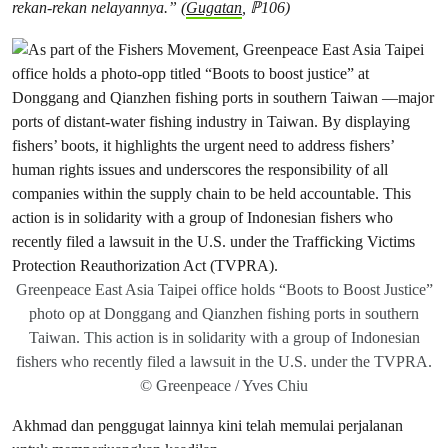
rekan-rekan nelayannya.” (
Gugatan
, ℙ106)
Greenpeace East Asia Taipei office holds “Boots to Boost Justice”
photo op at Donggang and Qianzhen fishing ports in southern
Taiwan. This action is in solidarity with a group of Indonesian
fishers who recently filed a lawsuit in the U.S. under the TVPRA.
© Greenpeace / Yves Chiu
Akhmad dan penggugat lainnya kini telah memulai perjalanan