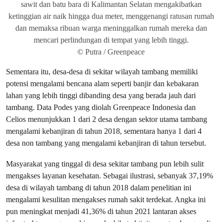
sawit dan batu bara di Kalimantan Selatan mengakibatkan
ketinggian air naik hingga dua meter, menggenangi ratusan rumah
dan memaksa ribuan warga meninggalkan rumah mereka dan
mencari perlindungan di tempat yang lebih tinggi.
© Putra / Greenpeace
Sementara itu, desa-desa di sekitar wilayah tambang memiliki
potensi mengalami bencana alam seperti banjir dan kebakaran
lahan yang lebih tinggi dibanding desa yang berada jauh dari
tambang. Data Podes yang diolah Greenpeace Indonesia dan
Celios menunjukkan 1 dari 2 desa dengan sektor utama tambang
mengalami kebanjiran di tahun 2018, sementara hanya 1 dari 4
desa non tambang yang mengalami kebanjiran di tahun tersebut.
Masyarakat yang tinggal di desa sekitar tambang pun lebih sulit
mengakses layanan kesehatan. Sebagai ilustrasi, sebanyak 37,19%
desa di wilayah tambang di tahun 2018 dalam penelitian ini
mengalami kesulitan mengakses rumah sakit terdekat. Angka ini
pun meningkat menjadi 41,36% di tahun 2021 lantaran akses