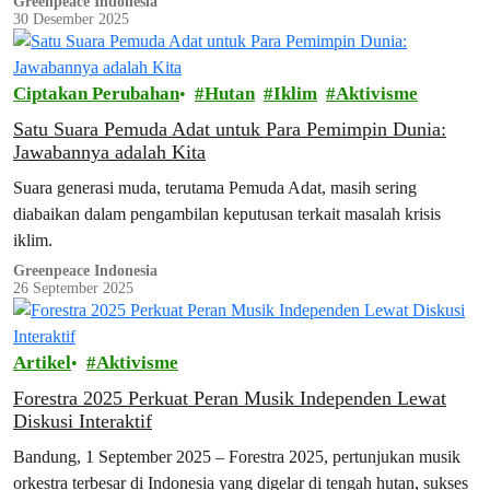
Greenpeace Indonesia
30 Desember 2025
Ciptakan Perubahan
Hutan
Iklim
Aktivisme
Satu Suara Pemuda Adat untuk Para Pemimpin Dunia:
Jawabannya adalah Kita
Suara generasi muda, terutama Pemuda Adat, masih sering
diabaikan dalam pengambilan keputusan terkait masalah krisis
iklim.
Greenpeace Indonesia
26 September 2025
Artikel
Aktivisme
Forestra 2025 Perkuat Peran Musik Independen Lewat
Diskusi Interaktif
Bandung, 1 September 2025 – Forestra 2025, pertunjukan musik
orkestra terbesar di Indonesia yang digelar di tengah hutan, sukses