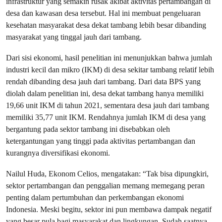
infrastruktur yang semakin rusak akibat aktivitas pertambangan di
desa dan kawasan desa tersebut. Hal ini membuat pengeluaran
kesehatan masyarakat desa dekat tambang lebih besar dibanding
masyarakat yang tinggal jauh dari tambang.
Dari sisi ekonomi, hasil penelitian ini menunjukkan bahwa jumlah
industri kecil dan mikro (IKM) di desa sekitar tambang relatif lebih
rendah dibanding desa jauh dari tambang. Dari data BPS yang
diolah dalam penelitian ini, desa dekat tambang hanya memiliki
19,66 unit IKM di tahun 2021, sementara desa jauh dari tambang
memiliki 35,77 unit IKM. Rendahnya jumlah IKM di desa yang
bergantung pada sektor tambang ini disebabkan oleh
ketergantungan yang tinggi pada aktivitas pertambangan dan
kurangnya diversifikasi ekonomi.
Nailul Huda, Ekonom Celios, mengatakan: “Tak bisa dipungkiri,
sektor pertambangan dan penggalian memang memegang peran
penting dalam pertumbuhan dan perkembangan ekonomi
Indonesia. Meski begitu, sektor ini pun membawa dampak negatif
yang besar pula bagi masyarakat dan lingkungan. Sudah saatnya