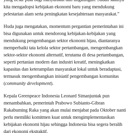
kita mengadopsi kebijakan ekonomi baru yang mendukung
pelestarian alam serta peningkatan kesejahteraan masyarakat.”
Huda juga mengatakan, momentum pergantian pemerintahan ini
bisa digunakan untuk mendorong kebijakan-kebijakan yang
mendukung pengembangan sektor ekonomi hijau, diantaranya
memperbaiki tata kelola sektor pertambangan, mengembangkan
sektor-sektor ekonomi alternatif, terutama di desa pertambangan,
seperti pertanian modern dan industri kreatif, meningkatkan
kapasitas dan keterampilan masyarakat lokal untuk beradaptasi,
termasuk mengembangkan inisiatif pengembangan komunitas
(
community development
).
Kepala Greenpeace Indonesia Leonard Simanjuntak pun
menambahkan, pemerintah Prabowo Subianto-Gibran
Rakabuming Raka yang akan mulai menjabat pada Oktober nanti
perlu memiliki komitmen kuat untuk mengimplementasikan
kebijakan ekonomi hijau sehingga Indonesia bisa segera beralih
dari ekonomi ekstraktif.