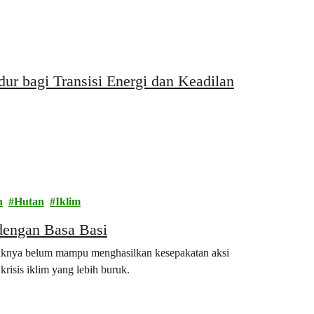
r bagi Transisi Energi dan Keadilan
n
Hutan
Iklim
dengan Basa Basi
mpaknya belum mampu menghasilkan kesepakatan aksi
isis iklim yang lebih buruk.