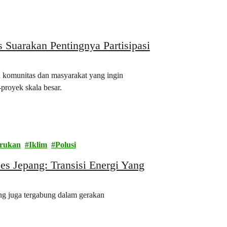
 Suarakan Pentingnya Partisipasi
 komunitas dan masyarakat yang ingin
royek skala besar.
arukan
Iklim
Polusi
s Jepang: Transisi Energi Yang
ng juga tergabung dalam gerakan