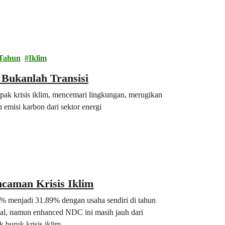
 Tahun
Iklim
Bukanlah Transisi
k krisis iklim, mencemari lingkungan, merugikan
misi karbon dari sektor energi
caman Krisis Iklim
9% menjadi 31.89% dengan usaha sendiri di tahun
nal, namun enhanced NDC ini masih jauh dari
buruk krisis iklim.