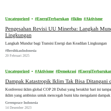
Uncategorized
EnergiTerbarukan
Iklim
Aktivisme
Pengesahan Revisi UU Minerba: Langkah Mundu
Lingkungan
Langkah Mundur bagi Transisi Energi dan Keadilan Lingkungan
#BersihkanIndonesia
20 Februari 2025
Uncategorized
Aktivisme
Demokrasi
EnergiTerbaruka
Dampak Katastropik Iklim Tak Bisa Ditangani 
Konferensi iklim global COP 28 Dubai yang berakhir hari ini ta
iklim yang ambisius untuk mencegah bumi kita mengalami dampak kr
Greenpeace Indonesia
14 Desember 2023