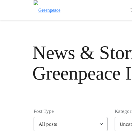
News & Stori
Greenpeace I
Post Type
Kategor