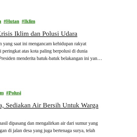
n
Hutan
Iklim
isis Iklim dan Polusi Udara
an yang saat ini mengancam kehidupan rakyat
peringkat atas kota paling berpolusi di dunia
residen menderita batuk-batuk belakangan ini yang
im
Polusi
, Sediakan Air Bersih Untuk Warga
asil dipasang dan mengalirkan air dari sumur yang
gan di jalan desa yang juga bertenaga surya, telah