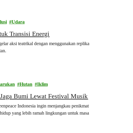
lusi
Udara
uk Transisi Energi
elar aksi teatrikal dengan menggunakan replika
tan.
barukan
Hutan
Iklim
Jaga Bumi Lewat Festival Musik
enpeace Indonesia ingin menjangkau penikmat
 hidup yang lebih ramah lingkungan untuk masa