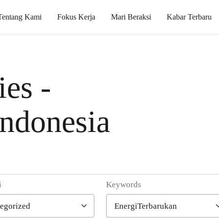
Tentang Kami
Fokus Kerja
Mari Beraksi
Kabar Terbaru
es -
ndonesia
i
Keywords