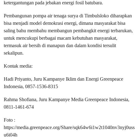
ketergantungan pada jebakan energi fosil batubara.
Pembangunan pompa air tenaga surya di Timbulsloko diharapkan
bisa menjadi model demokrasi energi, dimana masyarakat bisa
saling bahu membahu membangun pembangkit energi terbarukan,
untuk mencukupi berbagai macam kebutuhan masyarakat,
termasuk air bersih di manapun dan dalam kondisi tersulit
sekalipun.
Kontak media:
Hadi Priyanto, Juru Kampanye Iklim dan Energi Greenpeace
Indonesia, 0857-1536-8315
Rahma Shofiana, Juru Kampanye Media Greenpeace Indonesia,
0811-1461-674
Foto :
https://media.greenpeace.org/Share/sqk64w6i1w2t1040nv3nyj0uss
u6i04h