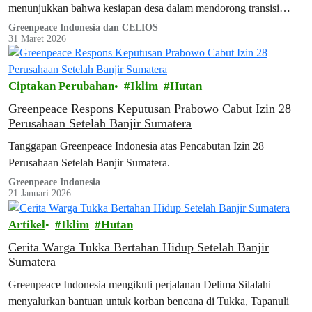
menunjukkan bahwa kesiapan desa dalam mendorong transisi
energi bersih di Indonesia masih menghadapi…
Greenpeace Indonesia dan CELIOS
31 Maret 2026
Ciptakan Perubahan
Iklim
Hutan
Greenpeace Respons Keputusan Prabowo Cabut Izin 28
Perusahaan Setelah Banjir Sumatera
Tanggapan Greenpeace Indonesia atas Pencabutan Izin 28
Perusahaan Setelah Banjir Sumatera.
Greenpeace Indonesia
21 Januari 2026
Artikel
Iklim
Hutan
Cerita Warga Tukka Bertahan Hidup Setelah Banjir
Sumatera
Greenpeace Indonesia mengikuti perjalanan Delima Silalahi
menyalurkan bantuan untuk korban bencana di Tukka, Tapanuli