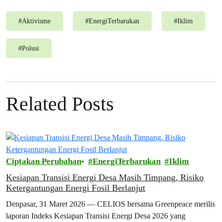
#
Aktivisme
#
EnergiTerbarukan
#
Iklim
#
Polusi
Related Posts
Ciptakan Perubahan
EnergiTerbarukan
Iklim
Kesiapan Transisi Energi Desa Masih Timpang, Risiko
Ketergantungan Energi Fosil Berlanjut
Denpasar, 31 Maret 2026 — CELIOS bersama Greenpeace merilis
laporan Indeks Kesiapan Transisi Energi Desa 2026 yang