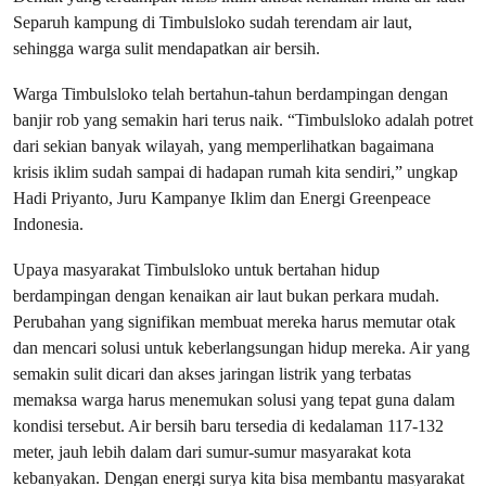
Separuh kampung di Timbulsloko sudah terendam air laut,
sehingga warga sulit mendapatkan air bersih.
Warga Timbulsloko telah bertahun-tahun berdampingan dengan
banjir rob yang semakin hari terus naik. “Timbulsloko adalah potret
dari sekian banyak wilayah, yang memperlihatkan bagaimana
krisis iklim sudah sampai di hadapan rumah kita sendiri,” ungkap
Hadi Priyanto, Juru Kampanye Iklim dan Energi Greenpeace
Indonesia.
Upaya masyarakat Timbulsloko untuk bertahan hidup
berdampingan dengan kenaikan air laut bukan perkara mudah.
Perubahan yang signifikan membuat mereka harus memutar otak
dan mencari solusi untuk keberlangsungan hidup mereka. Air yang
semakin sulit dicari dan akses jaringan listrik yang terbatas
memaksa warga harus menemukan solusi yang tepat guna dalam
kondisi tersebut. Air bersih baru tersedia di kedalaman 117-132
meter, jauh lebih dalam dari sumur-sumur masyarakat kota
kebanyakan. Dengan energi surya kita bisa membantu masyarakat