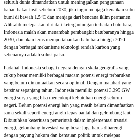
seluruh dunia dimandatkan untuk meninggalkan penggunaan
bahan bakar fosil sebelum 2030, jika ingin menjaga kenaikan suhu
o
bumi di bawah 1,5
C dan menjaga dari bencana iklim permanen.
Alih-alih melepaskan diri dari ketergantungan terhadap batu bara,
Indonesia malah akan menambah pembangkit batubaranya hingga
2030, dan akan terus mempertahankan batu bara hingga 2050
dengan berbagai mekanisme teknologi rendah karbon yang
sebenarnya adalah solusi palsu.
Padahal, Indonesia sebagai negara dengan skala geografis yang
cukup besar memiliki berbagai macam potensi energi terbarukan
yang belum dimanfaatkan secara optimal. Dengan matahari yang
bersinar sepanjang tahun, Indonesia memiliki potensi 3.295 GW
energi surya yang bisa mencukupi kebutuhan energi seluruh
negeri. Belum potensi energi lain yang masih belum dimanfaatkan
sama sekali seperti energi angin lepas pantai dan gelombang laut.
Dibutuhkan keseriusan pemerintah dalam implementasi transisi
energi, gelombang investasi yang besar juga harus dibarengi
dengan payung hukum dan kemauan politik untuk melepas