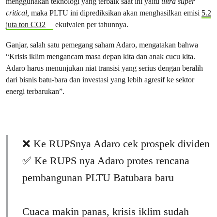
menggunakan teknologi yang terbaik saat ini yaitu
ultra super
critical,
maka PLTU ini diprediksikan akan menghasilkan emisi
5.2
juta ton CO2
ekuivalen per tahunnya.
Ganjar, salah satu pemegang saham Adaro, mengatakan bahwa
“Krisis iklim mengancam masa depan kita dan anak cucu kita.
Adaro harus menunjukan niat transisi yang serius dengan beralih
dari bisnis batu-bara dan investasi yang lebih agresif ke sektor
energi terbarukan”.
❌ Ke RUPSnya Adaro cek prospek dividen
✅ Ke RUPS nya Adaro protes rencana
pembangunan PLTU Batubara baru
Cuaca makin panas, krisis iklim sudah