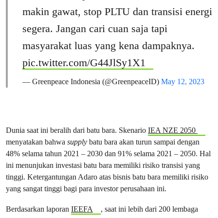
makin gawat, stop PLTU dan transisi energi
segera. Jangan cari cuan saja tapi
masyarakat luas yang kena dampaknya.
pic.twitter.com/G44JlSy1X1
— Greenpeace Indonesia (@GreenpeaceID)
May 12, 2023
Dunia saat ini beralih dari batu bara. Skenario
IEA NZE 2050
menyatakan bahwa
supply
batu bara akan turun sampai dengan
48% selama tahun 2021 – 2030 dan 91% selama 2021 – 2050. Hal
ini menunjukan investasi batu bara memiliki risiko transisi yang
tinggi. Ketergantungan Adaro atas bisnis batu bara memiliki risiko
yang sangat tinggi bagi para investor perusahaan ini.
Berdasarkan laporan
IEEFA
, saat ini lebih dari 200 lembaga