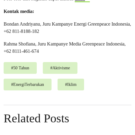
Kontak media:
Bondan Andriyanu, Juru Kampanye Energi Greenpeace Indonesia,
+62 811-8188-182
Rahma Shofiana, Juru Kampanye Media Greenpeace Indonesia,
+62 8111-461-674
#
50 Tahun
#
Aktivisme
#
EnergiTerbarukan
#
Iklim
Related Posts