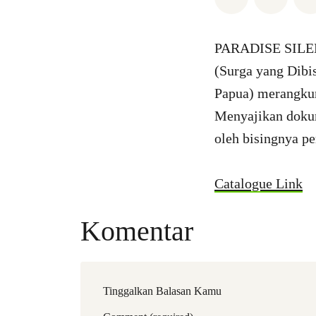
PARADISE SILENC
(Surga yang Dibi
Papua) merangkum
Menyajikan dokum
oleh bisingnya pe
Catalogue Link
Komentar
Tinggalkan Balasan Kamu