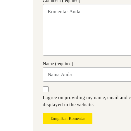
Comment (required)
Name (required)
I agree on providing my name, email and 
displayed in the website.
Tampilkan Komentar