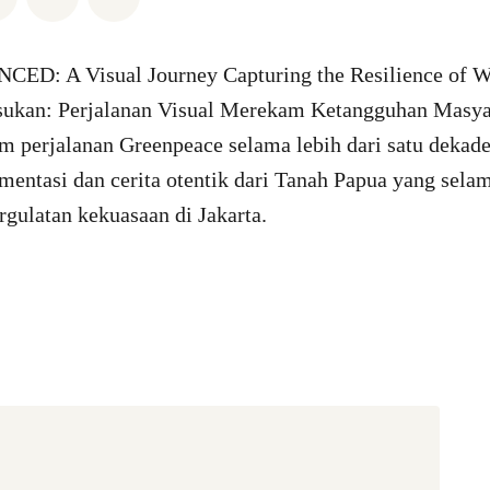
ED: A Visual Journey Capturing the Resilience of W
sukan: Perjalanan Visual Merekam Ketangguhan Masya
 perjalanan Greenpeace selama lebih dari satu dekade
entasi dan cerita otentik dari Tanah Papua yang sela
rgulatan kekuasaan di Jakarta.