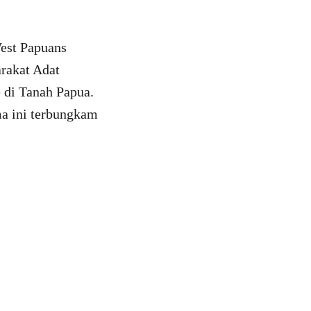
est Papuans
rakat Adat
 di Tanah Papua.
ma ini terbungkam