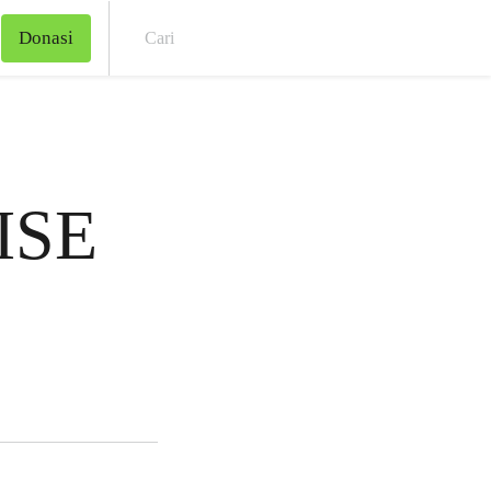
Donasi
Cari
DISE