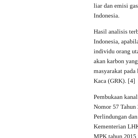
liar dan emisi ga
Indonesia.
Hasil analisis t
Indonesia, apabil
individu orang u
akan karbon yang
masyarakat pada 
Kaca (GRK). [4]
Pembukaan kanal 
Nomor 57 Tahun
Perlindungan dan
Kementerian LHK 
MPK tahun 2015 y