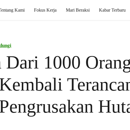
Tentang Kami
Fokus Kerja
Mari Beraksi
Kabar Terbaru
dungi
 Dari 1000 Oran
 Kembali Teranc
 Pengrusakan Hut