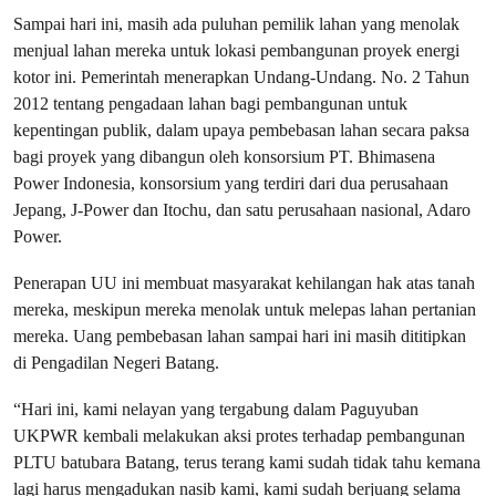
Sampai hari ini, masih ada puluhan pemilik lahan yang menolak
menjual lahan mereka untuk lokasi pembangunan proyek energi
kotor ini. Pemerintah menerapkan Undang-Undang. No. 2 Tahun
2012 tentang pengadaan lahan bagi pembangunan untuk
kepentingan publik, dalam upaya pembebasan lahan secara paksa
bagi proyek yang dibangun oleh konsorsium PT. Bhimasena
Power Indonesia, konsorsium yang terdiri dari dua perusahaan
Jepang, J-Power dan Itochu, dan satu perusahaan nasional, Adaro
Power.
Penerapan UU ini membuat masyarakat kehilangan hak atas tanah
mereka, meskipun mereka menolak untuk melepas lahan pertanian
mereka. Uang pembebasan lahan sampai hari ini masih dititipkan
di Pengadilan Negeri Batang.
“Hari ini, kami nelayan yang tergabung dalam Paguyuban
UKPWR kembali melakukan aksi protes terhadap pembangunan
PLTU batubara Batang, terus terang kami sudah tidak tahu kemana
lagi harus mengadukan nasib kami, kami sudah berjuang selama