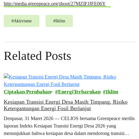
http://media.greenpeace.org/shoot/27MZIFJJFE06Y
#
Aktivisme
#
Iklim
Related Posts
Ciptakan Perubahan
EnergiTerbarukan
Iklim
Kesiapan Transisi Energi Desa Masih Timpang, Risiko
Ketergantungan Energi Fosil Berlanjut
Denpasar, 31 Maret 2026 — CELIOS bersama Greenpeace merilis
laporan Indeks Kesiapan Transisi Energi Desa 2026 yang
menunjukkan bahwa kesiapan desa dalam mendorong transisi