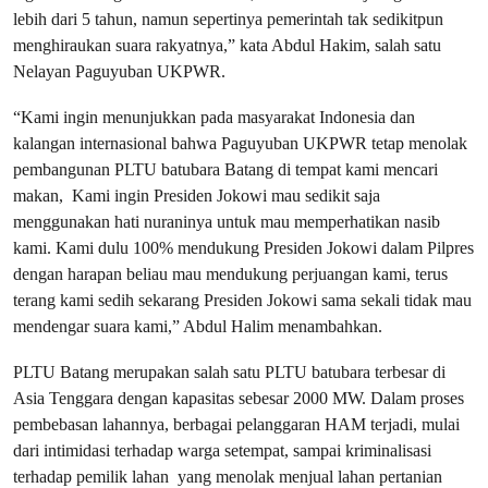
lebih dari 5 tahun, namun sepertinya pemerintah tak sedikitpun
menghiraukan suara rakyatnya,” kata Abdul Hakim, salah satu
Nelayan Paguyuban UKPWR.
“Kami ingin menunjukkan pada masyarakat Indonesia dan
kalangan internasional bahwa Paguyuban UKPWR tetap menolak
pembangunan PLTU batubara Batang di tempat kami mencari
makan, Kami ingin Presiden Jokowi mau sedikit saja
menggunakan hati nuraninya untuk mau memperhatikan nasib
kami. Kami dulu 100% mendukung Presiden Jokowi dalam Pilpres
dengan harapan beliau mau mendukung perjuangan kami, terus
terang kami sedih sekarang Presiden Jokowi sama sekali tidak mau
mendengar suara kami,” Abdul Halim menambahkan.
PLTU Batang merupakan salah satu PLTU batubara terbesar di
Asia Tenggara dengan kapasitas sebesar 2000 MW. Dalam proses
pembebasan lahannya, berbagai pelanggaran HAM terjadi, mulai
dari intimidasi terhadap warga setempat, sampai kriminalisasi
terhadap pemilik lahan yang menolak menjual lahan pertanian