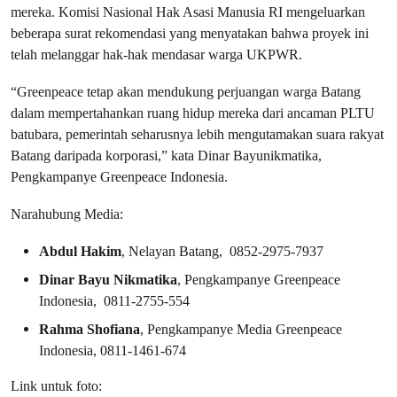
mereka. Komisi Nasional Hak Asasi Manusia RI mengeluarkan
beberapa surat rekomendasi yang menyatakan bahwa proyek ini
telah melanggar hak-hak mendasar warga UKPWR.
“Greenpeace tetap akan mendukung perjuangan warga Batang
dalam mempertahankan ruang hidup mereka dari ancaman PLTU
batubara, pemerintah seharusnya lebih mengutamakan suara rakyat
Batang daripada korporasi,” kata Dinar Bayunikmatika,
Pengkampanye Greenpeace Indonesia.
Narahubung Media:
Abdul Hakim
, Nelayan Batang, 0852-2975-7937
Dinar Bayu Nikmatika
, Pengkampanye Greenpeace
Indonesia, 0811-2755-554
Rahma Shofiana
, Pengkampanye Media Greenpeace
Indonesia, 0811-1461-674
Link untuk foto: