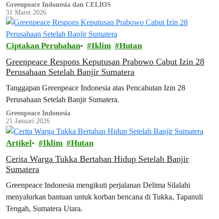
energi bersih di Indonesia masih menghadapi…
Greenpeace Indonesia dan CELIOS
31 Maret 2026
Ciptakan Perubahan
Iklim
Hutan
Greenpeace Respons Keputusan Prabowo Cabut Izin 28
Perusahaan Setelah Banjir Sumatera
Tanggapan Greenpeace Indonesia atas Pencabutan Izin 28
Perusahaan Setelah Banjir Sumatera.
Greenpeace Indonesia
21 Januari 2026
Artikel
Iklim
Hutan
Cerita Warga Tukka Bertahan Hidup Setelah Banjir
Sumatera
Greenpeace Indonesia mengikuti perjalanan Delima Silalahi
menyalurkan bantuan untuk korban bencana di Tukka, Tapanuli
Tengah, Sumatera Utara.