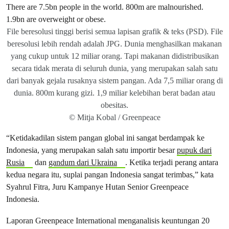
File beresolusi tinggi berisi semua lapisan grafik & teks (PSD). File
beresolusi lebih rendah adalah JPG. Dunia menghasilkan makanan
yang cukup untuk 12 miliar orang. Tapi makanan didistribusikan
secara tidak merata di seluruh dunia, yang merupakan salah satu
dari banyak gejala rusaknya sistem pangan. Ada 7,5 miliar orang di
dunia. 800m kurang gizi. 1,9 miliar kelebihan berat badan atau
obesitas.
© Mitja Kobal / Greenpeace
“Ketidakadilan sistem pangan global ini sangat berdampak ke
Indonesia, yang merupakan salah satu importir besar
pupuk dari
Rusia
dan
gandum dari Ukraina
. Ketika terjadi perang antara
kedua negara itu, suplai pangan Indonesia sangat terimbas,” kata
Syahrul Fitra, Juru Kampanye Hutan Senior Greenpeace
Indonesia.
Laporan Greenpeace International menganalisis keuntungan 20