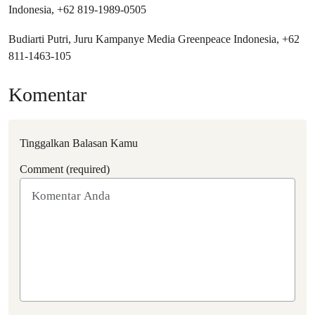
Indonesia, ‪+62 819-1989-0505‬
Budiarti Putri, Juru Kampanye Media Greenpeace Indonesia, +62
811-1463-105
Komentar
Tinggalkan Balasan Kamu
Comment (required)