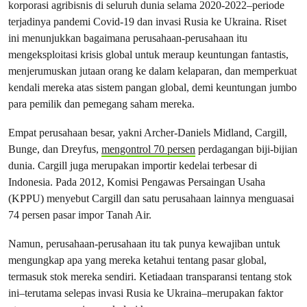
korporasi agribisnis di seluruh dunia selama 2020-2022–periode
terjadinya pandemi Covid-19 dan invasi Rusia ke Ukraina. Riset
ini menunjukkan bagaimana perusahaan-perusahaan itu
mengeksploitasi krisis global untuk meraup keuntungan fantastis,
menjerumuskan jutaan orang ke dalam kelaparan, dan memperkuat
kendali mereka atas sistem pangan global, demi keuntungan jumbo
para pemilik dan pemegang saham mereka.
Empat perusahaan besar, yakni Archer-Daniels Midland, Cargill,
Bunge, dan Dreyfus,
mengontrol 70 persen
perdagangan biji-bijian
dunia. Cargill juga merupakan importir kedelai terbesar di
Indonesia. Pada 2012, Komisi Pengawas Persaingan Usaha
(KPPU) menyebut Cargill dan satu perusahaan lainnya menguasai
74 persen pasar impor Tanah Air.
Namun, perusahaan-perusahaan itu tak punya kewajiban untuk
mengungkap apa yang mereka ketahui tentang pasar global,
termasuk stok mereka sendiri. Ketiadaan transparansi tentang stok
ini–terutama selepas invasi Rusia ke Ukraina–merupakan faktor