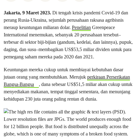
Jakarta, 9 Maret 2023.
Di tengah krisis pandemi Covid-19 dan
perang Rusia-Ukraina, sejumlah perusahaan raksasa agribisnis
meraup keuntungan miliaran dolar.
Penelitian
Greenpeace
International menemukan, sebanyak 20 perusahaan tersebut–
terbesar di sektor biji-bijian (gandum, kedelai, dan lainnya), pupuk,
daging, dan susu–membagikan US$53,5 miliar dividen untuk para
pemegang saham mereka pada 2020 dan 2021.
Keuntungan mereka cukup untuk membiayai kebutuhan dasar
jutaan orang yang membutuhkan. Merujuk
perkiraan Perserikatan
Bangsa-Bangsa
, dana sebesar US$51,5 miliar akan cukup untuk
menyediakan makanan, tempat tinggal sementara, dan
menunjang
kehidupan 230 juta orang paling rentan di dunia.