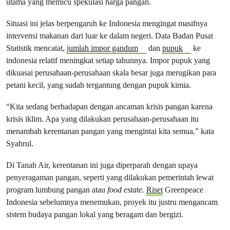
utama yang memicu spekulasi harga pangan.
Situasi ini jelas berpengaruh ke Indonesia mengingat masifnya
intervensi makanan dari luar ke dalam negeri. Data Badan Pusat
Statistik mencatat,
jumlah impor gandum
dan
pupuk
ke
indonesia relatif meningkat setiap tahunnya. Impor pupuk yang
dikuasai perusahaan-perusahaan skala besar juga merugikan para
petani kecil, yang sudah tergantung dengan pupuk kimia.
“Kita sedang berhadapan dengan ancaman krisis pangan karena
krisis iklim. Apa yang dilakukan perusahaan-perusahaan itu
menambah kerentanan pangan yang mengintai kita semua,” kata
Syahrul.
Di Tanah Air, kerentanan ini juga diperparah dengan upaya
penyeragaman pangan, seperti yang dilakukan pemerintah lewat
program lumbung pangan atau
food estate.
Riset
Greenpeace
Indonesia sebelumnya menemukan, proyek itu justru mengancam
sistem budaya pangan lokal yang beragam dan bergizi.