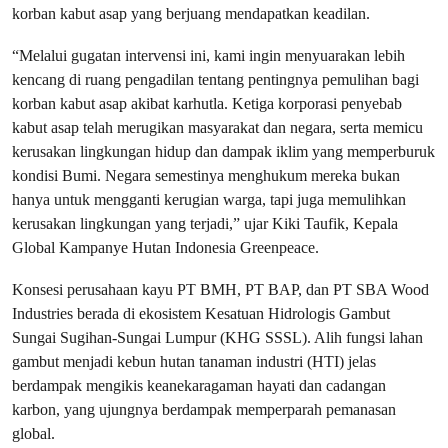
korban kabut asap yang berjuang mendapatkan keadilan.
“Melalui gugatan intervensi ini, kami ingin menyuarakan lebih
kencang di ruang pengadilan tentang pentingnya pemulihan bagi
korban kabut asap akibat karhutla. Ketiga korporasi penyebab
kabut asap telah merugikan masyarakat dan negara, serta memicu
kerusakan lingkungan hidup dan dampak iklim yang memperburuk
kondisi Bumi. Negara semestinya menghukum mereka bukan
hanya untuk mengganti kerugian warga, tapi juga memulihkan
kerusakan lingkungan yang terjadi,” ujar Kiki Taufik, Kepala
Global Kampanye Hutan Indonesia Greenpeace.
Konsesi perusahaan kayu PT BMH, PT BAP, dan PT SBA Wood
Industries berada di ekosistem Kesatuan Hidrologis Gambut
Sungai Sugihan-Sungai Lumpur (KHG SSSL). Alih fungsi lahan
gambut menjadi kebun hutan tanaman industri (HTI) jelas
berdampak mengikis keanekaragaman hayati dan cadangan
karbon, yang ujungnya berdampak memperparah pemanasan
global.