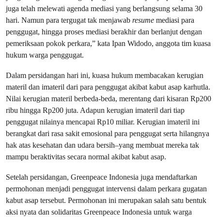
juga telah melewati agenda mediasi yang berlangsung selama 30
hari. Namun para tergugat tak menjawab
resume
mediasi para
penggugat, hingga proses mediasi berakhir dan berlanjut dengan
pemeriksaan pokok perkara,” kata Ipan Widodo, anggota tim kuasa
hukum warga penggugat.
Dalam persidangan hari ini, kuasa hukum membacakan kerugian
materil dan imateril dari para penggugat akibat kabut asap karhutla.
Nilai kerugian materil berbeda-beda, merentang dari kisaran Rp200
ribu hingga Rp200 juta. Adapun kerugian imateril dari tiap
penggugat nilainya mencapai Rp10 miliar. Kerugian imateril ini
berangkat dari rasa sakit emosional para penggugat serta hilangnya
hak atas kesehatan dan udara bersih–yang membuat mereka tak
mampu beraktivitas secara normal akibat kabut asap.
Setelah persidangan, Greenpeace Indonesia juga mendaftarkan
permohonan menjadi penggugat intervensi dalam perkara gugatan
kabut asap tersebut. Permohonan ini merupakan salah satu bentuk
aksi nyata dan solidaritas Greenpeace Indonesia untuk warga