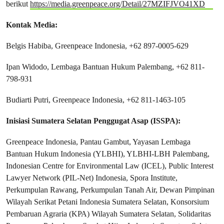
berikut
https://media.greenpeace.org/Detail/27MZIFJVO41XD
Kontak Media:
Belgis Habiba, Greenpeace Indonesia, +62 897-0005-629
Ipan Widodo, Lembaga Bantuan Hukum Palembang, +62 811-
798-931
Budiarti Putri, Greenpeace Indonesia, +62 811-1463-105
Inisiasi Sumatera Selatan Penggugat Asap (ISSPA):
Greenpeace Indonesia, Pantau Gambut, Yayasan Lembaga
Bantuan Hukum Indonesia (YLBHI), YLBHI-LBH Palembang,
Indonesian Centre for Environmental Law (ICEL), Public Interest
Lawyer Network (PIL-Net) Indonesia, Spora Institute,
Perkumpulan Rawang, Perkumpulan Tanah Air, Dewan Pimpinan
Wilayah Serikat Petani Indonesia Sumatera Selatan, Konsorsium
Pembaruan Agraria (KPA) Wilayah Sumatera Selatan, Solidaritas