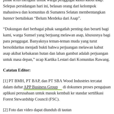
Selepas persidangan hari ini, belasan orang dari kelompok
mahasiswa dan komunitas di Sumatera Selatan membentangkan
banner
bertuliskan “Belum Merdeka dari Asap”.
“Dukungan dari berbagai pihak sangatlah penting dan berarti bagi
kami, warga Sumsel yang berjuang melawan asap, khususnya bagi
para penggugat. Banyaknya teman-teman muda yang turut
bersolidaritas menjadi bukti bahwa perjuangan melawan kabut
asap akibat kebakaran hutan dan lahan gambut adalah perjuangan
untuk masa depan,” ucap Kartika Lestari dari Komunitas Rawang.
Catatan Editor:
[1] PT BMH, PT BAP, dan PT SBA Wood Industries tercatat
dalam daftar
APP Business Group
di dokumen proses pengajuan
aplikasi perusahaan untuk masuk kembali ke standar sertifikasi
Forest Stewardship Council (FSC).
[2] Foto dan video dapat diunduh di tautan