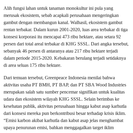
Alih fungsi lahan untuk tanaman monokultur ini pula yang
merusak ekosistem, sebab acapkali perusahaan mengeringkan
gambut dengan membangun kanal. Walhasil, ekosistem gambut
rentan terbakar. Dalam kurun 2001-2020, luas area terbakar di tiga
konsesi korporasi itu mencapai 473 ribu hektare, atau setara 92
persen dari total areal terbakar di KHG SSSL. Dari angka tersebut,
sebanyak 46 persen di antaranya atau 217 ribu hektare terjadi
dalam periode 2015-2020. Kebakaran berulang terjadi setidaknya
di area seluas 175 ribu hektare.
Dari temuan tersebut, Greenpeace Indonesia menilai bahwa
aktivitas usaha PT BMH, PT BAP, dan PT SBA Wood Industries
merupakan salah satu sumber pencemar signifikan untuk kualitas
udara dan ekosistem wilayah KHG SSSL. Selain berimbas ke
kesehatan publik, aktivitas perusahaan hingga kabut asap karhutla
dari konsesi mereka pun berkontribusi besar terhadap krisis iklim.
“Emisi karbon akibat karhutla dan kabut asap jelas menghambat
upaya penurunan emisi, bahkan menggagalkan target iklim