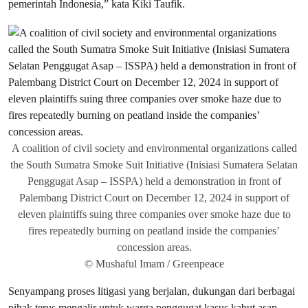
pemerintah Indonesia,” kata Kiki Taufik.
A coalition of civil society and environmental organizations called
the South Sumatra Smoke Suit Initiative (Inisiasi Sumatera Selatan
Penggugat Asap – ISSPA) held a demonstration in front of
Palembang District Court on December 12, 2024 in support of
eleven plaintiffs suing three companies over smoke haze due to
fires repeatedly burning on peatland inside the companies’
concession areas.
© Mushaful Imam / Greenpeace
Senyampang proses litigasi yang berjalan, dukungan dari berbagai
pihak terus mengalir untuk warga penggugat kasus kabut asap.