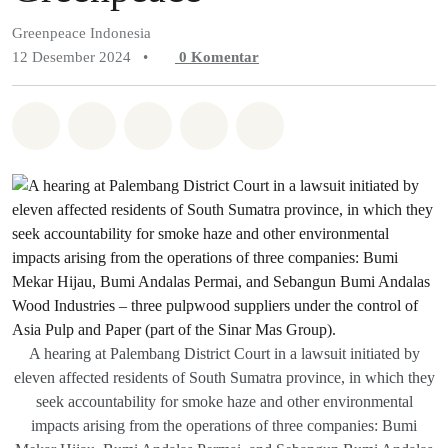
Greenpeace Indonesia
12 Desember 2024
•
0
Komentar
Bagikan di Whatsapp
Bagikan di Facebook
Bagikan di Twitter
Bagikan melalui Email
Share on Bluesky
A hearing at Palembang District Court in a lawsuit initiated by
eleven affected residents of South Sumatra province, in which they
seek accountability for smoke haze and other environmental
impacts arising from the operations of three companies: Bumi