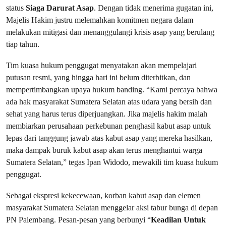
status
Siaga Darurat Asap
. Dengan tidak menerima gugatan ini,
Majelis Hakim justru melemahkan komitmen negara dalam
melakukan mitigasi dan menanggulangi krisis asap yang berulang
tiap tahun.
Tim kuasa hukum penggugat menyatakan akan mempelajari
putusan resmi, yang hingga hari ini belum diterbitkan, dan
mempertimbangkan upaya hukum banding. “Kami percaya bahwa
ada hak masyarakat Sumatera Selatan atas udara yang bersih dan
sehat yang harus terus diperjuangkan. Jika majelis hakim malah
membiarkan perusahaan perkebunan penghasil kabut asap untuk
lepas dari tanggung jawab atas kabut asap yang mereka hasilkan,
maka dampak buruk kabut asap akan terus menghantui warga
Sumatera Selatan,” tegas Ipan Widodo, mewakili tim kuasa hukum
penggugat.
Sebagai ekspresi kekecewaan, korban kabut asap dan elemen
masyarakat Sumatera Selatan menggelar aksi tabur bunga di depan
PN Palembang. Pesan-pesan yang berbunyi “
Keadilan Untuk