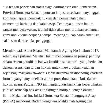
“Di tengah penetapan status siaga darurat asap oleh Pemerintah
Provinsi Sumatera Selatan, putusan ini justru seakan menyanggah
komitmen aparat penegak hukum dan pemerintah dalam
memerangi karhutla dan kabut asap. Tentunya putusan hakim
sangat mengecewakan, tapi ini tidak akan menurunkan semangat
kami untuk terus berjuang sampai menang,” ucap Muhkamat Arif,
salah satu dari sebelas penggugat.
Merujuk pada Surat Edaran Mahkamah Agung No 1 tahun 2017,
seharusnya putusan Majelis Hakim mencerminkan prinsip penting
dalam sistem peradilan: bahwa keadilan substantif—yang berkaitan
dengan esensi dan tujuan hukum untuk mewujudkan keadilan
sejati bagi masyarakat—harus lebih diutamakan dibanding keadilan
formal, yang hanya melihat aturan prosedural atau teknis dalam
hukum acara. Putusan NO ini mengindikasikan krisis keberpihakan
yudisial terhadap hak atas lingkungan hidup di tengah darurat
iklim. Maka dari itu, Inisiasi Sumatera Selatan Penggugat Asap
(ISSPA) mendesak Badan Pengawas Mahkamah Agung dan