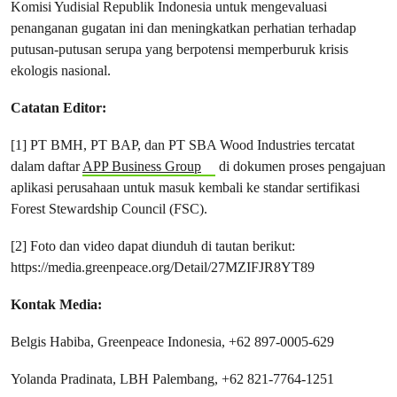
Komisi Yudisial Republik Indonesia untuk mengevaluasi
penanganan gugatan ini dan meningkatkan perhatian terhadap
putusan-putusan serupa yang berpotensi memperburuk krisis
ekologis nasional.
Catatan Editor:
[1] PT BMH, PT BAP, dan PT SBA Wood Industries tercatat
dalam daftar
APP Business Group
di dokumen proses pengajuan
aplikasi perusahaan untuk masuk kembali ke standar sertifikasi
Forest Stewardship Council (FSC).
[2] Foto dan video dapat diunduh di tautan berikut:
https://media.greenpeace.org/Detail/27MZIFJR8YT89
Kontak Media:
Belgis Habiba, Greenpeace Indonesia, +62 897-0005-629
Yolanda Pradinata, LBH Palembang, +62 821-7764-1251