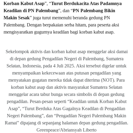
Korban Kabut Asap
”, “⁠⁠
Turut Berdukacita Atas Padamnya
Keadilan di PN Palembang
”, dan “
PN Palembang Bikin
Makin Sesak
”
juga turut memenuhi beranda gedung PN
Palembang. Dengan berpakaian serba hitam, para peserta aksi
mengisyaratkan gugurnya keadilan bagi korban kabut asap.
Sekelompok aktivis dan korban kabut asap menggelar aksi damai
di depan gedung Pengadilan Negeri di Palembang, Sumatera
Selatan, Indonesia, pada 4 Juli 2025. Aksi tersebut digelar untuk
menyampaikan kekecewaan atas putusan pengadilan yang
menyatakan gugatan mereka tidak dapat diterima (NOT). Para
korban kabut asap dan aktivis masyarakat Sumatera Selatan
menggelar acara tabur bunga secara simbolis di depan gedung
pengadilan. Pesan-pesan seperti “Keadilan untuk Korban Kabut
Asap”, “Turut Berduka Atas Gagalnya Keadilan di Pengadilan
Negeri Palembang”, dan “Pengadilan Negeri Palembang Makin
Ramai” dipajang di sepanjang halaman depan gedung pengadilan.
Greenpeace/Abriansyah Liberto