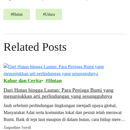
#
Hutan
#
Udara
Related Posts
Kabar dan Cerita
Hutan
Dari Hutan hingga Lautan: Para Penjaga Bumi yang
menunjukkan arti perlindungan yang sesungguhnya
Jauh sebelum perlindungan lingkungan menjadi upaya global,
Masyarakat Adat serta komunitas lokal dan pesisir telah merawat
Bumi. Baik di tepi laut maupun di dalam hutan, cara hidup mereka
selalu dibentuk…
Jaqueline Sordi