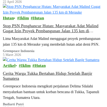
22 April 2026
Hutan
Iklim
Hutan
Stop PSN Penghancur Hutan: Masyarakat Adat Malind
Gugat Izin Proyek Pembangunan Jalan 135 km di
Merauke
Lima Masyarakat Adat Malind menggugat proyek pembangunan
jalan 135 km di Merauke yang membelah hutan adat demi PSN.
Greenpeace Indonesia
5 Maret 2026
Artikel
Iklim
Hutan
Cerita Warga Tukka Bertahan Hidup Setelah Banjir
Sumatera
Greenpeace Indonesia mengikuti perjalanan Delima Silalahi
menyalurkan bantuan untuk korban bencana di Tukka, Tapanuli
Tengah, Sumatera Utara.
Budiarti Putri