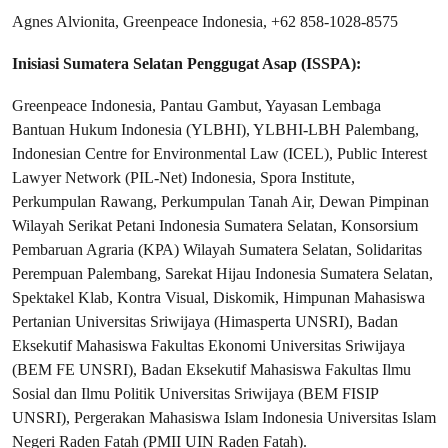
Agnes Alvionita, Greenpeace Indonesia, +62 858-1028-8575
Inisiasi Sumatera Selatan Penggugat Asap (ISSPA):
Greenpeace Indonesia, Pantau Gambut, Yayasan Lembaga
Bantuan Hukum Indonesia (YLBHI), YLBHI-LBH Palembang,
Indonesian Centre for Environmental Law (ICEL), Public Interest
Lawyer Network (PIL-Net) Indonesia, Spora Institute,
Perkumpulan Rawang, Perkumpulan Tanah Air, Dewan Pimpinan
Wilayah Serikat Petani Indonesia Sumatera Selatan, Konsorsium
Pembaruan Agraria (KPA) Wilayah Sumatera Selatan, Solidaritas
Perempuan Palembang, Sarekat Hijau Indonesia Sumatera Selatan,
Spektakel Klab, Kontra Visual, Diskomik, Himpunan Mahasiswa
Pertanian Universitas Sriwijaya (Himasperta UNSRI), Badan
Eksekutif Mahasiswa Fakultas Ekonomi Universitas Sriwijaya
(BEM FE UNSRI), Badan Eksekutif Mahasiswa Fakultas Ilmu
Sosial dan Ilmu Politik Universitas Sriwijaya (BEM FISIP
UNSRI), Pergerakan Mahasiswa Islam Indonesia Universitas Islam
Negeri Raden Fatah (PMII UIN Raden Fatah).