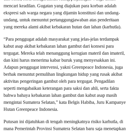
mencari keadilan. Gugatan yang diajukan para korban adalah
ekspresi sah warga negara yang dijamin konstitusi dan undang-
undang, untuk menuntut pertanggungjawaban atas penderitaan
yang mereka alami akibat kebakaran hutan dan lahan (karhutla).
“Para penggugat adalah masyarakat yang jelas-jelas terdampak
kabut asap akibat kebakaran lahan gambut dari konsesi para
tergugat. Mereka telah menanggung kerugian materil dan imateril,
dan kini harus menerima kabar buruk yang menyesakkan ini.
Adapun penggugat intervensi, yakni Greenpeace Indonesia, juga
berhak menuntut pemulihan lingkungan hidup yang rusak akibat
aktivitas pengeringan gambut oleh para tergugat. Pengadilan
seperti mengabaikan keterangan para saksi dan ahli, serta fakta
bahwa bahaya kebakaran lahan gambut dan kabut asap masih
mengintai Sumatera Selatan,” kata Belgis Habiba, Juru Kampanye
Hutan Greenpeace Indonesia.
Putusan ini dijatuhkan di tengah meningkatnya risiko karhutla, di
mana Pemerintah Provinsi Sumatera Selatan baru saja menetapkan