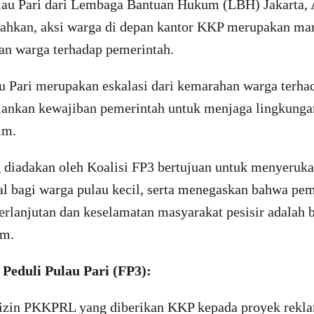
lau Pari dari Lembaga Bantuan Hukum (LBH) Jakarta,
kan, aksi warga di depan kantor KKP merupakan mani
an warga terhadap pemerintah.
u Pari merupakan eskalasi dari kemarahan warga terh
lankan kewajiban pemerintah untuk menjaga lingkunga
him.
 diadakan oleh Koalisi FP3 bertujuan untuk menyeruka
ial bagi warga pulau kecil, serta menegaskan bahwa p
rlanjutan dan keselamatan masyarakat pesisir adalah 
im.
Peduli Pulau Pari (FP3):
 izin PKKPRL yang diberikan KKP kepada proyek rekla