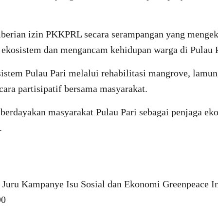
berian izin PKKPRL secara serampangan yang mengeks
k ekosistem dan mengancam kehidupan warga di Pulau P
istem Pulau Pari melalui rehabilitasi mangrove, lamu
ecara partisipatif bersama masyarakat.
berdayakan masyarakat Pulau Pari sebagai penjaga eko
.
t, Juru Kampanye Isu Sosial dan Ekonomi Greenpeace I
90