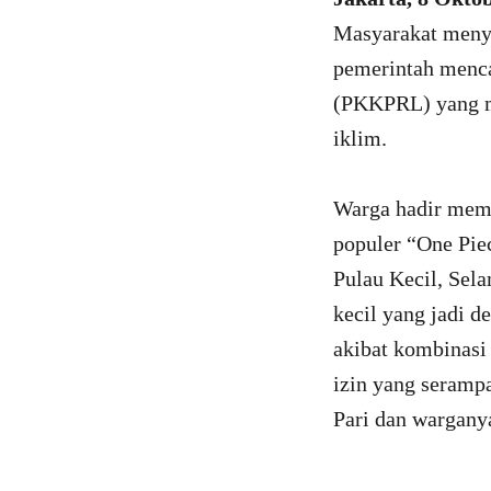
Masyarakat meny
pemerintah menca
(PKKPRL) yang me
iklim.
Warga hadir memb
populer “One Pie
Pulau Kecil, Sela
kecil yang jadi d
akibat kombinasi 
izin yang seramp
Pari dan wargany