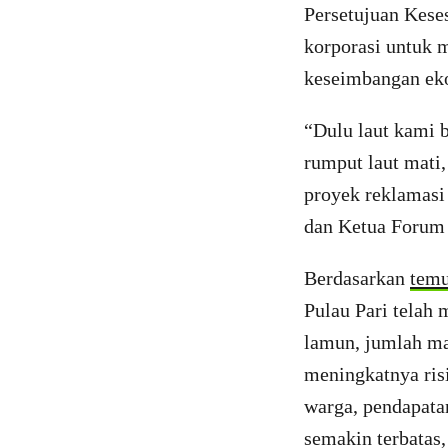
Persetujuan Kese
korporasi untuk 
keseimbangan eko
“Dulu laut kami b
rumput laut mati
proyek reklamasi 
dan Ketua Forum 
Berdasarkan
temu
Pulau Pari telah
lamun, jumlah ma
meningkatnya ris
warga, pendapatan
semakin terbatas,