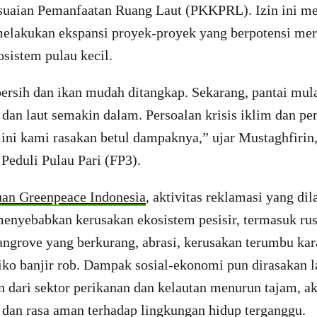
suaian Pemanfaatan Ruang Laut (PKKPRL). Izin ini m
melakukan ekspansi proyek-proyek yang berpotensi me
sistem pulau kecil.
ersih dan ikan mudah ditangkap. Sekarang, pantai mulai
, dan laut semakin dalam. Persoalan krisis iklim dan 
ini kami rasakan betul dampaknya,” ujar Mustaghfirin
Peduli Pulau Pari (FP3).
an Greenpeace Indonesia
, aktivitas reklamasi yang dil
 menyebabkan kerusakan ekosistem pesisir, termasuk ru
ngrove yang berkurang, abrasi, kerusakan terumbu ka
iko banjir rob. Dampak sosial-ekonomi pun dirasakan 
 dari sektor perikanan dan kelautan menurun tajam, ak
 dan rasa aman terhadap lingkungan hidup terganggu.