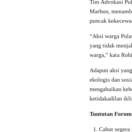
Tim Advokasi Pu
Marbun, menambah
puncak kekecewa
“Aksi warga Pula
yang tidak menja
warga,” kata Ro
Adapun aksi yang
ekologis dan sos
mengabaikan kebe
ketidakadilan ikl
Tuntutan Forum 
Cabut segera