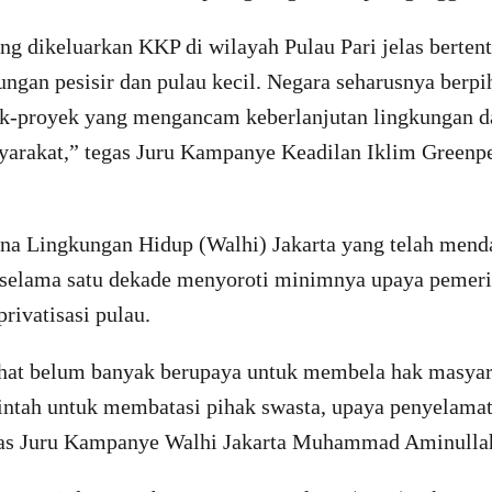
g dikeluarkan KKP di wilayah Pulau Pari jelas berten
ngan pesisir dan pulau kecil. Negara seharusnya berpi
k-proyek yang mengancam keberlanjutan lingkungan d
arakat,” tegas Juru Kampanye Keadilan Iklim Greenpe
hana Lingkungan Hidup (Walhi) Jakarta yang telah men
 selama satu dekade menyoroti minimnya upaya pemer
rivatisasi pulau.
ihat belum banyak berupaya untuk membela hak masyar
intah untuk membatasi pihak swasta, upaya penyelamat
egas Juru Kampanye Walhi Jakarta Muhammad Aminulla