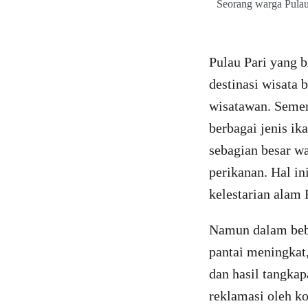
Seorang warga Pulau
Pulau Pari yang b
destinasi wisata 
wisatawan. Sement
berbagai jenis ik
sebagian besar w
perikanan. Hal i
kelestarian alam 
Namun dalam bebe
pantai meningkat,
dan hasil tangka
reklamasi oleh ko