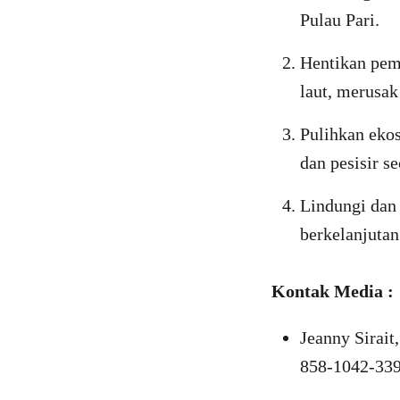
Pulau Pari.
Hentikan pem
laut, merusa
Pulihkan ekos
dan pesisir s
Lindungi dan 
berkelanjutan
Kontak Media :
Jeanny Sirai
858-1042-33