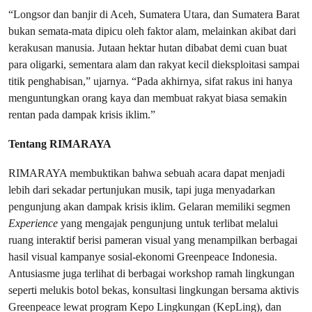
“Longsor dan banjir di Aceh, Sumatera Utara, dan Sumatera Barat
bukan semata-mata dipicu oleh faktor alam, melainkan akibat dari
kerakusan manusia. Jutaan hektar hutan dibabat demi cuan buat
para oligarki, sementara alam dan rakyat kecil dieksploitasi sampai
titik penghabisan,” ujarnya. “Pada akhirnya, sifat rakus ini hanya
menguntungkan orang kaya dan membuat rakyat biasa semakin
rentan pada dampak krisis iklim.”
Tentang RIMARAYA
RIMARAYA membuktikan bahwa sebuah acara dapat menjadi
lebih dari sekadar pertunjukan musik, tapi juga menyadarkan
pengunjung akan dampak krisis iklim. Gelaran memiliki segmen
Experience
yang mengajak pengunjung untuk terlibat melalui
ruang interaktif berisi pameran visual yang menampilkan berbagai
hasil visual kampanye sosial-ekonomi Greenpeace Indonesia.
Antusiasme juga terlihat di berbagai workshop ramah lingkungan
seperti melukis botol bekas, konsultasi lingkungan bersama aktivis
Greenpeace lewat program Kepo Lingkungan (KepLing), dan