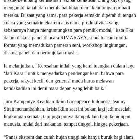
masuk ke lubang kemiskinan akibat kerakusan orang kaya yang
mengambil tanah dan membabat hutan demi keuntungan pribadi
mereka. Di saat yang sama, para pekerja semakin diperah di tengah
cuaca yang semakin ekstrem atas nama produktivitas yang
sebenarnya hanya menguntungkan para pemilik modal,” kata Eka
dalam diskusi panel di acara RIMARAYA, sebuah acara multi-
format yang memadukan pameran seni, workshop lingkungan,
diskusi panel, dan pertunjukan musik.
Ia melanjutkan, “Keresahan inilah yang kami tuangkan dalam lagu
‘Jari Kasar’ untuk menyadarkan pendengar kami bahwa para
pekerja, rakyat kecil, dan generasi muda harus melawan
ketidakadilan ini demi masa depan yang lebih baik.”
Juru Kampanye Keadilan Iklim Greenpeace Indonesia Jeanny
Sirait menambahkan, krisis iklim saat ini bukan lagi jadi masalah
lingkungan semata, tapi juga punya dampak lain bagi kehidupan
manusia, mulai dari makanan, tempat tinggal, hingga pekerjaan.
“Panas ekstrem dan curah hujan tinggi tak hanya buruk bagi alam