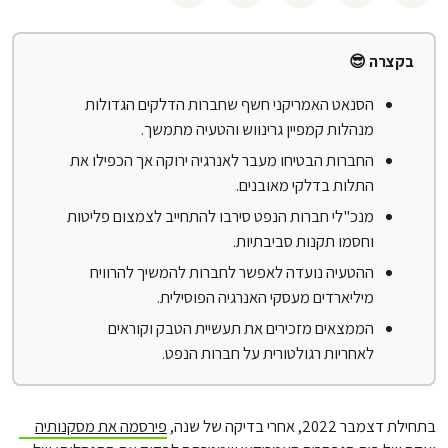
בקצרה 😎
הסנאט האמריקני חשף שחברות הדלקים הגדולות
מנהלות קמפיין גרינווש והטעיה מתמשך.
החברות הבטיחו מעבר לאנרגיה ירוקה אך הכפילו את
התלות בדלקי מאובנים.
מנכ"לי חברות הנפט סירבו להתחייב לצמצום פליטות
וחסמו תקנות סביבתיות.
ההטעיה נועדה לאפשר לחברות להמשיך להרוויח
מיליארדים מעסקי האנרגיה הפוסילית.
הממצאים מזכירים את תעשיית הטבק וקוראים
לאחריות רגולטורית על חברות הנפט.
בתחילת דצמבר 2022, אחרי בדיקה של שנה,
פירסמה את מסקנותיה