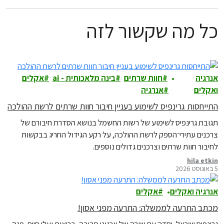
כל מה שקשור לזה
אנרגיה
חוות שרתים
בינה מלאכותית - ai
אקלים
ואקלים
אנרגיה
התייחסות גרינפיס לשימוע בעניין חיבור חוות שרתים לרשת ההולכה
תגובת גרינפיס לשימוע של רשות החשמל בנושא הסדרת חיבורם של
צרכנים עתירי־הספק לרשת ההולכה, על רקע הגידול החריג בבקשות
לחיבור חוות שרתים וצרכנים גדולים נוספים.
hila etkin
5 באוגוסט 2026
אנרגיה ואקלים
אקלים
מכתב התרעה לממשלה: התרעה מפני אסון!
גרינפיס ישראל, יחדה עם שורה של ארגוני סביבה, בריאות ועלי חיים, פנה