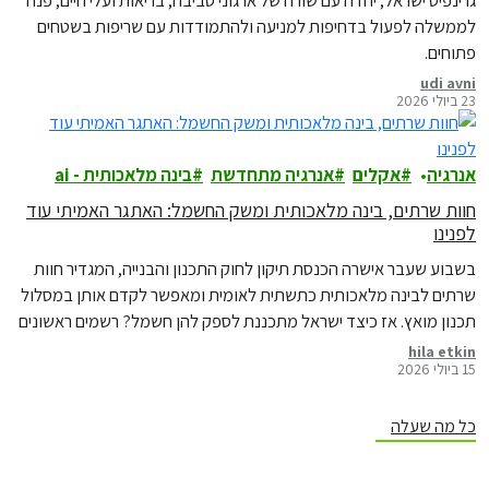
לממשלה לפעול בדחיפות למניעה ולהתמודדות עם שריפות בשטחים
פתוחים.
udi avni
23 ביולי 2026
אנרגיה
אקלים
אנרגיה מתחדשת
בינה מלאכותית - ai
חוות שרתים, בינה מלאכותית ומשק החשמל: האתגר האמיתי עוד
לפנינו
בשבוע שעבר אישרה הכנסת תיקון לחוק התכנון והבנייה, המגדיר חוות
שרתים לבינה מלאכותית כתשתית לאומית ומאפשר לקדם אותן במסלול
תכנון מואץ. אז כיצד ישראל מתכננת לספק להן חשמל? רשמים ראשונים
מדיון מקצועי בנושא
hila etkin
15 ביולי 2026
כל מה שעלה