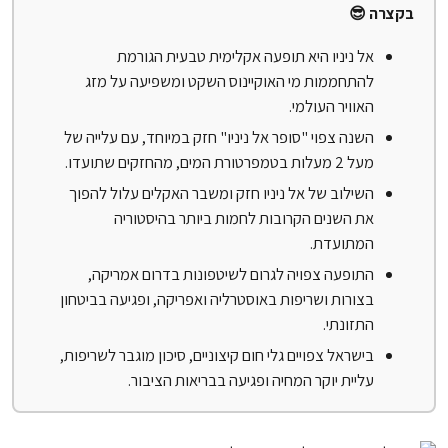
בקצרה 😎
אל ניניו היא תופעה אקלימית טבעית הגורמת
להתחממות מי האוקיינוס השקט ומשפיעה על מזג
האוויר העולמי.
השנה צפוי "סופר אל ניניו" חזק במיוחד, עם עלייה של
מעל 2 מעלות בטמפרטורת המים, מהחזקים שתועדו.
השילוב של אל ניניו חזק ומשבר האקלים עלול להפוך
את השנים הקרובות לחמות ביותר בהיסטוריה
המתועדת.
התופעה צפויה לגרום לשיטפונות בדרום אמריקה,
בצורות ושריפות באוסטרליה ואפריקה, ופגיעה בביטחון
התזונתי.
בישראל צפויים גלי חום קיצוניים, סיכון מוגבר לשריפות,
עליית יוקר המחיה ופגיעה בבריאות הציבור.