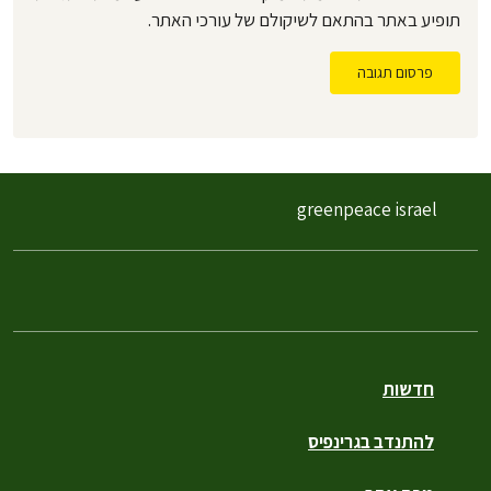
תופיע באתר בהתאם לשיקולם של עורכי האתר.
פרסום תגובה
greenpeace israel
חדשות
להתנדב בגרינפיס