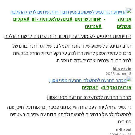
אנרגיה
חוות שרתים
בינה מלאכותית - ai
אקלים
ואקלים
אנרגיה
התייחסות גרינפיס לשימוע בעניין חיבור חוות שרתים לרשת ההולכה
תגובת גרינפיס לשימוע של רשות החשמל בנושא הסדרת חיבורם של
צרכנים עתירי־הספק לרשת ההולכה, על רקע הגידול החריג בבקשות
לחיבור חוות שרתים וצרכנים גדולים נוספים.
hila etkin
5 באוגוסט 2026
אנרגיה ואקלים
אקלים
מכתב התרעה לממשלה: התרעה מפני אסון!
גרינפיס ישראל, יחדה עם שורה של ארגוני סביבה, בריאות ועלי חיים, פנה
לממשלה לפעול בדחיפות למניעה ולהתמודדות עם שריפות בשטחים
פתוחים.
udi avni
23 ביולי 2026