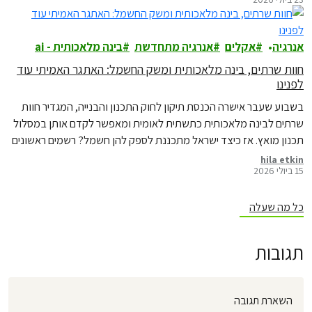
אנרגיה
אקלים
אנרגיה מתחדשת
בינה מלאכותית - ai
חוות שרתים, בינה מלאכותית ומשק החשמל: האתגר האמיתי עוד
לפנינו
בשבוע שעבר אישרה הכנסת תיקון לחוק התכנון והבנייה, המגדיר חוות
שרתים לבינה מלאכותית כתשתית לאומית ומאפשר לקדם אותן במסלול
תכנון מואץ. אז כיצד ישראל מתכננת לספק להן חשמל? רשמים ראשונים
מדיון מקצועי בנושא
hila etkin
15 ביולי 2026
כל מה שעלה
תגובות
השארת תגובה