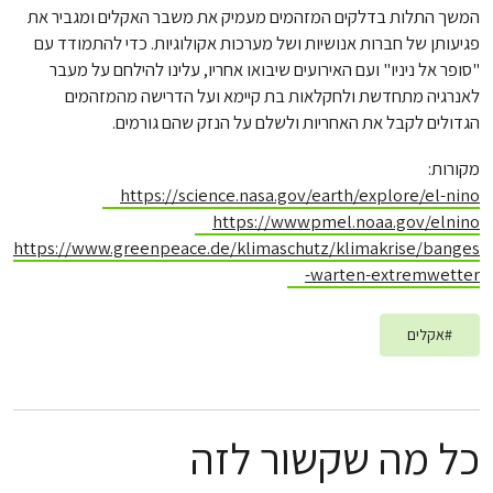
המשך התלות בדלקים המזהמים מעמיק את משבר האקלים ומגביר את
פגיעותן של חברות אנושיות ושל מערכות אקולוגיות. כדי להתמודד עם
"סופר אל ניניו" ועם האירועים שיבואו אחריו, עלינו להילחם על מעבר
לאנרגיה מתחדשת ולחקלאות בת קיימא ועל הדרישה מהמזהמים
הגדולים לקבל את האחריות ולשלם על הנזק שהם גורמים.
מקורות:
https://science.nasa.gov/earth/explore/el-nino
https://wwwpmel.noaa.gov/elnino
https://www.greenpeace.de/klimaschutz/klimakrise/banges
-warten-extremwetter
#
אקלים
כל מה שקשור לזה