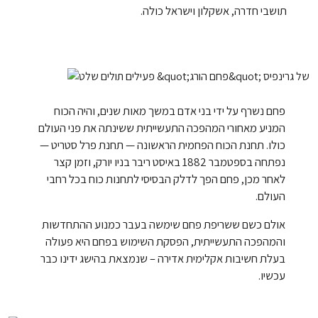
תושבי חדרה, אשקלון וישראל כולה.
פחם נשרף על ידי בני אדם במשך מאות שנים, והיה הכוח
המניע מאחורי המהפכה התעשייתית ששינתה את פני העולם
כולו. תחנת הכוח הפחמית הראשונה — תחנת פרל סטריט —
נפתחה בספטמבר 1882 באיסט ריבר בניו יורק, וזמן קצר
לאחר מכן, פחם הפך לדלק הבסיסי לתחנות כוח בכל רחבי
העולם.
אולם כשם ששריפת פחם שימשה בעבר כמנוע ההתחדשות
והמהפכה התעשייתית, הפסקת השימוש בפחם היא פעולה
בעלת חשיבות אקלימית אדירה – שנמצאת בהישג ידינו כבר
עכשיו.