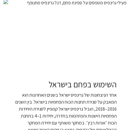
השימוש בפחם בישראל
אחד הניצחונות של גרינפיס ישראל בשנים האחרונות הוא
המאבק על סגירת תחנות הכוח הפחמיות בישראל. בין השנים
2016–2018, הוביל גרינפיס ישראל קמפיין לסגירת היחידות
הפחמיות הישנות והמזהמות בחדרה, יחידות 1–4 בתחנת
הכוח ״אורות רבין״. במחקר משותף עם יחידת המחקר
הבינלאומית של גרינפיס, נמצא כי זיהום האוויר שיוצא