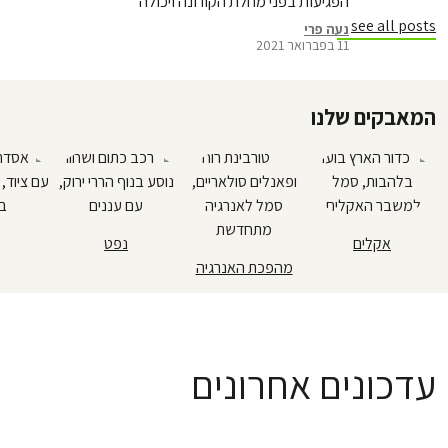
הפגיעות בפני מחלת הקורונה ויכולה
להשפיע לשלילה הן על סיכויי ההידבקות
see all posts
נעה פרי
11 בפברואר 2021
והן על חומרת המחלה ואחוזי התמותה
ממנה. מוזמנים לקרוא בלוג חדש על כל
מה שידוע לנו עד כה על הקשר בין הקורונה
המאבקים שלנו
לזיהום האוויר
אקלים
נפט
מהפכת האנרגיה
עדכונים אחרונים