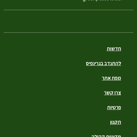
חדשות
להתנדב בגרינפיס
מפת אתר
צרו קשר
פרטיות
תקנון
מדיניות קהילה