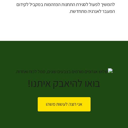
להמשיך לפעול לסגירת התחנות המזהמות במקביל לקידום
המעבר לאנרגיה מתחדשת.
בואו להיאבק איתנו!
אני רוצה לעשות משהו