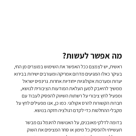
מה אפשר לעשות?
ראשית, יש לצמצם ככל האפשר את השימוש במוצרים מן החי,
בעיקר כאלו המגיעים מדרום אמריקה ומעורבים ישירות בבירוא
יערות ומערכות אקולוגיות ייחודיות אחרות. גרינפיס ישראל
ממשיך להיאבק למען העלאת המודעות הציבורית לנושא,
ומפעיל לחץ ציבורי על רשתות השיווק להפסיק לעבוד עם
חברות הקשורות להרס אקולוגי. כמו כן, אנו מפעילים לחץ על
מקבלי ההחלטות כדי לקדם רגולציה חזקה בנושא.
בדומה לדלקי מאובנים, על האנושות להיגמל גם מבשר
תעשייתי ולהפסיק כל מימון או סחר המציפים את השוק