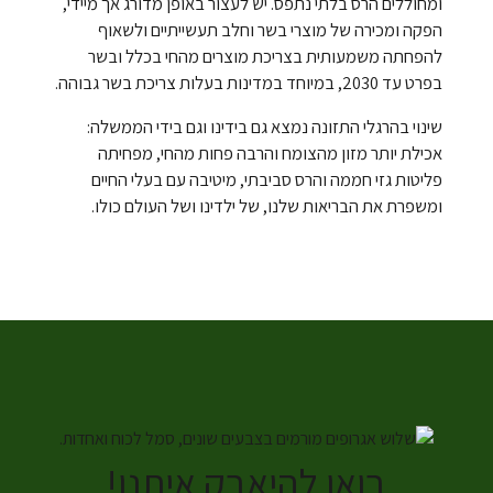
ומחוללים הרס בלתי נתפס. יש לעצור באופן מדורג אך מיידי,
הפקה ומכירה של מוצרי בשר וחלב תעשייתיים ולשאוף
להפחתה משמעותית בצריכת מוצרים מהחי בכלל ובשר
בפרט עד 2030, במיוחד במדינות בעלות צריכת בשר גבוהה.
שינוי בהרגלי התזונה נמצא גם בידינו וגם בידי הממשלה:
אכילת יותר מזון מהצומח והרבה פחות מהחי, מפחיתה
פליטות גזי חממה והרס סביבתי, מיטיבה עם בעלי החיים
ומשפרת את הבריאות שלנו, של ילדינו ושל העולם כולו.
בואו להיאבק איתנו!