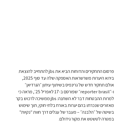
פרסום התחקירים והדוחות הביא את jbs להתחייב להוצאת
בירוא היערות משרשראות האספקה שלה עד סוף 2025,
אולם תחקיר חדש של גרינפיס בשיתוף עיתון ״הגרדיאן״
ו-״reporter brasil״ שפורסם ב-17 לאפריל 25׳, מראה כי
למרות ההבטחות דבר לא השתנה: jbs ממשיכה לרכוש בקר
מאזורים שנכרתו בהם יערות באורח בלתי חוקי, תוך שימוש
בשיטה של ״הלבנה״ – מעבר של עגלים דרך חוות "נקיות"
במטרה לטשטש את מקור גידולם.