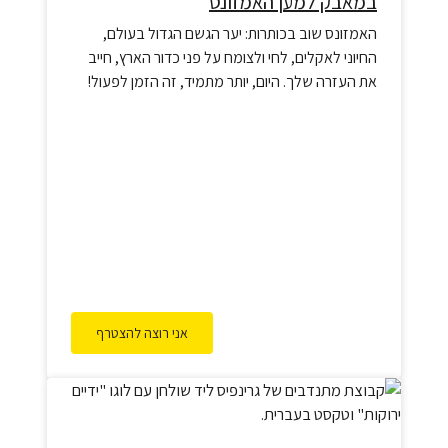
במאבק למען האמזונס
האמזונס שוב בכותרות: יער הגשם הגדול בעולם,
החיוני לאקלים, לחי ולצומח על פני כדור הארץ, חייב
את העזרה שלך. היום, יותר מתמיד, זה הזמן לפעול!
לא משנה אם אתם בעבודה, בבית או עם הילדים –
אנחנו נמשיך להיאבק בשבילכם על עולם טוב יותר.
אני רוצה להצטרף