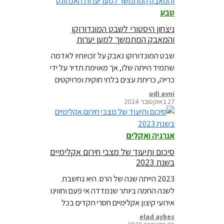
טבע
ניצחון היסטורי לשבט המונדורוקו
והמאבק המתמשך למען יערות
האמזונס
שבט המונדורוקו נאבק על זכויותיו לאדמה
שתמיד הייתה שלו, אך מאוימת תדיר על ידי
כרייה, כריתת עצים בלתי חוקית ופרויקטים
של תשתיות. כעת, הגיע הזמן לציין ניצחון
udi avni
27 באוקטובר 2024
היסטורי וסמלי עבור העמים הילידים בהגנה
על האמזונס וברזיל.
אנרגיה ואקלים
סיכום ותיעוד של מצבי חירום אקלימיים
בשנת 2023
2023 הייתה שנה של הרס. היא נחשבת
לשנה החמה ביותר שנמדדה אי פעם וחווינו
אירועי קיצון אקלימיים חסרי תקדים בכל
רחבי העולם. בבלוג חדש מופיעים חלק
elad aybes