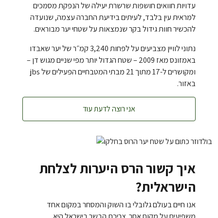
עדויות חוואים חושפות שרשרת יעילה של הנפקת מסמכים
למראית עין בלבד, לעיתים בידיעת החברה עצמה, שנועדה
להכשיר חוות גידול בקר שנמצאות על שטחי יער מבוראים.
נתוני לוויין מצביעים על לפחות 3,240 קמ״ר של יער שאבדו
באמזונס מאז 2009 – שטח הגדול יותר מפי שניים מגוש דן –
ומקושרים ל-17 מתוך 21 מבתי המטבחיים הפעילים של jbs
באזור.
אני רוצה לדעת עוד
איך קשור הרס היערות לצלחת
הישראלית?
אנו חיים בעולם גלובלי בו השוק והמסחר במקום אחד
משפיעים על מקום אחר. צריכת הבשר בישראל היא