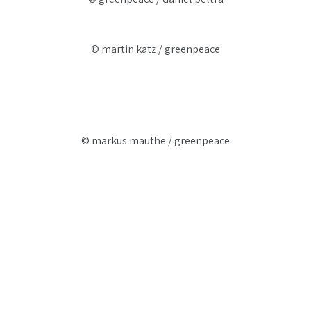
© martin katz / greenpeace
© markus mauthe / greenpeace