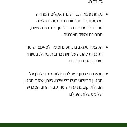
גלובלית.
נקיטת פעולה נגד שינוי האקלים: הפחתה
משמעותית בפליטות גזי חממה ורגולציה
סביבתית מחמירה כדי לרסן זיהום מתעשיות,
תחבורה ומשק האנרגיה.
הקצאת משאבים נוספים ומימון למאמצי שימור
ותוכניות להגנה על חיות בר ובתי גידול, במיוחד
מינים בסכנת הכחדה.
תמיכה בשיתוף פעולה בינלאומי כדי להגן על
המגוון הביולוגי הגלובלי שלנו. כיום, אמנת המגוון
הביולוגי קובעת יעדי שימור עבור הרוב המכריע
של ממשלות העולם.