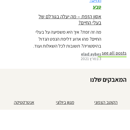
טבע
אסון הזפת – מה יעלה בגורלם של
בעלי החיים?
מה זה זפת? איך היא משפיעה על בעלי
החיים? מהו ארוע דליפת הנפט הגדול
בהיסטוריה? תשובות לכל השאלות ועוד.
see all posts
elad aybes
3 במרץ 2021
המאבקים שלנו
הקוטב הצפוני
מגוון ביולוגי
אנטרקטיקה