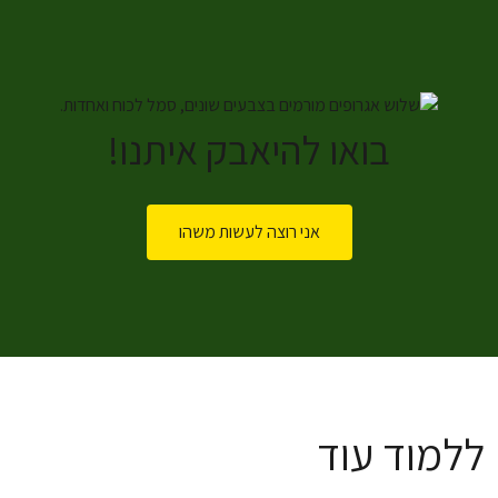
בואו להיאבק איתנו!
אני רוצה לעשות משהו
ללמוד עוד