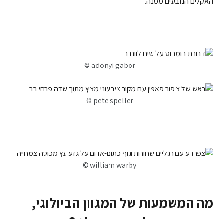
האקלים הנובעים ממנה.
adonyi gabor ©
© pete speller
william warby ©
מה המשמעות של המגוון הביולוגי,