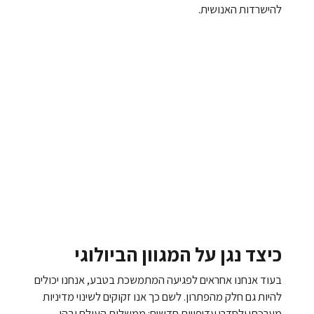
להישרדות האנושית.
כיצד נגן על המגוון הביולוגי
בעוד אנחנו אחראים לפגיעה המתמשכת בטבע, אנחנו יכולים
להיות גם חלק מהפתרון. לשם כך אנו זקוקים לשינוי מדיניות
מערכתי ולסדרי עדיפויות חדשים: ממשלות העולם ובהן