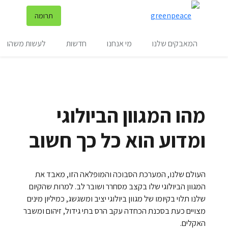
שינ
תרומה
תפריט
המאבקים שלנו
מי אנחנו
חדשות
לעשות משהו
מהו המגוון הביולוגי
ומדוע הוא כל כך חשוב
העולם שלנו, המערכת הסבוכה והמופלאה הזו, מאבד את
המגוון הביולוגי שלו בקצב מסחרר ושובר לב. למרות שהקיום
שלנו תלוי בקיומו של מגוון ביולוגי יציב ומשגשג, כמיליון מינים
מצויים כעת בסכנת הכחדה עקב הרס בתי גידול, זיהום ומשבר
האקלים.