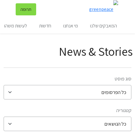
שינ
תרומה
תפריט
המאבקים שלנו
מי אנחנו
חדשות
לעשות משהו
News & Stories
סוג פוסט
קטגוריה