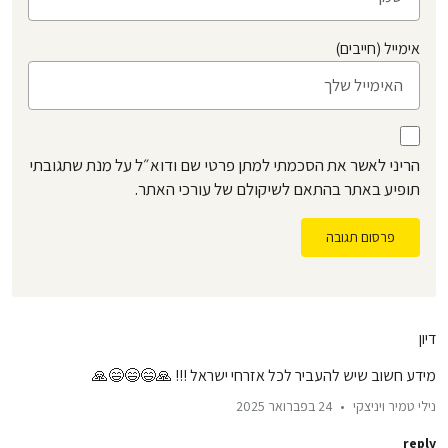
אימייל (חייבים)
הריני לאשר את הסכמתי למתן פרטי שם ודוא״ל על מנת שתגובתי
תופיע באתר בהתאם לשיקולם של עורכי האתר.
פרסום תגובה
דיון
מידע חשוב שיש להעביר לכל אזרחי ישראל !!! 🙏😄😄😄🙏
נילי טמיר ויניצקי
24 בפברואר 2025
reply