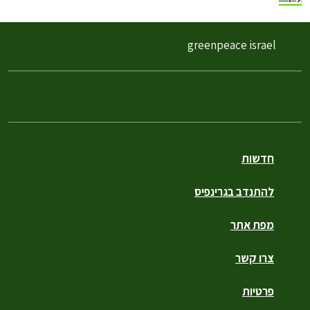
greenpeace israel
חדשות
להתנדב בגרינפיס
מפת אתר
צרו קשר
פרטיות