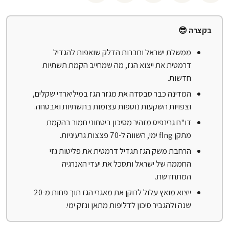
בקצרה 😎
ממשלת ישראל וחברות הדלק שואפות להגדיל
דרמטית את ייצוא הגז, מה שמחייב הקמת תשתיות
חדשות.
המדינה כבר סבסדה את מגזר הגז במיליארדי שקלים,
וצפויות השקעות נוספות עצומות בתשתיות ואבטחה.
דו"ח גרינפיס מזהיר מסיכון ביטחוני חמור בהקמת
מתקן flng ימי, השווה ל-70 פצצות גרעיניות.
הרחבת משק הגז תגדיל דרמטית את פליטות גזי
החממה של ישראל ותסכל את יעדי האנרגיה
המתחדשת.
ייצוא מואץ עלול לרוקן את מאגרי הגז תוך פחות מ-20
שנה ולהגביר סיכון לדליפות מתאן ונזק ימי.