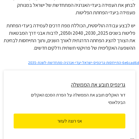
לבחון את העמידה ביעדי האנרגיה המתחדשת של ישראל במנותק
מעמידה ביעדי הפחתת הפליטות.
יש לבצע עבודה הוליסטית, הכוללת מפת דרכים לעמידה ביעדי הפחתת
פליטות בשנים 2025, 2030, 2040 ו2050, לרבות אבני דרך המבטאות
את הצורך להציג הפחתה הדרגתית לאורך השנים, ותוך התייחסות לבחינת
ההשפעה האקלימית של פרויקטי תשתית ודלקים חדשים.
6e6cad6d-התייחסות-גרינפיס-ישראל-יעדי-אנרגיה-מתחדשת-לשנת-2035
גרינפיס תובע את הממשלה
דור האקלים תובע את הממשלה על הפרת הסכם האקלים
הבינלאומי
אני רוצה לעזור