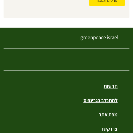
פרסום תגובה
greenpeace israel
חדשות
להתנדב בגרינפיס
מפת אתר
צרו קשר