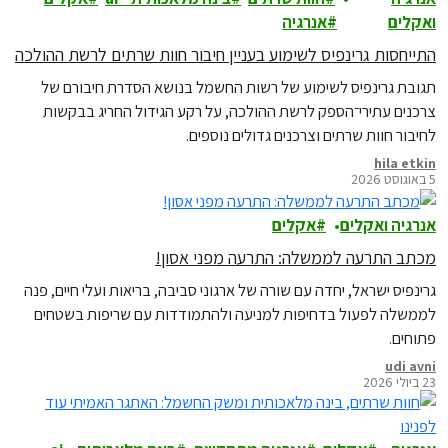
ואקלים
אנרגיה
התייחסות גרינפיס לשימוע בעניין חיבור חוות שרתים לרשת ההולכה
תגובת גרינפיס לשימוע של רשות החשמל בנושא הסדרת חיבורם של
צרכנים עתירי־הספק לרשת ההולכה, על רקע הגידול החריג בבקשות
לחיבור חוות שרתים וצרכנים גדולים נוספים.
hila etkin
5 באוגוסט 2026
אנרגיה ואקלים
אקלים
מכתב התרעה לממשלה: התרעה מפני אסון!
גרינפיס ישראל, יחדה עם שורה של ארגוני סביבה, בריאות ועלי חיים, פנה
לממשלה לפעול בדחיפות למניעה ולהתמודדות עם שריפות בשטחים
פתוחים.
udi avni
23 ביולי 2026