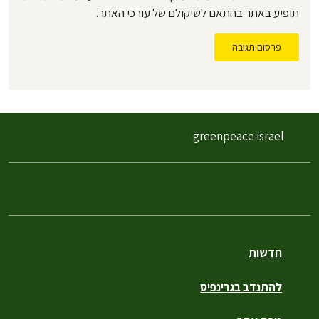
תופיע באתר בהתאם לשיקולם של עורכי האתר.
פרסום תגובה
greenpeace israel
חדשות
להתנדב בגרינפיס