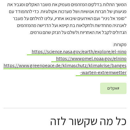
המשך התלות בדלקים המזהמים מעמיק את משבר האקלים ומגביר את
פגיעותן של חברות אנושיות ושל מערכות אקולוגיות. כדי להתמודד עם
"סופר אל ניניו" ועם האירועים שיבואו אחריו, עלינו להילחם על מעבר
לאנרגיה מתחדשת ולחקלאות בת קיימא ועל הדרישה מהמזהמים
הגדולים לקבל את האחריות ולשלם על הנזק שהם גורמים.
מקורות:
https://science.nasa.gov/earth/explore/el-nino
https://wwwpmel.noaa.gov/elnino
https://www.greenpeace.de/klimaschutz/klimakrise/banges
-warten-extremwetter
#
אקלים
כל מה שקשור לזה