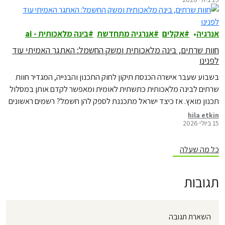
אנרגיה
אקלים
אנרגיה מתחדשת
בינה מלאכותית - ai
חוות שרתים, בינה מלאכותית ומשק החשמל: האתגר האמיתי עוד
לפנינו
בשבוע שעבר אישרה הכנסת תיקון לחוק התכנון והבנייה, המגדיר חוות
שרתים לבינה מלאכותית כתשתית לאומית ומאפשר לקדם אותן במסלול
תכנון מואץ. אז כיצד ישראל מתכננת לספק להן חשמל? רשמים ראשונים
מדיון מקצועי בנושא
hila etkin
15 ביולי 2026
כל מה שעלה
תגובות
השארת תגובה