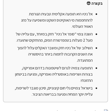
בקצרה 😎
אל ניניו היא תופעה אקלימית טבעית הגורמת
להתחממות מי האוקיינוס השקט ומשפיעה על מזג
האוויר העולמי.
השנה צפוי "סופר אל ניניו" חזק במיוחד, עם עלייה של
מעל 2 מעלות בטמפרטורת המים, מהחזקים שתועדו.
השילוב של אל ניניו חזק ומשבר האקלים עלול להפוך
את השנים הקרובות לחמות ביותר בהיסטוריה
המתועדת.
התופעה צפויה לגרום לשיטפונות בדרום אמריקה,
בצורות ושריפות באוסטרליה ואפריקה, ופגיעה בביטחון
התזונתי.
בישראל צפויים גלי חום קיצוניים, סיכון מוגבר לשריפות,
עליית יוקר המחיה ופגיעה בבריאות הציבור.