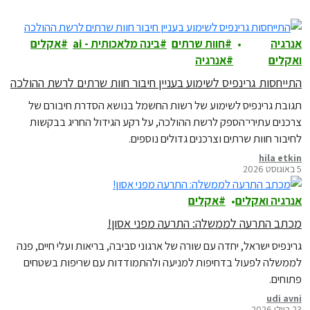
אנרגיה
חוות שרתים
בינה מלאכותית - ai
אקלים
ואקלים
אנרגיה
התייחסות גרינפיס לשימוע בעניין חיבור חוות שרתים לרשת ההולכה
תגובת גרינפיס לשימוע של רשות החשמל בנושא הסדרת חיבורם של
צרכנים עתירי־הספק לרשת ההולכה, על רקע הגידול החריג בבקשות
לחיבור חוות שרתים וצרכנים גדולים נוספים.
hila etkin
5 באוגוסט 2026
אנרגיה ואקלים
אקלים
מכתב התרעה לממשלה: התרעה מפני אסון!
גרינפיס ישראל, יחדה עם שורה של ארגוני סביבה, בריאות ועלי חיים, פנה
לממשלה לפעול בדחיפות למניעה ולהתמודדות עם שריפות בשטחים
פתוחים.
udi avni
23 ביולי 2026