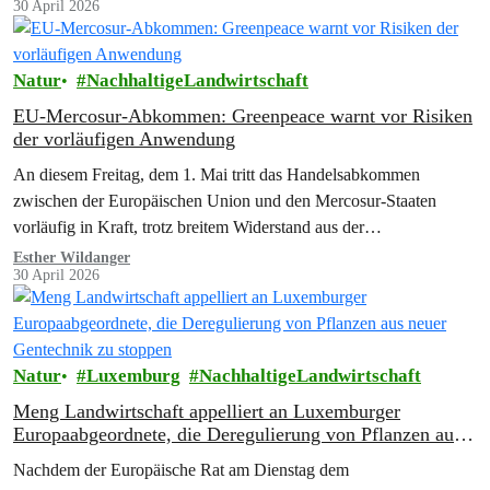
30 April 2026
Expansion in Afrika plant.
Natur
NachhaltigeLandwirtschaft
EU-Mercosur-Abkommen: Greenpeace warnt vor Risiken
der vorläufigen Anwendung
An diesem Freitag, dem 1. Mai tritt das Handelsabkommen
zwischen der Europäischen Union und den Mercosur-Staaten
vorläufig in Kraft, trotz breitem Widerstand aus der
Zivilgesellschaft.…
Esther Wildanger
30 April 2026
Natur
Luxemburg
NachhaltigeLandwirtschaft
Meng Landwirtschaft appelliert an Luxemburger
Europaabgeordnete, die Deregulierung von Pflanzen aus
neuer Gentechnik zu stoppen
Nachdem der Europäische Rat am Dienstag dem