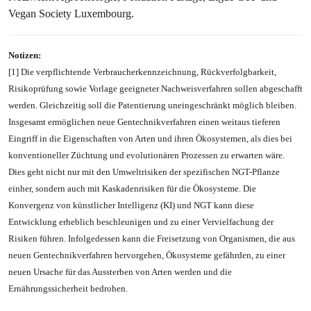
Vegan Society Luxembourg.
Notizen:
[1] Die verpflichtende Verbraucherkennzeichnung, Rückverfolgbarkeit,
Risikoprüfung sowie Vorlage geeigneter Nachweisverfahren sollen abgeschafft
werden. Gleichzeitig soll die Patentierung uneingeschränkt möglich bleiben.
Insgesamt ermöglichen neue Gentechnikverfahren einen weitaus tieferen
Eingriff in die Eigenschaften von Arten und ihren Ökosystemen, als dies bei
konventioneller Züchtung und evolutionären Prozessen zu erwarten wäre.
Dies geht nicht nur mit den Umweltrisiken der spezifischen NGT-Pflanze
einher, sondern auch mit Kaskadenrisiken für die Ökosysteme. Die
Konvergenz von künstlicher Intelligenz (KI) und NGT kann diese
Entwicklung erheblich beschleunigen und zu einer Vervielfachung der
Risiken führen. Infolgedessen kann die Freisetzung von Organismen, die aus
neuen Gentechnikverfahren hervorgehen, Ökosysteme gefährden, zu einer
neuen Ursache für das Aussterben von Arten werden und die
Ernährungssicherheit bedrohen.