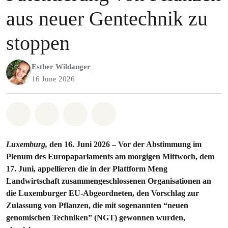
aus neuer Gentechnik zu
stoppen
Esther Wildanger
16 June 2026
Share on Whatsapp
Share on Facebook
Share via Email
Share on Bluesky
Luxemburg,
den 16. Juni 2026 – Vor der Abstimmung im
Plenum des Europaparlaments am morgigen Mittwoch, dem
17. Juni, appellieren die in der Plattform Meng
Landwirtschaft zusammengeschlossenen Organisationen an
die Luxemburger EU-Abgeordneten, den Vorschlag zur
Zulassung von Pflanzen, die mit
sogenannten “neuen
genomischen Techniken”
(NGT) gewonnen wurden,