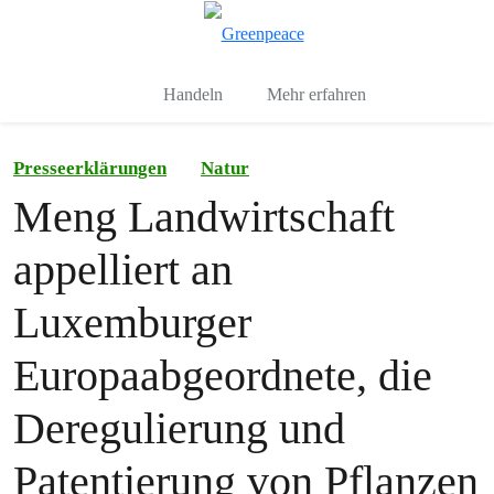
To
Menu
Handeln
Mehr erfahren
Presseerklärungen
Natur
Meng Landwirtschaft
appelliert an
Luxemburger
Europaabgeordnete, die
Deregulierung und
Patentierung von Pflanzen