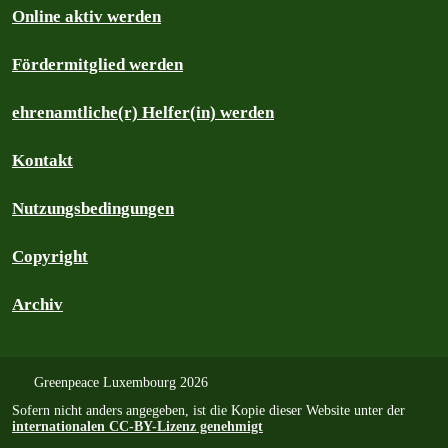
Online aktiv werden
Fördermitglied werden
ehrenamtliche(r) Helfer(in) werden
Kontakt
Nutzungsbedingungen
Copyright
Archiv
Greenpeace Luxembourg 2026
Sofern nicht anders angegeben, ist die Kopie dieser Website unter der
internationalen CC-BY-Lizenz genehmigt