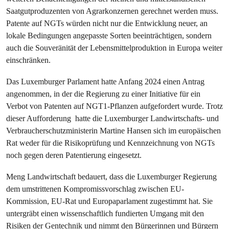
Saatgutproduzenten von Agrarkonzernen gerechnet werden muss.
Patente auf NGTs würden nicht nur die Entwicklung neuer, an
lokale Bedingungen angepasste Sorten beeinträchtigen, sondern
auch die Souveränität der Lebensmittelproduktion in Europa weiter
einschränken.
Das Luxemburger Parlament hatte Anfang 2024 einen Antrag
angenommen, in der die Regierung zu einer Initiative für ein
Verbot von Patenten auf NGT1-Pflanzen aufgefordert wurde. Trotz
dieser Aufforderung hatte die Luxemburger Landwirtschafts- und
Verbraucherschutzministerin Martine Hansen sich im europäischen
Rat weder für die Risikoprüfung und Kennzeichnung von NGTs
noch gegen deren Patentierung eingesetzt.
Meng Landwirtschaft bedauert, dass die Luxemburger Regierung
dem umstrittenen Kompromissvorschlag zwischen EU-
Kommission, EU-Rat und Europaparlament zugestimmt hat. Sie
untergräbt einen wissenschaftlich fundierten Umgang mit den
Risiken der Gentechnik und nimmt den Bürgerinnen und Bürgern