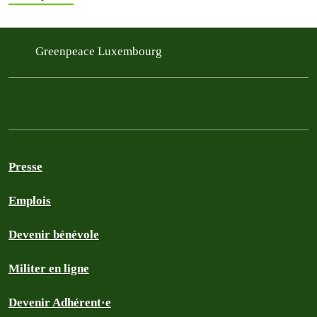
Greenpeace Luxembourg
Presse
Emplois
Devenir bénévole
Militer en ligne
Devenir Adhérent·e