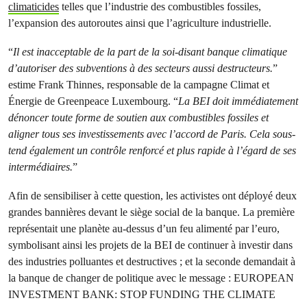
climaticides
telles que l’industrie des combustibles fossiles,
l’expansion des autoroutes ainsi que l’agriculture industrielle.
“
Il est inacceptable de la part de la soi-disant banque climatique
d’autoriser des subventions à des secteurs aussi destructeurs.
”
estime Frank Thinnes, responsable de la campagne Climat et
Énergie de Greenpeace Luxembourg. “
La BEI doit immédiatement
dénoncer toute forme de soutien aux combustibles fossiles et
aligner tous ses investissements avec l’accord de Paris. Cela sous-
tend également un contrôle renforcé et plus rapide à l’égard de ses
intermédiaires.
”
Afin de sensibiliser à cette question, les activistes ont déployé deux
grandes bannières devant le siège social de la banque. La première
représentait une planète au-dessus d’un feu alimenté par l’euro,
symbolisant ainsi les projets de la BEI de continuer à investir dans
des industries polluantes et destructives ; et la seconde demandait à
la banque de changer de politique avec le message : EUROPEAN
INVESTMENT BANK: STOP FUNDING THE CLIMATE