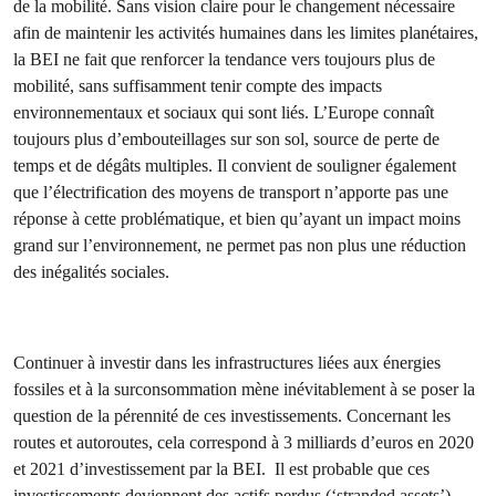
de la mobilité. Sans vision claire pour le changement nécessaire
afin de maintenir les activités humaines dans les limites planétaires,
la BEI ne fait que renforcer la tendance vers toujours plus de
mobilité, sans suffisamment tenir compte des impacts
environnementaux et sociaux qui sont liés. L’Europe connaît
toujours plus d’embouteillages sur son sol, source de perte de
temps et de dégâts multiples. Il convient de souligner également
que l’électrification des moyens de transport n’apporte pas une
réponse à cette problématique, et bien qu’ayant un impact moins
grand sur l’environnement, ne permet pas non plus une réduction
des inégalités sociales.
Continuer à investir dans les infrastructures liées aux énergies
fossiles et à la surconsommation mène inévitablement à se poser la
question de la pérennité de ces investissements. Concernant les
routes et autoroutes, cela correspond à 3 milliards d’euros en 2020
et 2021 d’investissement par la BEI. Il est probable que ces
investissements deviennent des actifs perdus (‘stranded assets’)