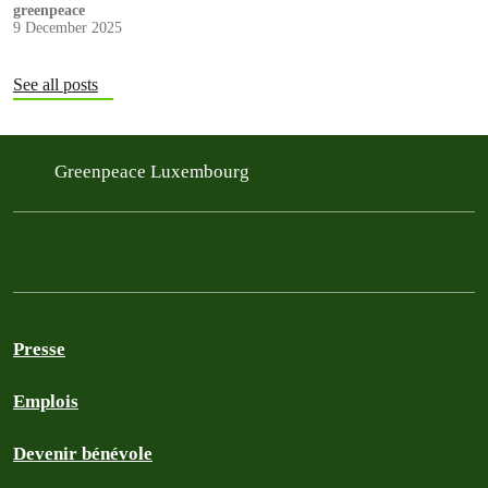
greenpeace
9 December 2025
See all posts
Greenpeace Luxembourg
Presse
Emplois
Devenir bénévole