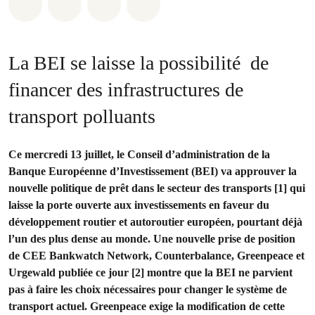
Share on Whatsapp
Share on Facebook
Share via Email
Share on Bluesky
La BEI se laisse la possibilité de
financer des infrastructures de
transport polluants
Ce mercredi 13 juillet, le Conseil d’administration de la
Banque Européenne d’Investissement (BEI) va approuver la
nouvelle politique de prêt dans le secteur des transports [1] qui
laisse la porte ouverte aux investissements en faveur du
développement routier et autoroutier européen, pourtant déjà
l’un des plus dense au monde. Une nouvelle prise de position
de CEE Bankwatch Network, Counterbalance, Greenpeace et
Urgewald publiée ce jour [2] montre que la BEI ne parvient
pas à faire les choix nécessaires pour changer le système de
transport actuel. Greenpeace exige la modification de cette