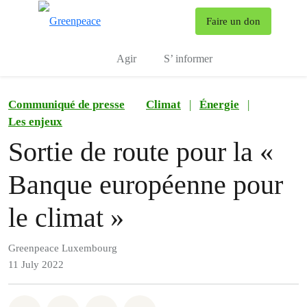
To
Faire un don
Menu
Agir
S’ informer
Communiqué de presse
Climat
|
Énergie
|
Les enjeux
Sortie de route pour la «
Banque européenne pour
le climat »
Greenpeace Luxembourg
11 July 2022