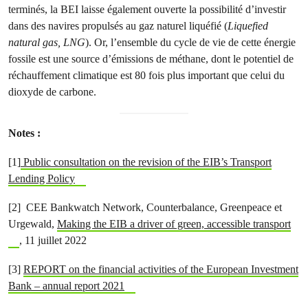
terminés, la BEI laisse également ouverte la possibilité d’investir
dans des navires propulsés au gaz naturel liquéfié (
Liquefied
natural gas, LNG
). Or, l’ensemble du cycle de vie de cette énergie
fossile est une source d’émissions de méthane, dont le potentiel de
réchauffement climatique est 80 fois plus important que celui du
dioxyde de carbone.
Notes :
[1]
Public consultation on the revision of the EIB’s Transport
Lending Policy
[2] CEE Bankwatch Network, Counterbalance, Greenpeace et
Urgewald,
Making the EIB a driver of green, accessible transport
, 11 juillet 2022
[3]
REPORT on the financial activities of the European Investment
Bank – annual report 2021