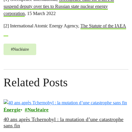
suspend deputy over ties to Russian state nuclear energy
corporation
, 15 March 2022
[2] International Atomic Energy Agency,
The Statute of the IAEA
#
Nucléaire
Related Posts
Énergie
Nucléaire
40 ans après Tchernobyl : la mutation d’une catastrophe
sans fin