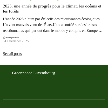
2025, une année de progrès pour le climat, les océans et
les forêts
L’année 2025 n’aura pas été celle des réjouissances écologiques.
Un vent mauvais venu des États-Unis a soufflé sur des braises
réactionnaires qui, partout dans le monde y compris en Europe,…
greenpeace
31 December 2025
See all posts
Greenpeace Luxembourg