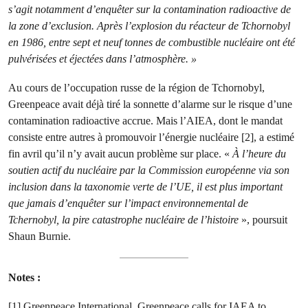
s’agit notamment d’enquêter sur la contamination radioactive de
la zone d’exclusion. Après l’explosion du réacteur de Tchornobyl
en 1986, entre sept et neuf tonnes de combustible nucléaire ont été
pulvérisées et éjectées dans l’atmosphère. »
Au cours de l’occupation russe de la région de Tchornobyl,
Greenpeace avait déjà tiré la sonnette d’alarme sur le risque d’une
contamination radioactive accrue. Mais l’AIEA, dont le mandat
consiste entre autres à promouvoir l’énergie nucléaire [2], a estimé
fin avril qu’il n’y avait aucun problème sur place. «
À l’heure du
soutien actif du nucléaire par la Commission européenne via son
inclusion dans la taxonomie verte de l’UE, il est plus important
que jamais d’enquêter sur l’impact environnemental de
Tchernobyl, la pire catastrophe nucléaire de l’histoire
», poursuit
Shaun Burnie.
Notes :
[1] Greenpeace International,
Greenpeace calls for IAEA to