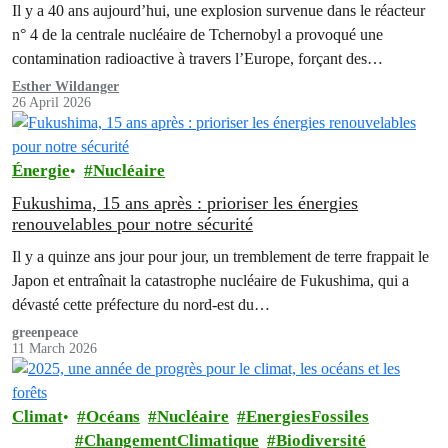
Il y a 40 ans aujourd’hui, une explosion survenue dans le réacteur
n° 4 de la centrale nucléaire de Tchernobyl a provoqué une
contamination radioactive à travers l’Europe, forçant des…
Esther Wildanger
26 April 2026
Énergie
Nucléaire
Fukushima, 15 ans après : prioriser les énergies
renouvelables pour notre sécurité
Il y a quinze ans jour pour jour, un tremblement de terre frappait le
Japon et entraînait la catastrophe nucléaire de Fukushima, qui a
dévasté cette préfecture du nord-est du…
greenpeace
11 March 2026
Climat
Océans
Nucléaire
EnergiesFossiles
ChangementClimatique
Biodiversité