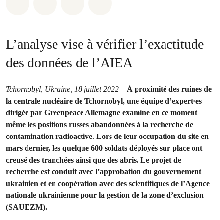
Share on Whatsapp
Share on Facebook
Share via Email
Share on Bluesky
L’analyse vise à vérifier l’exactitude
des données de l’AIEA
Tchornobyl, Ukraine, 18 juillet 2022
–
À proximité des ruines de
la centrale nucléaire de Tchornobyl, une équipe d’expert·es
dirigée par Greenpeace Allemagne examine en ce moment
même les positions russes abandonnées à la recherche de
contamination radioactive. Lors de leur occupation du site en
mars dernier, les quelque 600 soldats déployés sur place ont
creusé des tranchées ainsi que des abris. Le projet de
recherche est conduit avec l’approbation du gouvernement
ukrainien et en coopération avec des scientifiques de l’Agence
nationale ukrainienne pour la gestion de la zone d’exclusion
(SAUEZM).