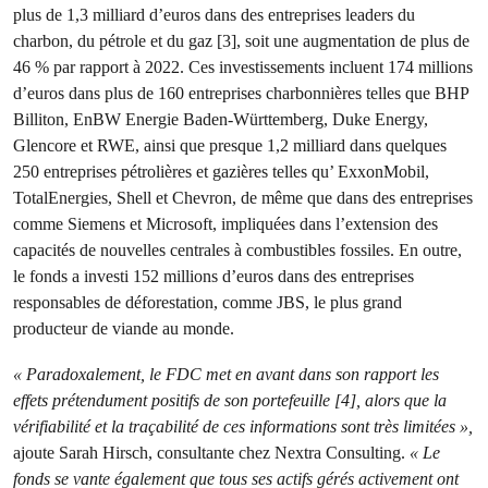
plus de 1,3 milliard d’euros dans des entreprises leaders du
charbon, du pétrole et du gaz [3], soit une augmentation de plus de
46 % par rapport à 2022. Ces investissements incluent 174 millions
d’euros dans plus de 160 entreprises charbonnières telles que BHP
Billiton, EnBW Energie Baden-Württemberg, Duke Energy,
Glencore et RWE, ainsi que presque 1,2 milliard dans quelques
250 entreprises pétrolières et gazières telles qu’ ExxonMobil,
TotalEnergies, Shell et Chevron, de même que dans des entreprises
comme Siemens et Microsoft, impliquées dans l’extension des
capacités de nouvelles centrales à combustibles fossiles. En outre,
le fonds a investi 152 millions d’euros dans des entreprises
responsables de déforestation, comme JBS, le plus grand
producteur de viande au monde.
« Paradoxalement, le FDC met en avant dans son rapport les
effets prétendument positifs de son portefeuille [4], alors que la
vérifiabilité et la traçabilité de ces informations sont très limitées »,
ajoute Sarah Hirsch, consultante chez Nextra Consulting.
« Le
fonds se vante également que tous ses actifs gérés activement ont