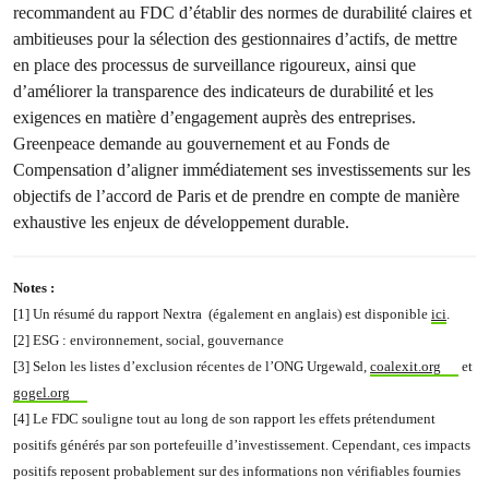
recommandent au FDC d’établir des normes de durabilité claires et
ambitieuses pour la sélection des gestionnaires d’actifs, de mettre
en place des processus de surveillance rigoureux, ainsi que
d’améliorer la transparence des indicateurs de durabilité et les
exigences en matière d’engagement auprès des entreprises.
Greenpeace demande au gouvernement et au Fonds de
Compensation d’aligner immédiatement ses investissements sur les
objectifs de l’accord de Paris et de prendre en compte de manière
exhaustive les enjeux de développement durable.
Notes :
[1] Un résumé du rapport Nextra (également en anglais) est disponible
ici
.
[2] ESG : environnement, social, gouvernance
[3] Selon les listes d’exclusion récentes de l’ONG Urgewald,
coalexit.org
et
gogel.org
[4] Le FDC souligne tout au long de son rapport les effets prétendument
positifs générés par son portefeuille d’investissement. Cependant, ces impacts
positifs reposent probablement sur des informations non vérifiables fournies