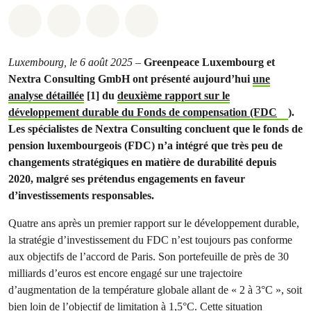
Share on Whatsapp
Share on Facebook
Share via Email
Share on Bluesky
Luxembourg, le 6 août 2025 –
Greenpeace Luxembourg et
Nextra Consulting GmbH ont présenté aujourd’hui
une
analyse détaillée
[1] du
deuxième rapport sur le
développement durable du Fonds de compensation (FDC
).
Les spécialistes de Nextra Consulting concluent que le fonds de
pension luxembourgeois (FDC) n’a intégré que très peu de
changements stratégiques en matière de durabilité depuis
2020, malgré ses prétendus engagements en faveur
d’investissements responsables.
Quatre ans après un premier rapport sur le développement durable,
la stratégie d’investissement du FDC n’est toujours pas conforme
aux objectifs de l’accord de Paris. Son portefeuille de près de 30
milliards d’euros est encore engagé sur une trajectoire
d’augmentation de la température globale allant de « 2 à 3°C », soit
bien loin de l’objectif de limitation à 1,5°C. Cette situation