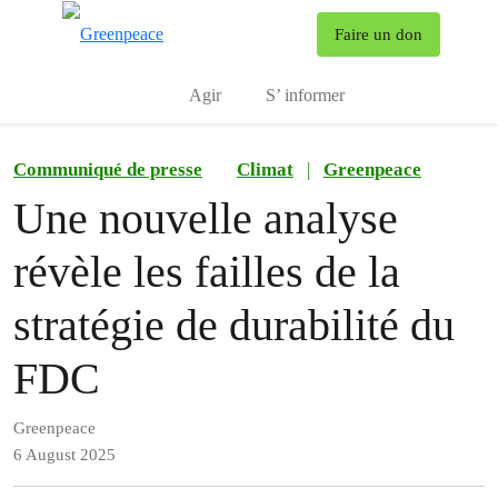
To
Faire un don
Menu
Agir
S’ informer
Communiqué de presse
Climat
|
Greenpeace
Une nouvelle analyse
révèle les failles de la
stratégie de durabilité du
FDC
Greenpeace
6 August 2025