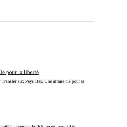
e pour la liberté
 Transfer aux Pays-Bas. Une affaire clé pour la
ssemblée générale de JBS, géant mondial de