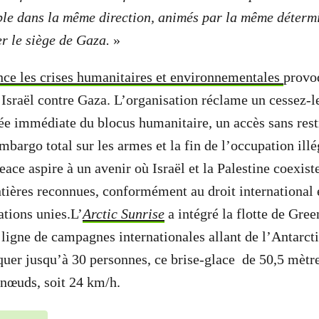
le dans la même direction, animés par la même déterm
er le siège de Gaza.
»
ce les crises humanitaires et environnementales
provo
Israël contre Gaza. L’organisation réclame un cessez-le
ée immédiate du blocus humanitaire, un accès sans restr
bargo total sur les armes et la fin de l’occupation illé
ace aspire à un avenir où Israël et la Palestine coexist
ontières reconnues, conformément au droit international 
ations unies.L’
Arctic Sunrise
a intégré la flotte de Gre
 ligne de campagnes internationales allant de l’Antarcti
er jusqu’à 30 personnes, ce brise-glace de 50,5 mètre
 nœuds, soit 24 km/h.