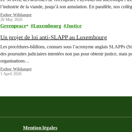
l’industrie de la viande, jusqu’à son annulation. En parallèle, nos col
Esther Wildanger
20 May 2026
Greenpeace
Luxembourg
Justice
Un projet de loi anti-SLAPP au Luxembourg
Les procédures-bâillons, connues sous l’acronyme anglais SLAPPs (Stra
des poursuites judiciaires intentées non pas pour obtenir justice, mais p
organisations…
Esther Wildanger
1 April 2026
Mention légales