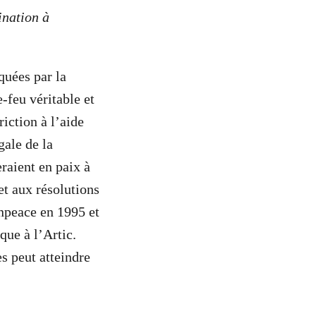
ination à
quées par la
-feu véritable et
iction à l’aide
gale de la
eraient en paix à
et aux résolutions
enpeace en 1995 et
que à l’Artic.
s peut atteindre