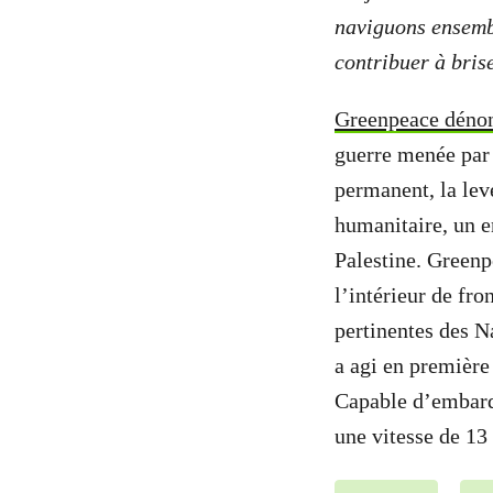
naviguons ensemb
contribuer à bris
Greenpeace dénon
guerre menée par 
permanent, la lev
humanitaire, un em
Palestine. Greenpe
l’intérieur de fr
pertinentes des N
a agi en première
Capable d’embarqu
une vitesse de 13