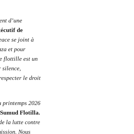
ent d’une
écutif de
ace se joint à
aza et pour
 flottille est un
 silence,
respecter le droit
du printemps 2026
 Sumud Flotilla.
e la lutte contre
 mission. Nous