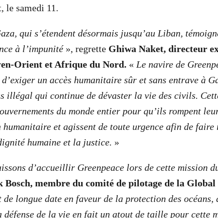
t, le samedi 11.
aza, qui s’étendent désormais jusqu’au Liban, témoign
nce à l’impunité
», regrette
Ghiwa Naket, directeur ex
n-Orient et Afrique du Nord.
«
Le navire de Greenpe
n d’exiger un accès humanitaire sûr et sans entrave à G
s illégal qui continue de dévaster la vie des civils. Cette
ouvernements du monde entier pour qu’ils rompent leur
 humanitaire et agissent de toute urgence afin de faire 
dignité humaine et la justice.
»
issons d’accueillir Greenpeace lors de cette mission 
k Bosch, membre du comité de pilotage de la Global
de longue date en faveur de la protection des océans, d
la défense de la vie en fait un atout de taille pour cette