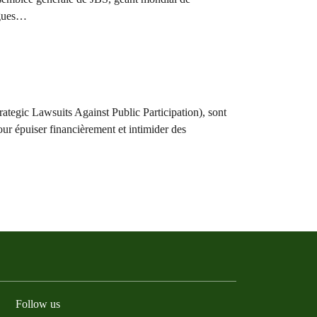
lègues…
tegic Lawsuits Against Public Participation), sont
our épuiser financièrement et intimider des
Follow us