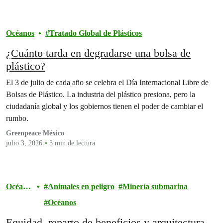
Océanos
Tratado Global de Plásticos
¿Cuánto tarda en degradarse una bolsa de
plástico?
El 3 de julio de cada año se celebra el Día Internacional Libre de
Bolsas de Plástico. La industria del plástico presiona, pero la
ciudadanía global y los gobiernos tienen el poder de cambiar el
rumbo.
Greenpeace México
julio 3, 2026
3 min de lectura
Océano
Animales en peligro
Minería submarina
s
Océanos
Equidad, reparto de beneficios y arquitectura