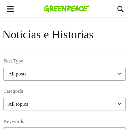
Ca
Menú
Noticias e Historias
Post Type
Categoría
Filter posts
Keywords