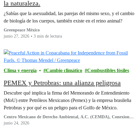
la naturaleza.
¿Sabías que la asexualidad, las parejas del mismo sexo, y el cambio
de biología de los cuerpos, también existe en el reino animal?
Greenpeace México
junio 27, 2026
3 min de lectura
Clima y energía
Cambio climático
Combustibles fósiles
PEMEX y Petrobras: una alianza peligrosa
Descubre qué implica la firma del Memorando de Entendimiento
(MoU) entre Petróleos Mexicanos (Pemex) y la empresa brasileña
Petrobras y por qué es un peligro para el Golfo de México.
Centro Mexicano de Derecho Ambiental, A.C. (CEMDA), Conexiones
Climáticas, Engenera, Greenpeace México A.C., Nuestro Futuro,
junio 24, 2026
Oceana