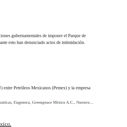
nciones gubernamentales de imponer el Parque de
ante esto han denunciado actos de intimidación.
) entre Petróleos Mexicanos (Pemex) y la empresa
áticas, Engenera, Greenpeace México A.C., Nuestro
xico.