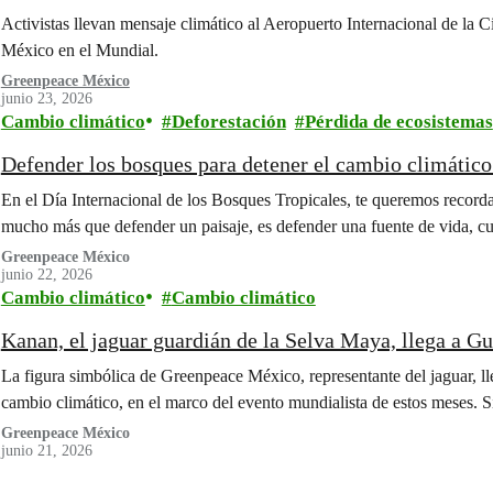
Activistas llevan mensaje climático al Aeropuerto Internacional de la C
México en el Mundial.
Greenpeace México
junio 23, 2026
Cambio climático
Deforestación
Pérdida de ecosistemas
Defender los bosques para detener el cambio climático
En el Día Internacional de los Bosques Tropicales, te queremos record
mucho más que defender un paisaje, es defender una fuente de vida, cul
Greenpeace México
junio 22, 2026
Cambio climático
Cambio climático
Kanan, el jaguar guardián de la Selva Maya, llega a Gu
La figura simbólica de Greenpeace México, representante del jaguar, lle
cambio climático, en el marco del evento mundialista de estos meses. 
Greenpeace México
junio 21, 2026