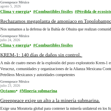
Greenpeace México
agosto 5, 2026
Clima y energía
Combustibles fósiles
Pérdida de ecosis
Rechazamos megaplanta de amoniaco en Topolobampo
Nos sumamos a la defensa de la Bahía de Ohuira que realizan comun
Greenpeace México
julio 24, 2026
Clima y energía
Combustibles fósiles
KREM-1: 140 días de daños sin control.
A más de cuatro meses de la explosión del pozo exploratorio Krem-1 e
Veracruz, comunidades y organizaciones de la Alianza Mexicana Contr
Petróleos Mexicanos y autoridades competentes
Greenpeace México
julio 23, 2026
Océanos
Minería submarina
Greenpeace exige un alto a la minería submarina.
Exige una Moratoria global para contener la minería unilateral en los 