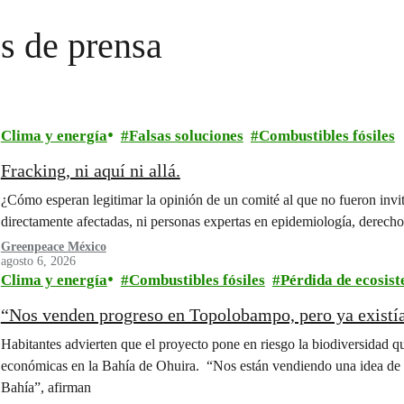
s de prensa
Clima y energía
Falsas soluciones
Combustibles fósiles
Fracking, ni aquí ni allá.
¿Cómo esperan legitimar la opinión de un comité al que no fueron invi
directamente afectadas, ni personas expertas en epidemiología, derecho
Greenpeace México
agosto 6, 2026
Clima y energía
Combustibles fósiles
Pérdida de ecosis
“Nos venden progreso en Topolobampo, pero ya existí
Habitantes advierten que el proyecto pone en riesgo la biodiversidad q
económicas en la Bahía de Ohuira. “Nos están vendiendo una idea de pr
Bahía”, afirman