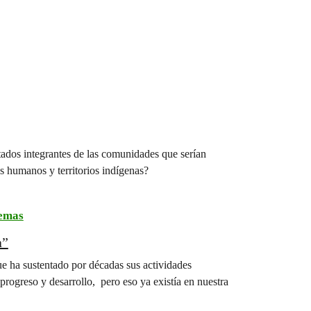
tados integrantes de las comunidades que serían
s humanos y territorios indígenas?
temas
a”
ue ha sustentado por décadas sus actividades
ogreso y desarrollo, pero eso ya existía en nuestra