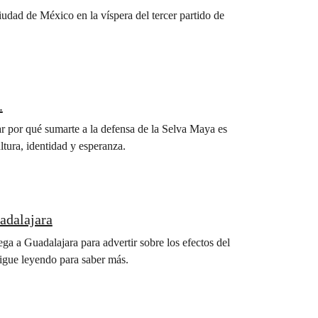
iudad de México en la víspera del tercer partido de
.
ar por qué sumarte a la defensa de la Selva Maya es
tura, identidad y esperanza.
adalajara
ga a Guadalajara para advertir sobre los efectos del
Sigue leyendo para saber más.