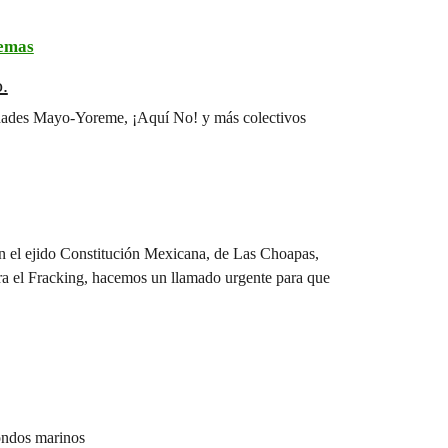
temas
.
idades Mayo-Yoreme, ¡Aquí No! y más colectivos
n el ejido Constitución Mexicana, de Las Choapas,
a el Fracking, hacemos un llamado urgente para que
fondos marinos