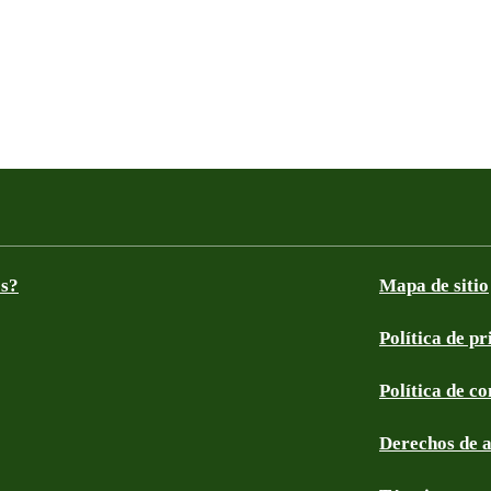
os?
Mapa de sitio
Política de p
Política de c
Derechos de 