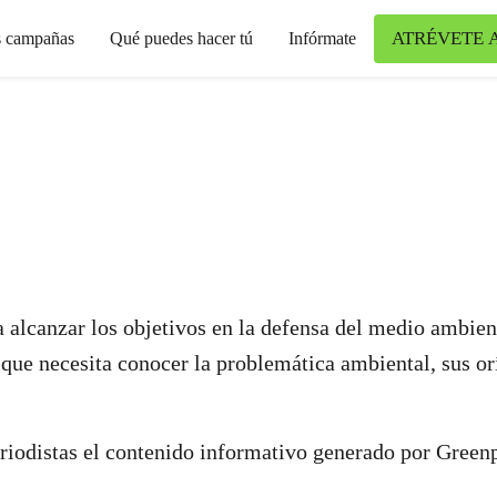
ATRÉVETE 
s campañas
Qué puedes hacer tú
Infórmate
 alcanzar los objetivos en la defensa del medio ambient
 que necesita conocer la problemática ambiental, sus orí
periodistas el contenido informativo generado por Gree