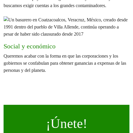
buscamos exigir cuentas a los grandes contaminadores.
Social y económico
Queremos acabar con la forma en que las corporaciones y los
gobiernos se confabulan para obtener ganancias a expensas de las
personas y del planeta.
¡Únete!