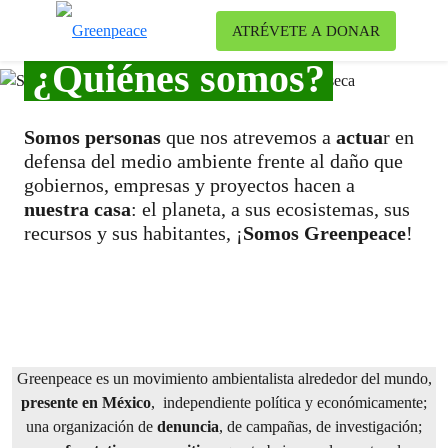
Ca
ATRÉVETE A DONAR
Menú
¿Quiénes somos?
Somos
personas
que nos atrevemos a
actua
r en
defensa del medio ambiente frente al daño que
gobiernos, empresas y proyectos hacen a
nuestra casa
: el planeta, a sus ecosistemas, sus
recursos y sus habitantes, ¡
Somos Greenpeace
!
Greenpeace es un movimiento ambientalista alrededor del mundo,
presente en México
, independiente política y económicamente;
una organización de
denuncia
, de campañas, de investigación;