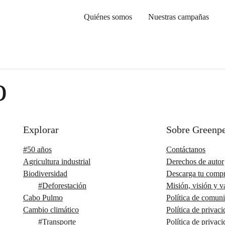
Quiénes somos
Nuestras campañas
o
Explorar
Sobre Greenp
#50 años
Contáctanos
Agricultura industrial
Derechos de autor
Biodiversidad
Descarga tu compr
#
Deforestación
Misión, visión y v
Cabo Pulmo
Política de comun
Cambio climático
Política de privac
#
Transporte
Política de privac