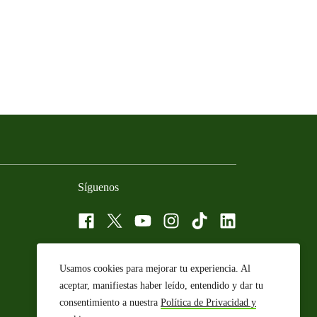
Síguenos
Facebook
Twitter
YouTube
Instagram
Tiktok
LinkedIn
Usamos cookies para mejorar tu experiencia. Al
aceptar, manifiestas haber leído, entendido y dar tu
consentimiento a nuestra
Política de Privacidad y