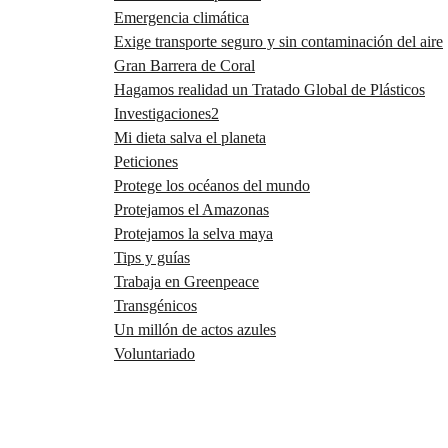
Emergencia climática
Exige transporte seguro y sin contaminación del aire
Gran Barrera de Coral
Hagamos realidad un Tratado Global de Plásticos
Investigaciones2
Mi dieta salva el planeta
Peticiones
Protege los océanos del mundo
Protejamos el Amazonas
Protejamos la selva maya
Tips y guías
Trabaja en Greenpeace
Transgénicos
Un millón de actos azules
Voluntariado