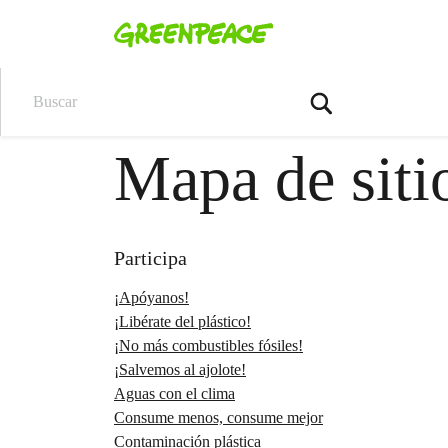
Buscar
Mapa de siti
Participa
¡Apóyanos!
¡Libérate del plástico!
¡No más combustibles fósiles!
¡Salvemos al ajolote!
Aguas con el clima
Consume menos, consume mejor
Contaminación plástica