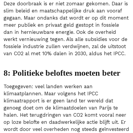
Deze doorbraak is er niet zomaar gekomen. Daar is
slim beleid en maatschappelijke druk aan vooraf
gegaan. Maar ondanks dat wordt er op dit moment
meer publiek en privaat geld gestopt in fossiele
dan in hernieuwbare energie. Ook de overheid
werkt vernieuwing tegen. Als alle subsidies voor de
fossiele industrie zullen verdwijnen, zal de uitstoot
van CO2 al met 10% dalen in 2030, aldus het IPCC.
8: Politieke beloftes moeten beter
Toegegeven: veel landen werken aan
klimaatplannen. Maar volgens het IPCC
klimaatrapport is er geen land ter wereld dat
genoeg doet om de klimaatdoelen van Parijs te
halen. Het terugdringen van CO2 komt vooral neer
op loze belofte en daadwerkelijke actie blijft uit. Er
wordt door veel overheden nog steeds geïnvesteerd