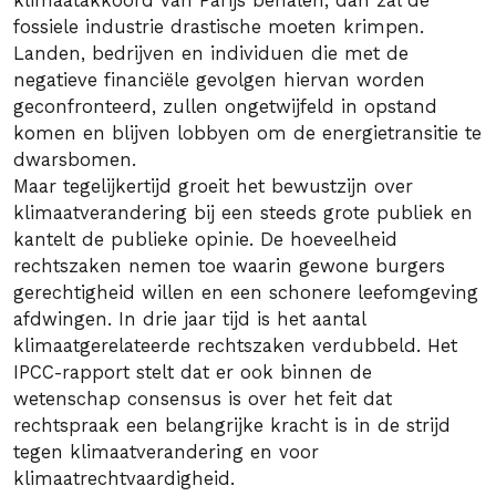
klimaatakkoord van Parijs behalen, dan zal de
fossiele industrie drastische moeten krimpen.
Landen, bedrijven en individuen die met de
negatieve financiële gevolgen hiervan worden
geconfronteerd, zullen ongetwijfeld in opstand
komen en blijven lobbyen om de energietransitie te
dwarsbomen.
Maar tegelijkertijd groeit het bewustzijn over
klimaatverandering bij een steeds grote publiek en
kantelt de publieke opinie. De hoeveelheid
rechtszaken nemen toe waarin gewone burgers
gerechtigheid willen en een schonere leefomgeving
afdwingen. In drie jaar tijd is het aantal
klimaatgerelateerde rechtszaken verdubbeld. Het
IPCC-rapport stelt dat er ook binnen de
wetenschap consensus is over het feit dat
rechtspraak een belangrijke kracht is in de strijd
tegen klimaatverandering en voor
klimaatrechtvaardigheid.