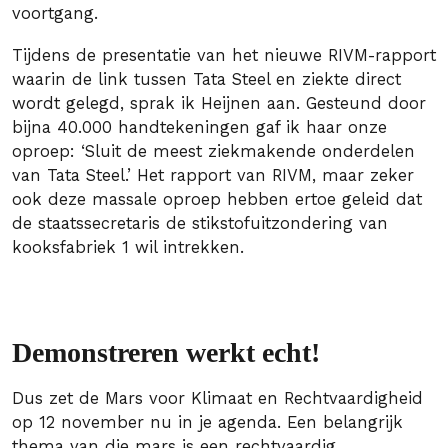
voortgang.
Tijdens de presentatie van het nieuwe RIVM-rapport
waarin de link tussen Tata Steel en ziekte direct
wordt gelegd, sprak ik Heijnen aan. Gesteund door
bijna 40.000 handtekeningen gaf ik haar onze
oproep: ‘Sluit de meest ziekmakende onderdelen
van Tata Steel.’ Het rapport van RIVM, maar zeker
ook deze massale oproep hebben ertoe geleid dat
de staatssecretaris de stikstofuitzondering van
kooksfabriek 1 wil intrekken.
Demonstreren werkt echt!
Dus zet de Mars voor Klimaat en Rechtvaardigheid
op 12 november nu in je agenda. Een belangrijk
thema van die mars is een rechtvaardig