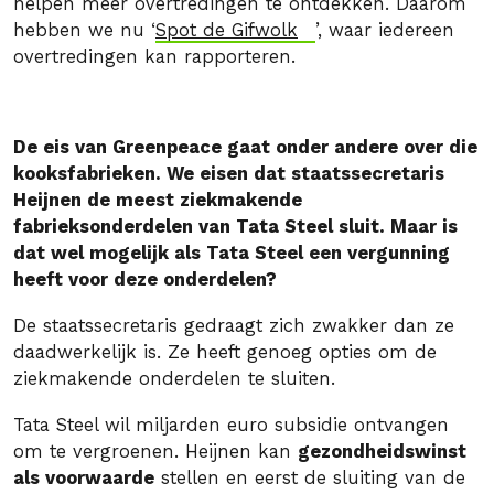
helpen meer overtredingen te ontdekken. Daarom
hebben we nu ‘
Spot de Gifwolk
’, waar iedereen
overtredingen kan rapporteren.
De eis van Greenpeace gaat onder andere over die
kooksfabrieken. We eisen dat staatssecretaris
Heijnen de meest ziekmakende
fabrieksonderdelen van Tata Steel sluit. Maar is
dat wel mogelijk als Tata Steel een vergunning
heeft voor deze onderdelen?
De staatssecretaris gedraagt zich zwakker dan ze
daadwerkelijk is. Ze heeft genoeg opties om de
ziekmakende onderdelen te sluiten.
Tata Steel wil miljarden euro subsidie ontvangen
om te vergroenen. Heijnen kan
gezondheidswinst
als voorwaarde
stellen en eerst de sluiting van de