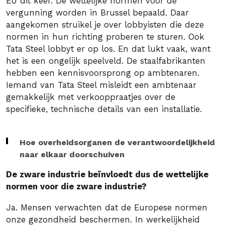
EU dit keer. De wettelijke normen voor de
vergunning worden in Brussel bepaald. Daar
aangekomen struikel je over lobbyisten die deze
normen in hun richting proberen te sturen. Ook
Tata Steel lobbyt er op los. En dat lukt vaak, want
het is een ongelijk speelveld. De staalfabrikanten
hebben een kennisvoorsprong op ambtenaren.
Iemand van Tata Steel misleidt een ambtenaar
gemakkelijk met verkooppraatjes over de
specifieke, technische details van een installatie.
Hoe overheidsorganen de verantwoordelijkheid
naar elkaar doorschuiven
De zware industrie beïnvloedt dus de wettelijke
normen voor die zware industrie?
Ja. Mensen verwachten dat de Europese normen
onze gezondheid beschermen. In werkelijkheid