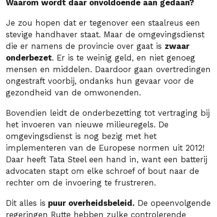
Waarom wordt daar onvoldoende aan gedaan?
Je zou hopen dat er tegenover een staalreus een
stevige handhaver staat. Maar de omgevingsdienst
die er namens de provincie over gaat is
zwaar
onderbezet
. Er is te weinig geld, en niet genoeg
mensen en middelen. Daardoor gaan overtredingen
ongestraft voorbij, ondanks hun gevaar voor de
gezondheid van de omwonenden.
Bovendien leidt de onderbezetting tot vertraging bij
het invoeren van nieuwe milieuregels. De
omgevingsdienst is nog bezig met het
implementeren van de Europese normen uit 2012!
Daar heeft Tata Steel een hand in, want een batterij
advocaten stapt om elke schroef of bout naar de
rechter om de invoering te frustreren.
Dit alles is
puur overheidsbeleid.
De opeenvolgende
regeringen Rutte hebben zulke controlerende