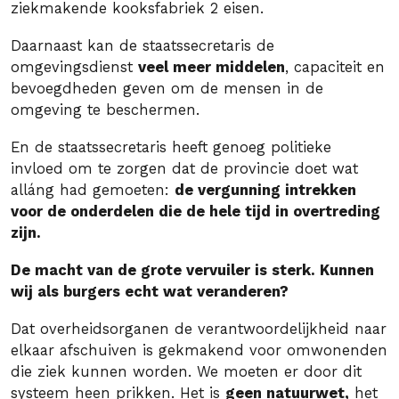
ziekmakende kooksfabriek 2 eisen.
Daarnaast kan de staatssecretaris de
omgevingsdienst
veel meer middelen
, capaciteit en
bevoegdheden geven om de mensen in de
omgeving te beschermen.
En de staatssecretaris heeft genoeg politieke
invloed om te zorgen dat de provincie doet wat
alláng had gemoeten:
de vergunning intrekken
voor de onderdelen die de hele tijd in overtreding
zijn.
De macht van de grote vervuiler is sterk. Kunnen
wij als burgers echt wat veranderen?
Dat overheidsorganen de verantwoordelijkheid naar
elkaar afschuiven is gekmakend voor omwonenden
die ziek kunnen worden. We moeten er door dit
systeem heen prikken. Het is
geen natuurwet,
het