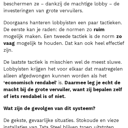
beschermen ze – dankzij de machtige lobby – de
investeringen van grote vervuilers.
Doorgaans hanteren lobbyisten een paar tactieken.
De eerste kan je raden: de normen zo
ruim
mogelijk maken. Een tweede tactiek is de norm
zo
vaag
mogelijk te houden. Dat kan ook heel effectief
zijn.
De laatste tactiek is misschien wel de meest sluwe.
Lobbyisten krijgen het voor elkaar dat maatregelen
alleen afgedwongen kunnen worden als het
‘economisch rendabel’
is.
Daarmee leg je echt de
macht bij de grote vervuiler, want zij bepalen zelf
of iets rendabel is of niet.
Wat zijn de gevolgen van dit systeem?
De gekste, gevaarlijke situaties. Stokoude en vieze
installaties van Tata Steel blijven troep uitstoten,