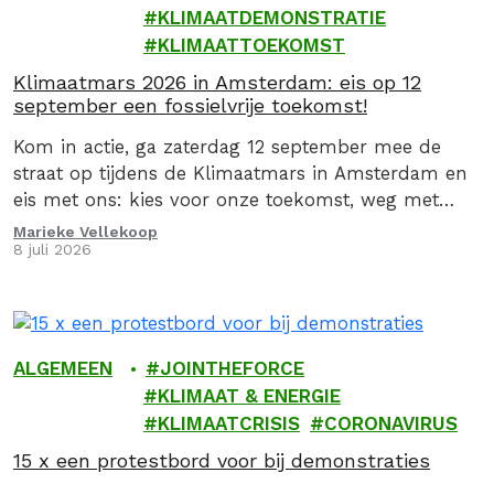
KLIMAATDEMONSTRATIE
KLIMAATTOEKOMST
Klimaatmars 2026 in Amsterdam: eis op 12
september een fossielvrije toekomst!
Kom in actie, ga zaterdag 12 september mee de
straat op tijdens de Klimaatmars in Amsterdam en
eis met ons: kies voor onze toekomst, weg met
fossiel!
Marieke Vellekoop
8 juli 2026
ALGEMEEN
JOINTHEFORCE
KLIMAAT & ENERGIE
KLIMAATCRISIS
CORONAVIRUS
15 x een protestbord voor bij demonstraties