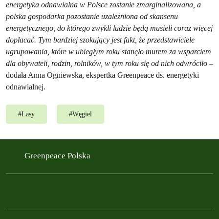
energetyka odnawialna w Polsce zostanie zmarginalizowana, a
polska gospodarka pozostanie uzależniona od skansenu
energetycznego, do którego zwykli ludzie będą musieli coraz więcej
dopłacać. Tym bardziej szokujący jest fakt, że przedstawiciele
ugrupowania, które w ubiegłym roku stanęło murem za wsparciem
dla obywateli, rodzin, rolników, w tym roku się od nich odwróciło
–
dodała Anna Ogniewska, ekspertka Greenpeace ds. energetyki
odnawialnej.
#
Lasy
#
Węgiel
Greenpeace Polska