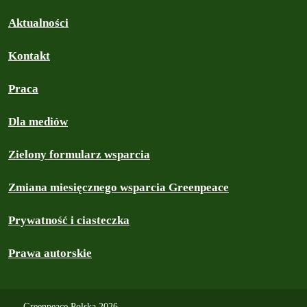
Aktualności
Kontakt
Praca
Dla mediów
Zielony formularz wsparcia
Zmiana miesięcznego wsparcia Greenpeace
Prywatność i ciasteczka
Prawa autorskie
Greenpeace Polska 2026