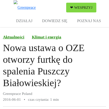
Zw
❤ WESPRZYJ
Menu
DZIAŁAJ
DOWIEDZ SIĘ
POZNAJ NAS
Aktualności
Klimat i energia
Nowa ustawa o OZE
otworzy furtkę do
spalenia Puszczy
Białowieskiej?
Greenpeace Poland
2016-06-01
•
czas czytania: 1 min