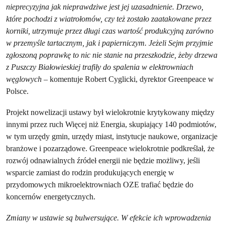
nieprecyzyjna jak nieprawdziwe jest jej uzasadnienie. Drzewo,
które pochodzi z wiatrołomów, czy też zostało zaatakowane przez
korniki, utrzymuje przez długi czas wartość produkcyjną zarówno
w przemyśle tartacznym, jak i papierniczym. Jeżeli Sejm przyjmie
zgłoszoną poprawkę to nic nie stanie na przeszkodzie, żeby drzewa
z Puszczy Białowieskiej trafiły do spalenia w elektrowniach
węglowych
– komentuje Robert Cyglicki, dyrektor Greenpeace w
Polsce.
Projekt nowelizacji ustawy był wielokrotnie krytykowany między
innymi przez ruch Więcej niż Energia, skupiający 140 podmiotów,
w tym urzędy gmin, urzędy miast, instytucje naukowe, organizacje
branżowe i pozarządowe. Greenpeace wielokrotnie podkreślał, że
rozwój odnawialnych źródeł energii nie będzie możliwy, jeśli
wsparcie zamiast do rodzin produkujących energię w
przydomowych mikroelektrowniach OZE trafiać będzie do
koncernów energetycznych.
Zmiany w ustawie są bulwersujące. W efekcie ich wprowadzenia