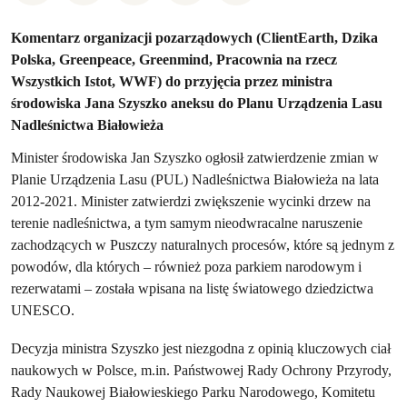
Komentarz organizacji pozarządowych (ClientEarth, Dzika
Polska, Greenpeace, Greenmind, Pracownia na rzecz
Wszystkich Istot, WWF) do przyjęcia przez ministra
środowiska Jana Szyszko aneksu do Planu Urządzenia Lasu
Nadleśnictwa Białowieża
Minister środowiska Jan Szyszko ogłosił zatwierdzenie zmian w
Planie Urządzenia Lasu (PUL) Nadleśnictwa Białowieża na lata
2012-2021. Minister zatwierdzi zwiększenie wycinki drzew na
terenie nadleśnictwa, a tym samym nieodwracalne naruszenie
zachodzących w Puszczy naturalnych procesów, które są jednym z
powodów, dla których – również poza parkiem narodowym i
rezerwatami – została wpisana na listę światowego dziedzictwa
UNESCO.
Decyzja ministra Szyszko jest niezgodna z opinią kluczowych ciał
naukowych w Polsce, m.in. Państwowej Rady Ochrony Przyrody,
Rady Naukowej Białowieskiego Parku Narodowego, Komitetu