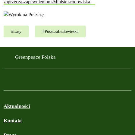
zaprzecza-zapewnieniom-Ministra-rodowiska
#
Lasy
#
PuszczaBiałowieska
Greenpeace Polska
Aktualności
Kontakt