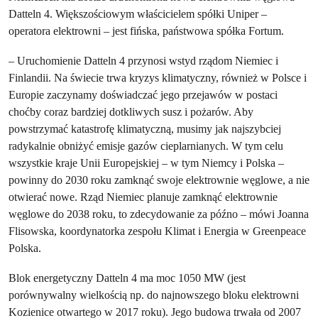
Datteln 4. Większościowym właścicielem spółki Uniper –
operatora elektrowni – jest fińska, państwowa spółka Fortum.
– Uruchomienie Datteln 4 przynosi wstyd rządom Niemiec i
Finlandii. Na świecie trwa kryzys klimatyczny, również w Polsce i
Europie zaczynamy doświadczać jego przejawów w postaci
choćby coraz bardziej dotkliwych susz i pożarów. Aby
powstrzymać katastrofę klimatyczną, musimy jak najszybciej
radykalnie obniżyć emisje gazów cieplarnianych. W tym celu
wszystkie kraje Unii Europejskiej – w tym Niemcy i Polska –
powinny do 2030 roku zamknąć swoje elektrownie węglowe, a nie
otwierać nowe. Rząd Niemiec planuje zamknąć elektrownie
węglowe do 2038 roku, to zdecydowanie za późno – mówi Joanna
Flisowska, koordynatorka zespołu Klimat i Energia w Greenpeace
Polska.
Blok energetyczny Datteln 4 ma moc 1050 MW (jest
porównywalny wielkością np. do najnowszego bloku elektrowni
Kozienice otwartego w 2017 roku). Jego budowa trwała od 2007