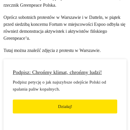
rzecznik Greenpeace Polska.
Oprócz sobotnich protestów w Warszawie i w Datteln, w piątek
przed siedzibą koncernu Fortum w miejscowości Espoo odbyła się
również demonstracja aktywistek i aktywistów fińskiego
Greenpeace’u.
Tutaj można znaleźć zdjęcia z protestu w Warszawie.
Podpisz: Chrońmy klimat, chrońmy ludzi!
Podpisz petycję o jak najszybsze odejście Polski od
spalania paliw kopalnych.
Działaj!