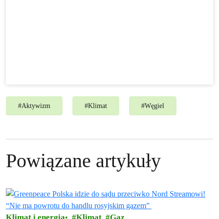
#
Aktywizm
#
Klimat
#
Węgiel
Powiązane artykuły
Klimat i energia
Klimat
Gaz