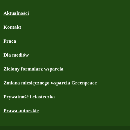
Aktualności
Kontakt
Praca
Dla mediów
Zielony formularz wsparcia
Zmiana miesięcznego wsparcia Greenpeace
Prywatność i ciasteczka
Prawa autorskie