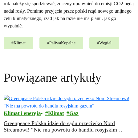
rok należy się spodziewać, że ceny uprawnień do emisji CO2 będą
nadal rosły. Pomimo przyjęcia przez polski rząd nowego unijnego
celu klimatycznego, rząd jak na razie nie ma planu, jak go
wypełnić.
#
Klimat
#
PaliwaKopalne
#
Węgiel
Powiązane artykuły
Klimat i energia
Klimat
Gaz
Greenpeace Polska idzie do sądu przeciwko Nord
Streamowi! “Nie ma powrotu do handlu rosyjskim
gazem”