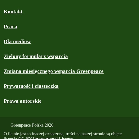
Kontakt
Praca
Dla mediów
Zielony formularz wsparcia
Zmiana miesięcznego wsparcia Greenpeace
Prywatność i ciasteczka
Prawa autorskie
Greenpeace Polska 2026
O ile nie jest to inaczej oznaczone, treści na naszej stronie są objęte
licencją
CC-BY International License