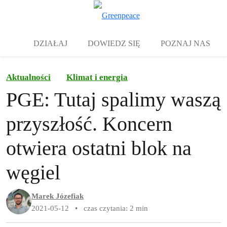
Zw
Menu
DZIAŁAJ
DOWIEDZ SIĘ
POZNAJ NAS
Aktualności
Klimat i energia
PGE: Tutaj spalimy waszą
przyszłość. Koncern
otwiera ostatni blok na
węgiel
Marek Józefiak
2021-05-12
•
czas czytania: 2 min