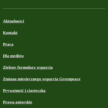
Aktualności
Kontakt
Praca
Dla mediów
Zielony formularz wsparcia
Zmiana miesięcznego wsparcia Greenpeace
Prywatność i ciasteczka
Prawa autorskie