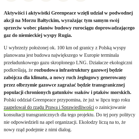
Aktywiści i aktywistki Greenpeace wzięli udział w podwodnej
akcji na Morzu Bałtyckim, wyrażając tym samym swój
sprzeciw wobec planów budowy rurociągu doprowadzającego
gaz do niemieckiej wyspy Rugia.
U wybrzeży położonej ok. 100 km od granicy z Polską wyspy
planowana jest budowa największego w Europie terminala
przeładunkowego gazu skroplonego LNG. Działacze ekologiczni
podkreślają, że
rozbudowa infrastruktury gazowej będzie
zabójcza dla klimatu, a nowy ruch żeglugowy generowany
przez olbrzymie gazowce zagrażać będzie transgranicznej
populacji chronionych gatunków ssaków i ptaków morskich.
Polski oddział Greenpeace przypomina, że już w lipcu tego roku
zaapelował do rządu Prawa i Sprawiedliwości
o zainicjowanie
konsultacji transgranicznych dla tego projektu. Do tej pory politycy
nie odpowiedzieli na apel organizacji. Ekolodzy liczą na to, że
nowy rząd podejmie z nimi dialog.