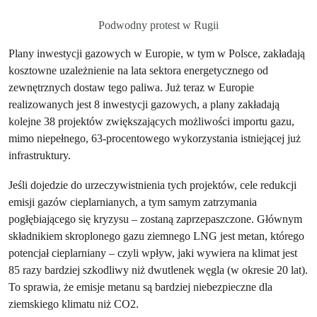
Podwodny protest w Rugii
Plany inwestycji gazowych w Europie, w tym w Polsce, zakładają
kosztowne uzależnienie na lata sektora energetycznego od
zewnętrznych dostaw tego paliwa. Już teraz w Europie
realizowanych jest 8 inwestycji gazowych, a plany zakładają
kolejne 38 projektów zwiększających możliwości importu gazu,
mimo niepełnego, 63-procentowego wykorzystania istniejącej już
infrastruktury.
Jeśli dojedzie do urzeczywistnienia tych projektów, cele redukcji
emisji gazów cieplarnianych, a tym samym zatrzymania
pogłębiającego się kryzysu – zostaną zaprzepaszczone. Głównym
składnikiem skroplonego gazu ziemnego LNG jest metan, którego
potencjał cieplarniany – czyli wpływ, jaki wywiera na klimat jest
85 razy bardziej szkodliwy niż dwutlenek węgla (w okresie 20 lat).
To sprawia, że emisje metanu są bardziej niebezpieczne dla
ziemskiego klimatu niż CO2.