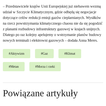
– Przedstawiciele krajów Unii Europejskiej już niebawem wezmą
udział w Szczycie Klimatycznym, gdzie odbędą się negocjacje
dotyczące celów redukcji emisji gazów cieplarnianych. Wysiłków
na rzecz powstrzymania klimatycznego chaosu nie da się pogodzić
z planami rozbudowy infrastruktury gazowej w krajach unijnych.
Dlatego po raz kolejny apelujemy o wstrzymanie planów budowy
nowych terminali i elektrowni gazowych – dodała Anna Meres.
#
Aktywizm
#
Gaz
#
Klimat
#
Metan
#
Morza i rzeki
Powiązane artykuły