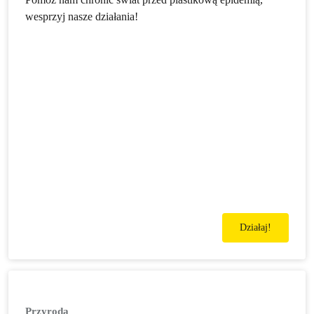
wesprzyj nasze działania!
Działaj!
Przyroda