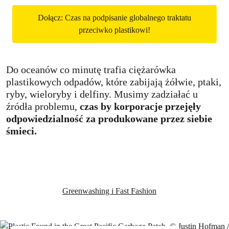
Dołącz: Czas na podpisanie globalnego traktatu
przeciwko plastikowi!
Do oceanów co minutę trafia ciężarówka
plastikowych odpadów, które zabijają żółwie, ptaki,
ryby, wieloryby i delfiny. Musimy zadziałać u
źródła problemu,
czas by korporacje przejęły
odpowiedzialność za produkowane przez siebie
śmieci.
Greenwashing i Fast Fashion