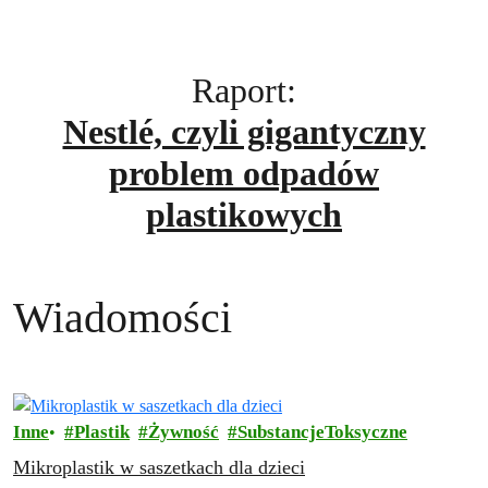
Raport:
Nestlé, czyli gigantyczny
problem odpadów
plastikowych
Wiadomości
Inne
Plastik
Żywność
SubstancjeToksyczne
Mikroplastik w saszetkach dla dzieci