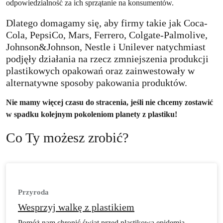
odpowiedzialność za ich sprzątanie na konsumentów.
Dlatego domagamy się, aby firmy takie jak Coca-
Cola, PepsiCo, Mars, Ferrero, Colgate-Palmolive,
Johnson&Johnson, Nestle i Unilever natychmiast
podjęły działania na rzecz zmniejszenia produkcji
plastikowych opakowań oraz zainwestowały w
alternatywne sposoby pakowania produktów.
Nie mamy więcej czasu do stracenia, jeśli nie chcemy zostawić
w spadku kolejnym pokoleniom planety z plastiku!
Co Ty możesz zrobić?
Przyroda
Wesprzyj walkę z plastikiem
Pomóż nam chronić świat przed plastikową epidemią,