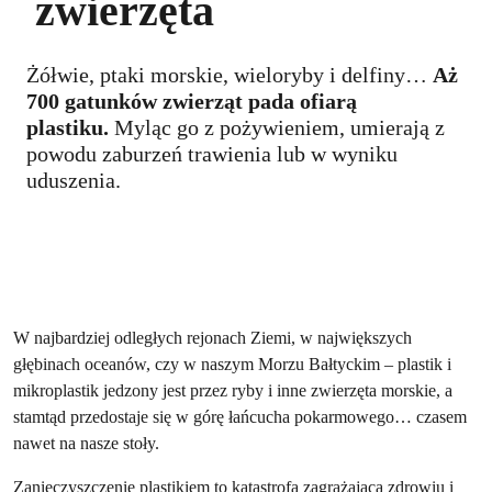
zwierzęta
Żółwie, ptaki morskie, wieloryby i delfiny…
Aż
700 gatunków zwierząt pada ofiarą
plastiku.
Myląc go z pożywieniem, umierają z
powodu zaburzeń trawienia lub w wyniku
uduszenia.
W najbardziej odległych rejonach Ziemi, w największych
głębinach oceanów, czy w naszym Morzu Bałtyckim – plastik i
mikroplastik jedzony jest przez ryby i inne zwierzęta morskie, a
stamtąd przedostaje się w górę łańcucha pokarmowego… czasem
nawet na nasze stoły.
Zanieczyszczenie plastikiem to katastrofa zagrażająca zdrowiu i