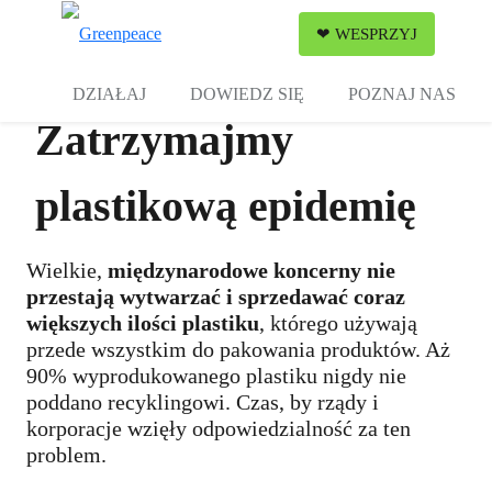
Zw
❤ WESPRZYJ
Menu
DZIAŁAJ
DOWIEDZ SIĘ
POZNAJ NAS
Zatrzymajmy
plastikową epidemię
Wielkie,
międzynarodowe koncerny nie
przestają wytwarzać i sprzedawać coraz
większych ilości plastiku
, którego używają
przede wszystkim do pakowania produktów. Aż
90% wyprodukowanego plastiku nigdy nie
poddano recyklingowi. Czas, by rządy i
korporacje wzięły odpowiedzialność za ten
problem.