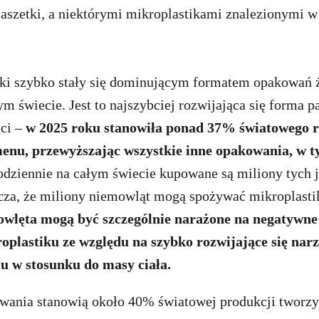
aszetki, a niektórymi mikroplastikami znalezionymi w
tki szybko stały się dominującym formatem opakowań 
m świecie. Jest to najszybciej rozwijająca się forma 
eci –
w 2025 roku stanowiła ponad 37% światowego 
nu, przewyższając wszystkie inne opakowania, w t
dziennie na całym świecie kupowane są miliony tych
acza, że miliony niemowląt mogą spożywać mikroplasti
wlęta mogą być szczególnie narażone na negatywne
plastiku ze względu na szybko rozwijające się narz
u w stosunku do masy ciała.
wania stanowią około 40% światowej produkcji tworzy