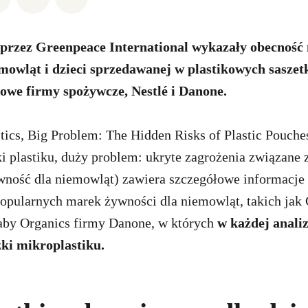
 przez Greenpeace International wykazały obecność
mowląt i dzieci sprzedawanej w plastikowych saszet
owe firmy spożywcze, Nestlé i Danone.
tics, Big Problem: The Hidden Risks of Plastic Pouch
i plastiku, duży problem: ukryte zagrożenia związane 
wność dla niemowląt) zawiera szczegółowe informacje
popularnych marek żywności dla niemowląt, takich jak
aby Organics firmy Danone, w których
w każdej anali
ki mikroplastiku.