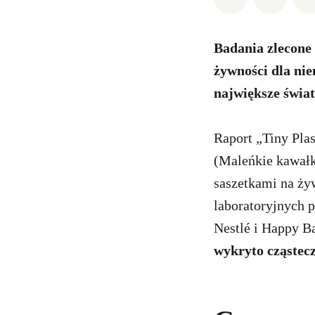
Badania zlecone
żywności dla nie
największe świat
Raport „Tiny Plas
(Maleńkie kawałk
saszetkami na ży
laboratoryjnych 
Nestlé i Happy B
wykryto cząstecz