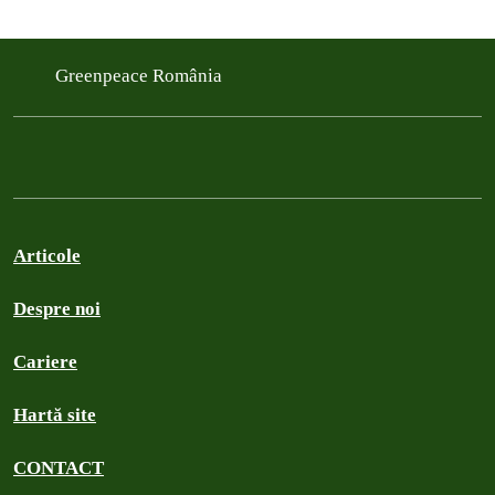
Greenpeace România
Articole
Despre noi
Cariere
Hartă site
CONTACT