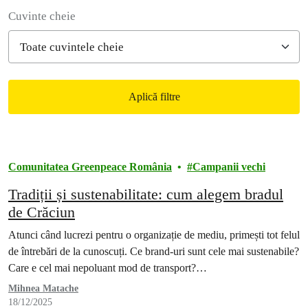
Filter posts
Cuvinte cheie
Aplică filtre
Filtered results
Comunitatea Greenpeace România
Campanii vechi
Tradiții și sustenabilitate: cum alegem bradul
de Crăciun
Atunci când lucrezi pentru o organizație de mediu, primești tot felul
de întrebări de la cunoscuți. Ce brand-uri sunt cele mai sustenabile?
Care e cel mai nepoluant mod de transport?…
Mihnea Matache
18/12/2025