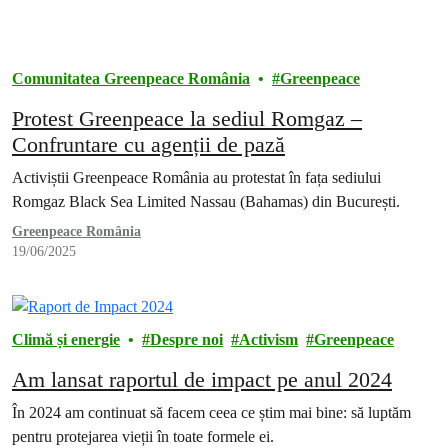
Comunitatea Greenpeace România
Greenpeace
Protest Greenpeace la sediul Romgaz –
Confruntare cu agenții de pază
Activiștii Greenpeace România au protestat în fața sediului
Romgaz Black Sea Limited Nassau (Bahamas) din București.
Greenpeace România
19/06/2025
Climă și energie
Despre noi
Activism
Greenpeace
Am lansat raportul de impact pe anul 2024
În 2024 am continuat să facem ceea ce știm mai bine: să luptăm
pentru protejarea vieții în toate formele ei.