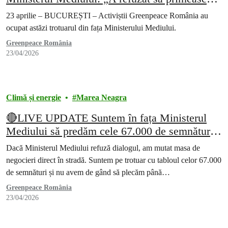
cele peste 67.000 de semnături”
23 aprilie – BUCUREȘTI – Activiștii Greenpeace România au
ocupat astăzi trotuarul din fața Ministerului Mediului.
Greenpeace România
23/04/2026
Climă și energie
Marea Neagra
🔴LIVE UPDATE Suntem în fața Ministerul
Mediului să predăm cele 67.000 de semnături
pentru Marea Neagră
Dacă Ministerul Mediului refuză dialogul, am mutat masa de
negocieri direct în stradă. Suntem pe trotuar cu tabloul celor 67.000
de semnături și nu avem de gând să plecăm până…
Greenpeace România
23/04/2026