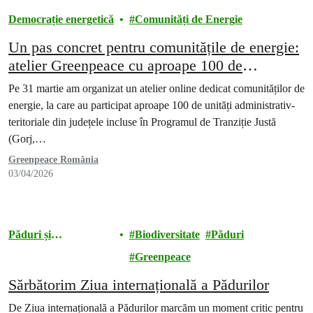
Democrație energetică
Comunități de Energie
Un pas concret pentru comunitățile de energie:
atelier Greenpeace cu aproape 100 de
reprezentanți ai autorităților locale
Pe 31 martie am organizat un atelier online dedicat comunităților de
energie, la care au participat aproape 100 de unități administrativ-
teritoriale din județele incluse în Programul de Tranziție Justă
(Gorj,…
Greenpeace România
03/04/2026
Păduri și
Biodiversitate
Păduri
Biodiversitate
Greenpeace
Sărbătorim Ziua internațională a Pădurilor
De Ziua internațională a Pădurilor marcăm un moment critic pentru