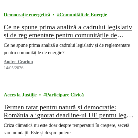
Democrație energetică
Comunități de Energie
Ce ne spune prima analiză a cadrului legislativ
și de reglementare pentru comunitățile de
energie?
Ce ne spune prima analiză a cadrului legislativ și de reglementare
pentru comunitățile de energie?
Andrei Craciun
14/05/2026
Acces la Justiție
Participare Civică
Termen ratat pentru natură și democrație:
România a ignorat deadline-ul UE pentru legea
anti-SLAPP
Criza climatică nu este doar despre temperaturi în creștere, secetă
sau inundații. Este și despre putere.