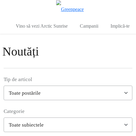
To
Meniu
Vino să vezi Arctic Sunrise
Campanii
Implică-te
Noutăți
Tip de articol
Categorie