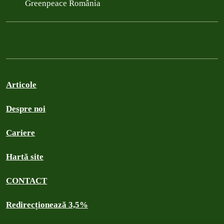
Greenpeace România
Articole
Despre noi
Cariere
Hartă site
CONTACT
Redirecționează 3,5%