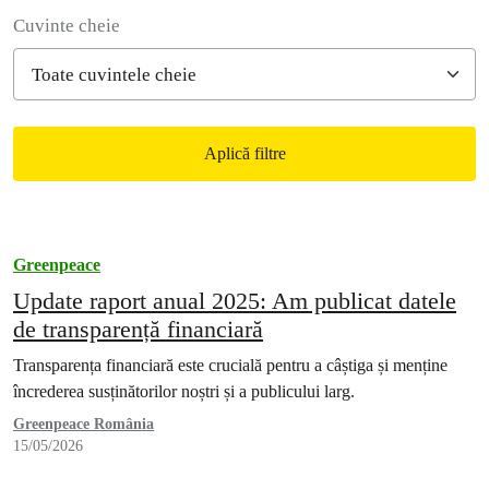
Filter posts
Cuvinte cheie
Aplică filtre
Filtered results
Greenpeace
Update raport anual 2025: Am publicat datele
de transparență financiară
Transparența financiară este crucială pentru a câștiga și menține
încrederea susținătorilor noștri și a publicului larg.
Greenpeace România
15/05/2026