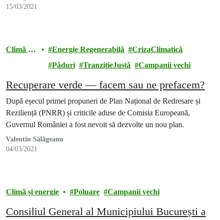
15/03/2021
Climă și
Energie Regenerabilă
CrizaClimatică
energie
Păduri
TranzițieJustă
Campanii vechi
Recuperare verde — facem sau ne prefacem?
După eșecul primei propuneri de Plan Național de Redresare și
Reziliență (PNRR) și criticile aduse de Comisia Europeană,
Guvernul României a fost nevoit să dezvolte un nou plan.
Valentin Sălăgeanu
04/03/2021
Climă și energie
Poluare
Campanii vechi
Consiliul General al Municipiului București a