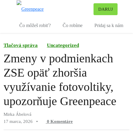
Pr
DARUJ
Ponuka
Čo môžeš robiť?
Čo robíme
Pridaj sa k nám
Tlačová správa
Uncategorized
Zmeny v podmienkach
ZSE opäť zhoršia
využívanie fotovoltiky,
upozorňuje Greenpeace
Mirka Ábelová
17 marca, 2026
•
0
Komentáre