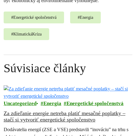
byť ekonomicky aj environmentálne výhodnejšie.
#
Energetické spoločenstvá
#
Energia
#
KlimatickáKríza
Súvisiace články
Uncategorized
Energia
Energetické spoločenstvá
Za zdieľanie energie netreba platiť mesačné poplatky –
stačí si vytvoriť energetické spoločenstvo
Dodávatelia energií (ZSE a VSE) predstavili “inováciu” na trhu s