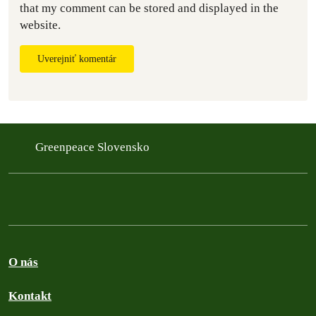
that my comment can be stored and displayed in the
website.
Uverejniť komentár
Greenpeace Slovensko
O nás
Kontakt