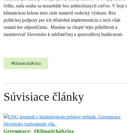
čelilo, naša snaha sa nezaobíde bez ambicióznych cieľov. V boji s
klimatickou krízou tieto ciele nastavil vedecký výskum. Bez
politickej podpory pre ich dôslednú implementáciu z nich však
ostanú len odporúčania. Musíme sa chopiť tejto príležitosti a
nasmerovať Slovensko k udržateľnej a spravodlivej budúcnosti.
#
KlimatickáKríza
Súvisiace články
Greenpeace
KlimatickáKríza